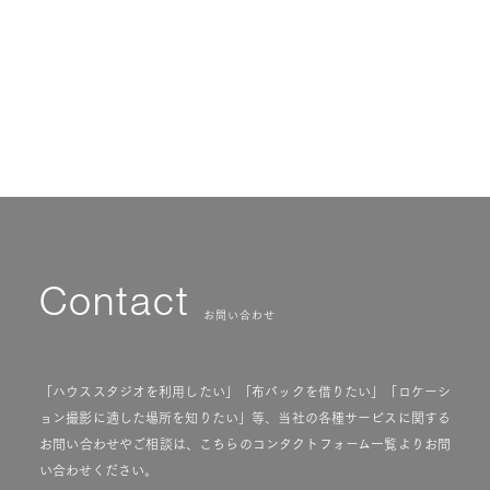
STUDIO BASTILLE
パリ・スタジオバスティーユ社の布バックレンタル・プリント販売
Contact
お問い合わせ
「ハウススタジオを利用したい」「布バックを借りたい」「ロケーシ
ョン撮影に適した場所を知りたい」等、当社の各種サービスに関する
お問い合わせやご相談は、こちらのコンタクトフォーム一覧よりお問
い合わせください。