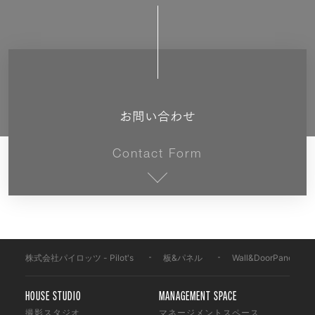
お問い合わせ
Contact Form
株式会社パイロッツ - Pilot's
-
板&パネル
-
Wall&DoorPanel
HOUSE STUDIO
MANAGEMENT SPACE
撮影スタジオ
マネージメントスペース