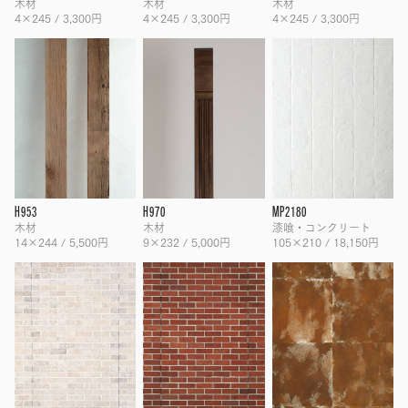
木材
木材
木材
4×245 / 3,300円
4×245 / 3,300円
4×245 / 3,300円
H953
H970
MP2180
木材
木材
漆喰・コンクリート
14×244 / 5,500円
9×232 / 5,000円
105×210 / 18,150円