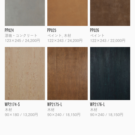
PP024
PP025
PP026
漆喰・コンクリート
ペイント, 木材
ペイント
123×245 / 24,200円
122×243 / 24,200円
122×243 / 22,000円
WP2174-S
WP2175-L
WP2176-L
木材
木材
木材
90×180 / 13,200円
90×240 / 18,150円
90×240 / 18,150円