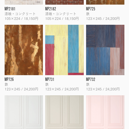
MP2181
MP2182
MP725
漆喰・コンクリート
漆喰・コンクリート
鉄
105×224 / 18,150円
105×224 / 18,150円
123×245 / 24,200円
MP726
MP731
MP732
鉄
鉄
鉄
123×245 / 24,200円
123×245 / 24,200円
123×245 / 24,200円