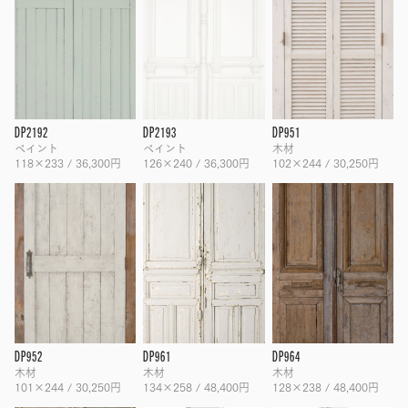
DP2192
DP2193
DP951
ペイント
ペイント
木材
118×233 / 36,300円
126×240 / 36,300円
102×244 / 30,250円
DP952
DP961
DP964
木材
木材
木材
101×244 / 30,250円
134×258 / 48,400円
128×238 / 48,400円