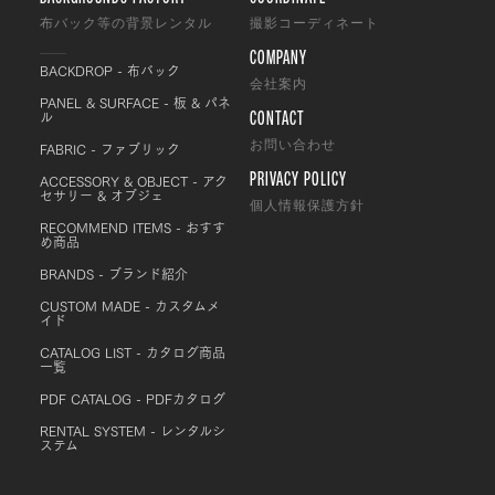
布バック等の背景レンタル
撮影コーディネート
COMPANY
BACKDROP - 布バック
会社案内
PANEL & SURFACE - 板 & パネ
CONTACT
ル
FABRIC - ファブリック
お問い合わせ
PRIVACY POLICY
ACCESSORY & OBJECT - アク
セサリー & オブジェ
個人情報保護方針
RECOMMEND ITEMS - おすす
め商品
BRANDS - ブランド紹介
CUSTOM MADE - カスタムメ
イド
CATALOG LIST - カタログ商品
一覧
PDF CATALOG - PDFカタログ
RENTAL SYSTEM - レンタルシ
ステム