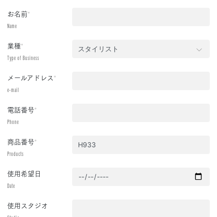
お名前
*
Name
業種
*
Type of Business
メールアドレス
*
e-mail
電話番号
*
Phone
商品番号
*
Products
使用希望日
Date
使用スタジオ