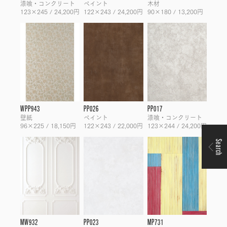
漆喰・コンクリート
ペイント
木材
123×245 / 24,200円
122×243 / 24,200円
90×180 / 13,200円
WPP943
PP026
PP017
壁紙
ペイント
漆喰・コンクリート
96×225 / 18,150円
122×243 / 22,000円
123×244 / 24,200円
Search
MW932
PP023
MP731