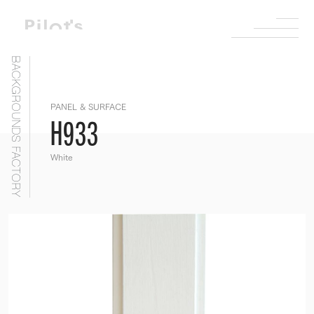
BACKGROUNDS FACTORY
PANEL & SURFACE
H933
White