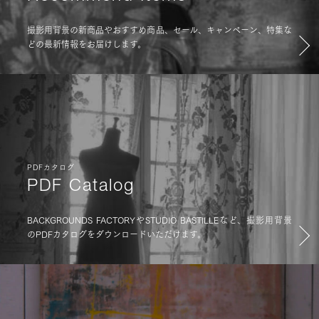
撮影用背景の新商品やおすすめ商品、セール、キャンペーン、特集な
どの最新情報をお届けします。
PDFカタログ
PDF Catalog
BACKGROUNDS FACTORYやSTUDIO BASTILLEなど、撮影用背景
のPDFカタログをダウンロードいただけます。