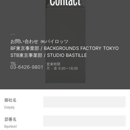
お問い合わせ
㈱パイロッツ
BF東京事業部 / BACKGROUNDS FACTORY TOKYO
STB東京事業部 / STUDIO BASTILLE
営業時間
TEL
月 - 金 9:30〜18:30
03-6426-9801
御社名
Company
部署名
Department