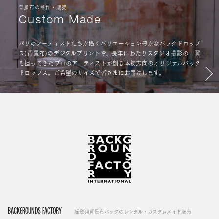
背景布の制作・販売
Custom Made
パリのアーティストたちが描くバリエーション豊かなバックドロップ
ス(背景布)のデジタルプリントや、長年にわたりスタジオ撮影の一翼
を担ってきたプロのアーティストが創る本物志向のオリジナルバック
ドロップス。ご希望のサイズで皆さまにお届けします。
BACKGROUNDS FACTORY
撮影用背景布バックのレンタル・カスタムメイド販売