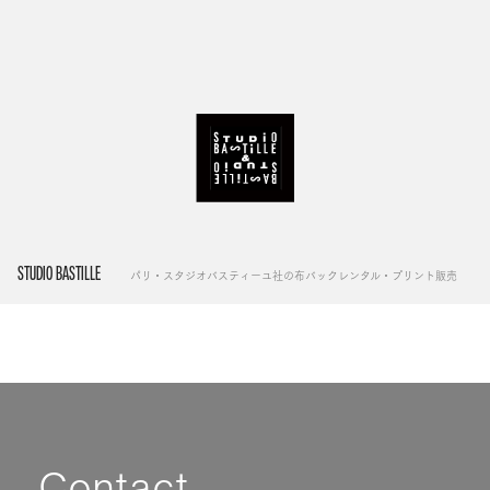
STUDIO BASTILLE
パリ・スタジオバスティーユ社の布バックレンタル・プリント販売