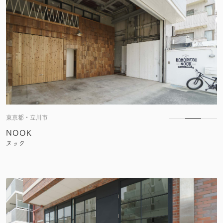
東京都・立川市
NOOK
ヌック