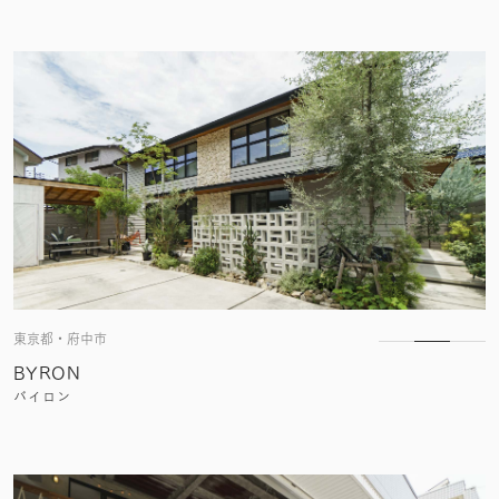
東京都・府中市
BYRON
バイロン