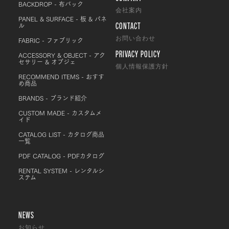
BACKDROP - 布バック
会社案内
PANEL & SURFACE - 板 & パネ
CONTACT
ル
FABRIC - ファブリック
お問い合わせ
PRIVACY POLICY
ACCESSORY & OBJECT - アク
セサリー & オブジェ
個人情報保護方針
RECOMMEND ITEMS - おすす
め商品
BRANDS - ブランド紹介
CUSTOM MADE - カスタムメ
イド
CATALOG LIST - カタログ商品
一覧
PDF CATALOG - PDFカタログ
RENTAL SYSTEM - レンタルシ
ステム
NEWS
お知らせ