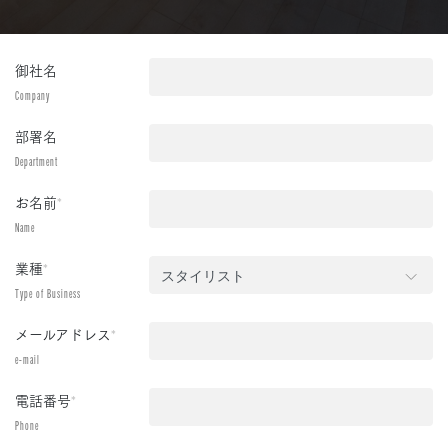
御社名
Company
部署名
Department
お名前
*
Name
業種
*
Type of Business
メールアドレス
*
e-mail
電話番号
*
Phone