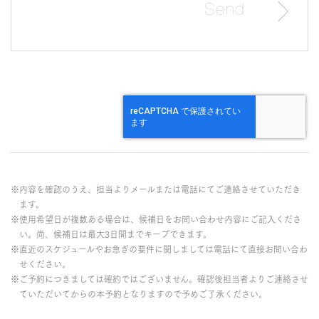
※内容を確認のうえ、担当よりメールまたは電話にてご連絡させていただき
ます。
※使用希望日が複数ある場合は、候補日をお問い合わせ内容にご記入くださ
い。尚、候補日は最大3日間までキープできます。
※直近のスケジュールやお急ぎの要件に関しましては電話にて直接お問い合わ
せください。
※ご予約につきましては確約ではございません。確認後担当者よりご連絡させ
ていただいてからの本予約となりますので予めご了承ください。