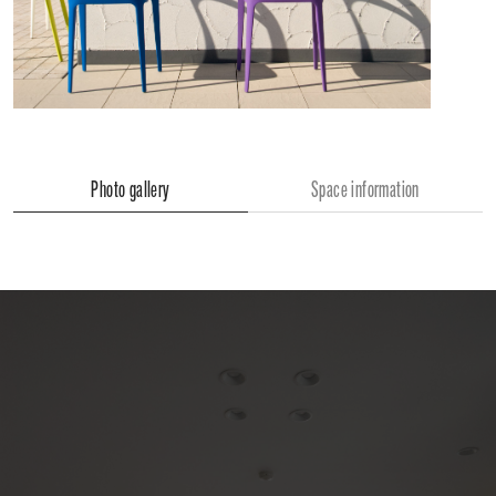
Photo gallery
Space information