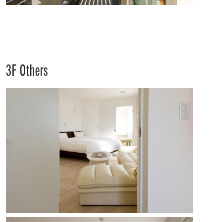
3F Others