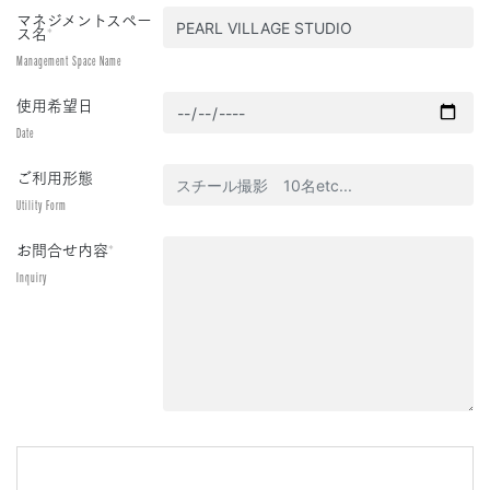
マネジメントスペー
ス名
*
Management Space Name
使用希望日
Date
ご利用形態
Utility Form
お問合せ内容
*
Inquiry