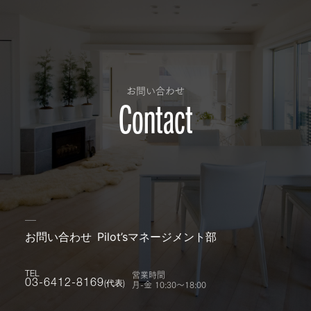
お問い合わせ
Contact
お問い合わせ
Pilot’sマネージメント部
営業時間
TEL
月-金 10:30〜18:00
03-6412-8169
(代表)