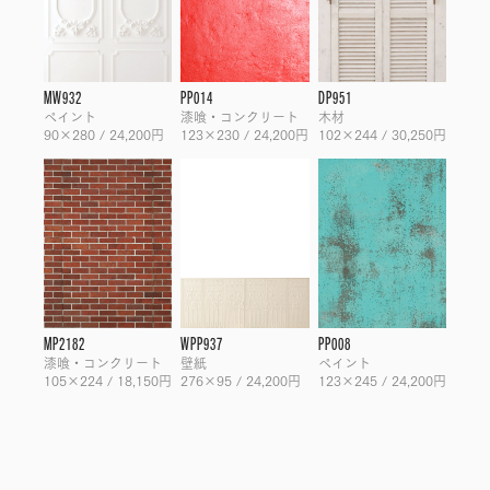
MW932
PP014
DP951
ペイント
漆喰・コンクリート
木材
90×280 / 24,200円
123×230 / 24,200円
102×244 / 30,250円
MP2182
WPP937
PP008
漆喰・コンクリート
壁紙
ペイント
105×224 / 18,150円
276×95 / 24,200円
123×245 / 24,200円