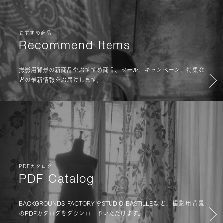
おすすめ商品
Recommend Items
撮影用背景の新商品やおすすめ商品、セール、キャンペーン、特集な
どの最新情報をお届けします。
PDFカタログ
PDF Catalog
BACKGROUNDS FACTORYやSTUDIO BASTILLEなど、撮影用背景
のPDFカタログをダウンロードいただけます。