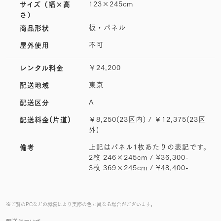
123×245cm
サイズ
（幅×高
さ）
板・パネル
商品形状
不可
屋外使用
￥24,200
レンタル料金
東京
配送地域
A
配送区分
￥8,250(23区内) / ￥12,375(23区
配送料金(片道)
外)
上記はパネル1枚あたりの表記です。
備考
2枚 246×245cm / ¥36,300-
3枚 369×245cm / ¥48,400-
※ご覧のPCなどの環境により実際の色と異なる場合がございます。