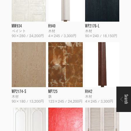
MW934
H940
WP2176-L
ペイント
木材
木材
90×280 / 24,200円
4×245 / 3,300円
90×240 / 18,150円
WP2174-S
MP725
H942
木材
鉄
木材
Search
90×180 / 13,200円
123×245 / 24,200円
4×245 / 3,300円