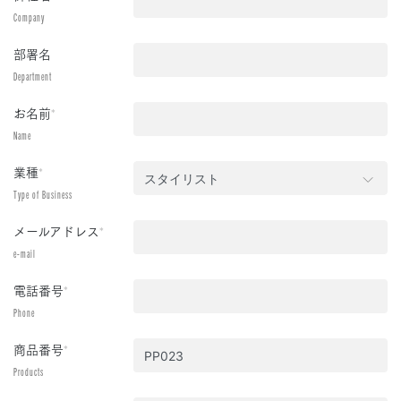
Company
部署名
Department
お名前
*
Name
業種
*
Type of Business
メールアドレス
*
e-mail
電話番号
*
Phone
商品番号
*
Products