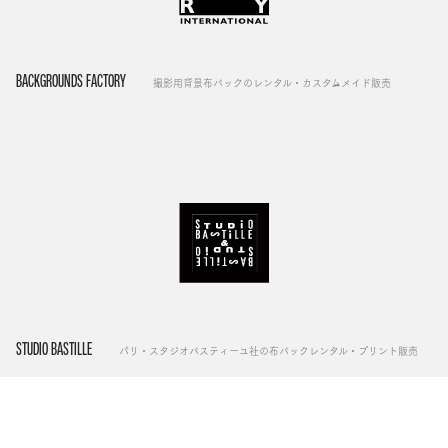
BACKGROUNDS FACTORY
撮影用背景布バックのレンタル・カスタムメイド販売
STUDIO BASTILLE
パリ・スタジオバスティーユ社の布バックレンタル・プリント販売