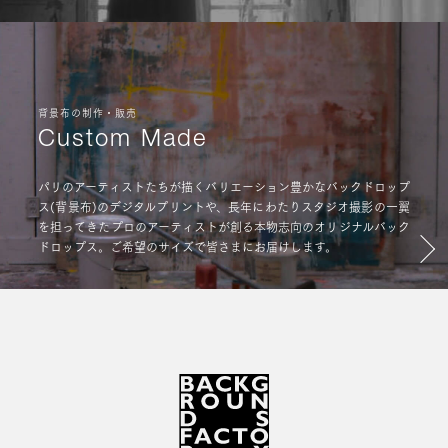
背景布の制作・販売
Custom Made
パリのアーティストたちが描くバリエーション豊かなバックドロップ
ス(背景布)のデジタルプリントや、長年にわたりスタジオ撮影の一翼
を担ってきたプロのアーティストが創る本物志向のオリジナルバック
ドロップス。ご希望のサイズで皆さまにお届けします。