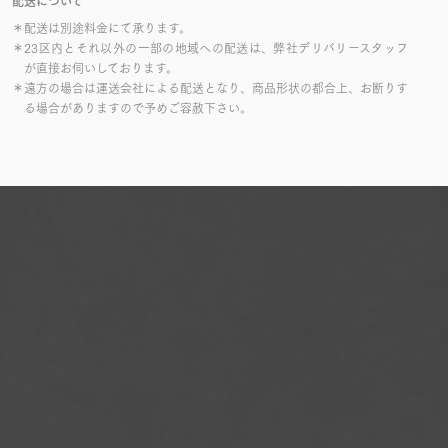
配送について
＊配送は別途料金にて承ります。
＊23区内とそれ以外の一部の地域への配送は、弊社デリバリースタッフ
が直接お伺いしております。
＊遠方の場合は運送会社による配送となり、商品形状の都合上、お断りす
る場合がありますので予めご容赦下さい。