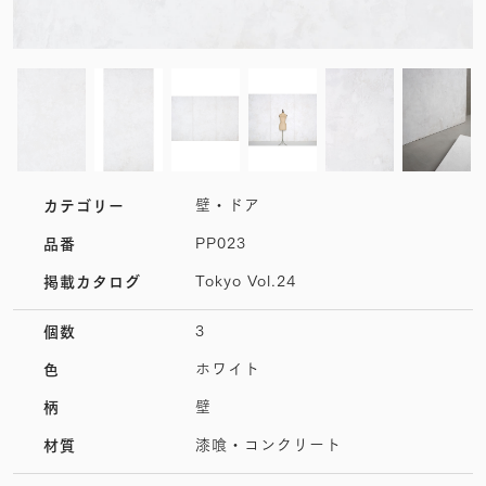
壁・ドア
カテゴリー
PP023
品番
Tokyo Vol.24
掲載カタログ
3
個数
ホワイト
色
壁
柄
漆喰・コンクリート
材質