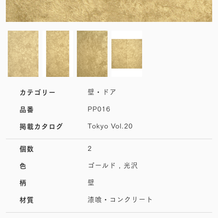
壁・ドア
カテゴリー
PP016
品番
Tokyo Vol.20
掲載カタログ
2
個数
ゴールド , 光沢
色
壁
柄
漆喰・コンクリート
材質