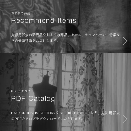
おすすめ商品
Recommend Items
撮影用背景の新商品やおすすめ商品、セール、キャンペーン、特集な
どの最新情報をお届けします。
PDFカタログ
PDF Catalog
BACKGROUNDS FACTORYやSTUDIO BASTILLEなど、撮影用背景
のPDFカタログをダウンロードいただけます。