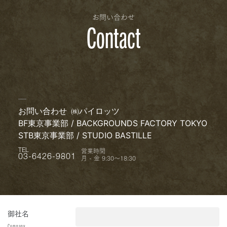
お問い合わせ
Contact
お問い合わせ
㈱パイロッツ
BF東京事業部 / BACKGROUNDS FACTORY TOKYO
STB東京事業部 / STUDIO BASTILLE
営業時間
TEL
月 - 金 9:30〜18:30
03-6426-9801
御社名
Company