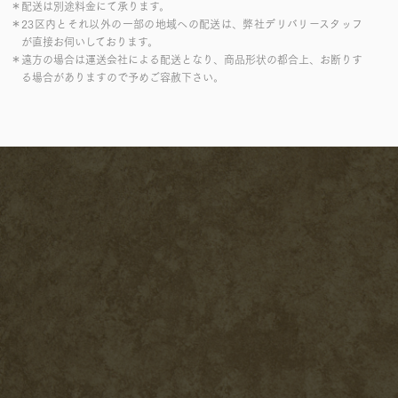
＊配送は別途料金にて承ります。
＊23区内とそれ以外の一部の地域への配送は、弊社デリバリースタッフ
が直接お伺いしております。
＊遠方の場合は運送会社による配送となり、商品形状の都合上、お断りす
る場合がありますので予めご容赦下さい。