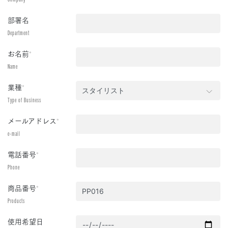
部署名
Department
お名前
*
Name
業種
*
Type of Business
メールアドレス
*
e-mail
電話番号
*
Phone
商品番号
*
Products
使用希望日