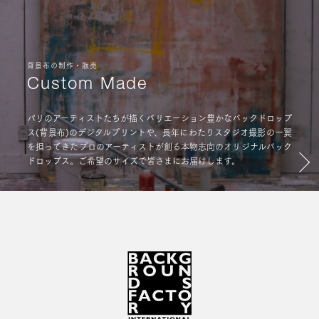
背景布の制作・販売
Custom Made
パリのアーティストたちが描くバリエーション豊かなバックドロップ
ス(背景布)のデジタルプリントや、長年にわたりスタジオ撮影の一翼
を担ってきたプロのアーティストが創る本物志向のオリジナルバック
ドロップス。ご希望のサイズで皆さまにお届けします。