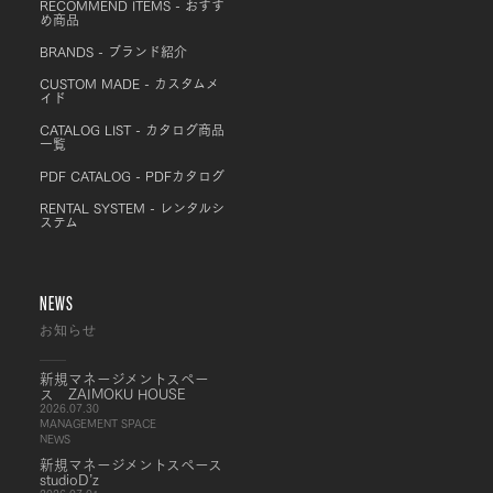
RECOMMEND ITEMS - おすす
め商品
BRANDS - ブランド紹介
CUSTOM MADE - カスタムメ
イド
CATALOG LIST - カタログ商品
一覧
PDF CATALOG - PDFカタログ
RENTAL SYSTEM - レンタルシ
ステム
NEWS
お知らせ
新規マネージメントスペー
ス ZAIMOKU HOUSE
2026.07.30
MANAGEMENT SPACE
NEWS
新規マネージメントスペース
studioD’z