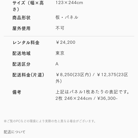
123×244cm
サイズ
（幅×高
さ）
板・パネル
商品形状
不可
屋外使用
￥24,200
レンタル料金
東京
配送地域
A
配送区分
￥8,250(23区内) / ￥12,375(23区
配送料金(片道)
外)
上記はパネル1枚あたりの表記です。
備考
2枚 246×244cm / ¥36,300-
※ご覧のPCなどの環境により実際の色と異なる場合がございます。
配送について