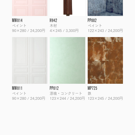
MW814
H942
PP002
ペイント
木材
ペイント
90×280 / 24,200円
4×245 / 3,300円
122×243 / 24,200円
MW811
PP012
MP725
ペイント
漆喰・コンクリート
鉄
90×280 / 24,200円
123×244 / 24,200円
123×245 / 24,200円