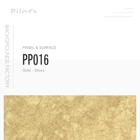
BACKGROUNDS FACTORY
PANEL & SURFACE
PP016
Gold - Gloss