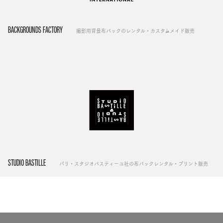
BACKGROUNDS FACTORY
撮影用背景布バックのレンタル・カスタムメイド販売
STUDIO BASTILLE
パリ・スタジオバスティーユ社の布バックレンタル・プリント販売