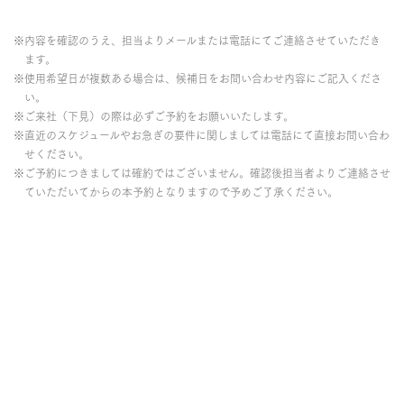
※内容を確認のうえ、担当よりメールまたは電話にてご連絡させていただき
ます。
※使用希望日が複数ある場合は、候補日をお問い合わせ内容にご記入くださ
い。
※ご来社（下見）の際は必ずご予約をお願いいたします。
※直近のスケジュールやお急ぎの要件に関しましては電話にて直接お問い合わ
せください。
※ご予約につきましては確約ではございません。確認後担当者よりご連絡させ
ていただいてからの本予約となりますので予めご了承ください。