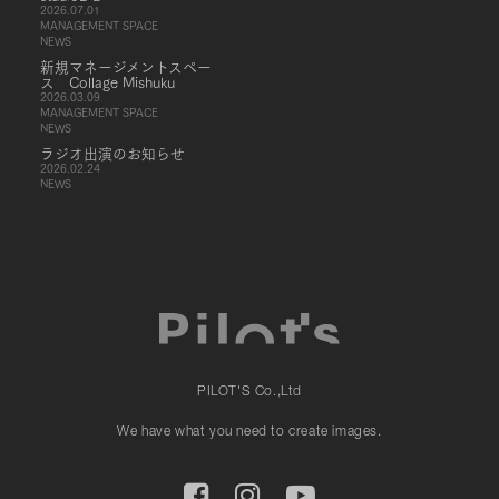
2026.07.01
MANAGEMENT SPACE
NEWS
新規マネージメントスペー
ス Collage Mishuku
2026.03.09
MANAGEMENT SPACE
NEWS
ラジオ出演のお知らせ
2026.02.24
NEWS
PILOT'S Co.,Ltd
We have what you need to create images.