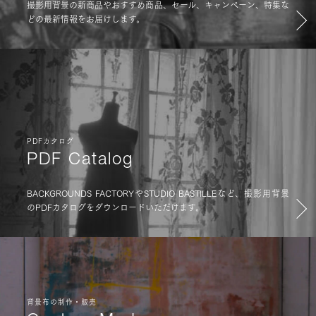
撮影用背景の新商品やおすすめ商品、セール、キャンペーン、特集な
どの最新情報をお届けします。
PDFカタログ
PDF Catalog
BACKGROUNDS FACTORYやSTUDIO BASTILLEなど、撮影用背景
のPDFカタログをダウンロードいただけます。
背景布の制作・販売