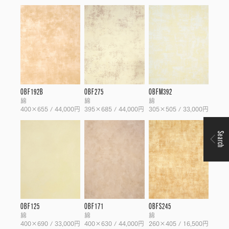
OBF192B
OBF275
OBFM392
綿
綿
綿
400×655 / 44,000円
395×685 / 44,000円
305×505 / 33,000円
Search
OBF125
OBF171
OBFS245
綿
綿
綿
400×690 / 33,000円
400×630 / 44,000円
260×405 / 16,500円