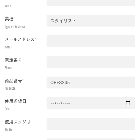
Name
業種
*
Type of Business
メールアドレス
*
e-mail
電話番号
*
Phone
商品番号
*
Products
使用希望日
Date
使用スタジオ
Studio