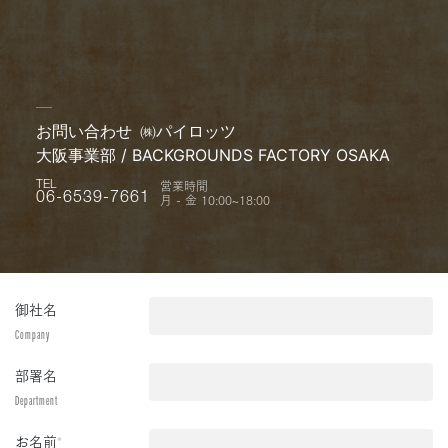
お問い合わせ
㈱パイロッツ
大阪事業部 / BACKGROUNDS FACTORY OSAKA
営業時間
TEL
月 - 金 10:00~18:00
06-6539-7661
御社名
Company
部署名
Department
お名前
*