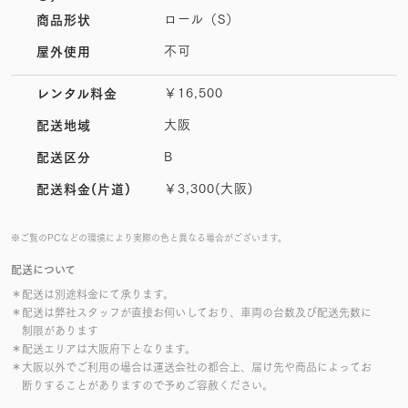
ロール（S）
商品形状
不可
屋外使用
￥16,500
レンタル料金
大阪
配送地域
B
配送区分
￥3,300(大阪)
配送料金(片道)
※ご覧のPCなどの環境により実際の色と異なる場合がございます。
配送について
＊配送は別途料金にて承ります。
＊配送は弊社スタッフが直接お伺いしており、車両の台数及び配送先数に
制限があります
＊配送エリアは大阪府下となります。
＊大阪以外でご利用の場合は運送会社の都合上、届け先や商品によってお
断りすることがありますので予めご容赦ください。