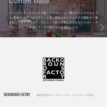
Custom Made
パリのアーティストたちが描くバリエーション豊かなバックドロップ
ス(背景布)のデジタルプリントや、長年にわたりスタジオ撮影の一翼
を担ってきたプロのアーティストが創る本物志向のオリジナルバック
ドロップス。ご希望のサイズで皆さまにお届けします。
BACKGROUNDS FACTORY
撮影用背景布バックのレンタル・カスタムメイド販売