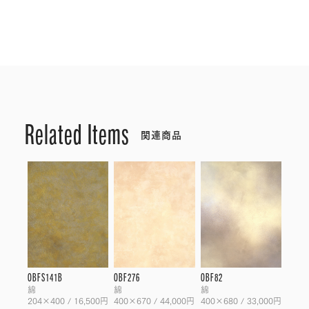
Related Items
関連商品
OBFS141B
OBF276
OBF82
綿
綿
綿
204×400 / 16,500円
400×670 / 44,000円
400×680 / 33,000円