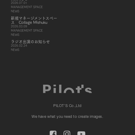
2026.07.01
MANAGEMENT SPACE
NEWS
新規マネージメントスペー
ス Collage Mishuku
2026.03.09
MANAGEMENT SPACE
NEWS
ラジオ出演のお知らせ
2026.02.24
NEWS
PILOT'S Co.,Ltd
We have what you need to create images.