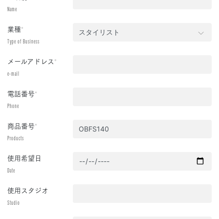
Name
業種
*
Type of Business
メールアドレス
*
e-mail
電話番号
*
Phone
商品番号
*
Products
使用希望日
Date
使用スタジオ
Studio