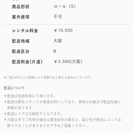
ロール（S）
商品形状
不可
屋外使用
￥16,500
レンタル料金
大阪
配送地域
B
配送区分
￥3,300(大阪)
配送料金(片道)
※ご覧のPCなどの環境により実際の色と異なる場合がございます。
配送について
＊配送は別途料金にて承ります。
＊配送は弊社スタッフが直接お伺いしており、車両の台数及び配送先数に
制限があります
＊配送エリアは大阪府下となります。
＊大阪以外でご利用の場合は運送会社の都合上、届け先や商品によってお
断りすることがありますので予めご容赦ください。