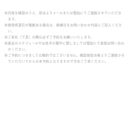
※内容を確認のうえ、担当よりメールまたは電話にてご連絡させていただき
ます。
※使用希望日が複数ある場合は、候補日をお問い合わせ内容にご記入くださ
い。
※ご来社（下見）の際は必ずご予約をお願いいたします。
※直近のスケジュールやお急ぎの要件に関しましては電話にて直接お問い合わ
せください。
※ご予約につきましては確約ではございません。確認後担当者よりご連絡させ
ていただいてからの本予約となりますので予めご了承ください。