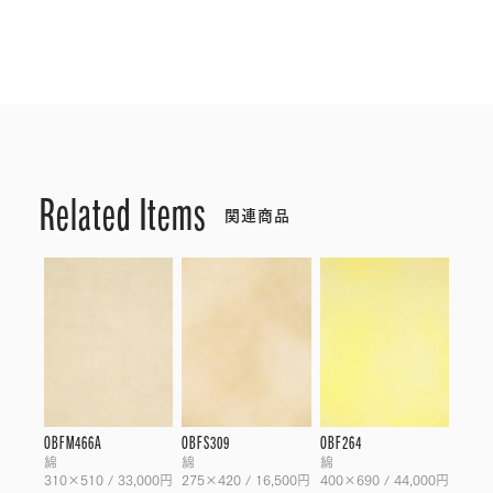
Related Items
関連商品
OBFM466A
OBFS309
OBF264
綿
綿
綿
310×510 / 33,000円
275×420 / 16,500円
400×690 / 44,000円