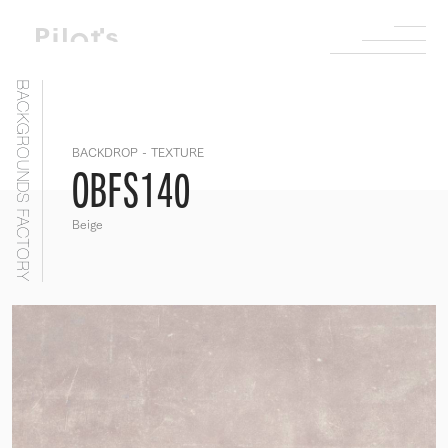
BACKGROUNDS FACTORY
BACKDROP - TEXTURE
OBFS140
Beige