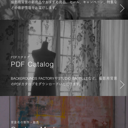
撮影用背景の新商品やおすすめ商品、セール、キャンペーン、特集な
どの最新情報をお届けします。
PDFカタログ
PDF Catalog
BACKGROUNDS FACTORYやSTUDIO BASTILLEなど、撮影用背景
のPDFカタログをダウンロードいただけます。
背景布の制作・販売