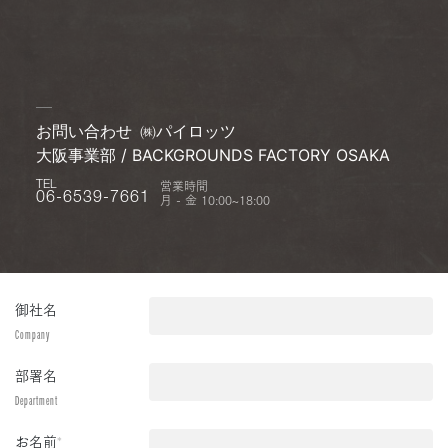
お問い合わせ
㈱パイロッツ
大阪事業部 / BACKGROUNDS FACTORY OSAKA
営業時間
TEL
月 - 金 10:00~18:00
06-6539-7661
御社名
Company
部署名
Department
お名前
*