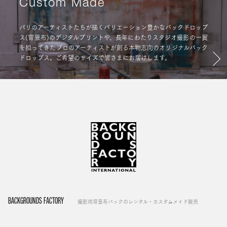
Custom Made
パリのアーティストたちが描くバリエーション豊かなバックドロップ
ス(背景布)のデジタルプリントや、長年にわたりスタジオ撮影の一翼
を担ってきたプロのアーティストが創る本物志向のオリジナルバック
ドロップス。ご希望のサイズで皆さまにお届けします。
BACKGROUNDS FACTORY
撮影用背景布バックのレンタル・カスタムメイド販売