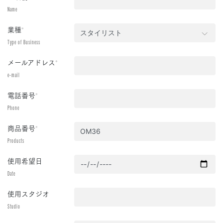
Name
業種
*
Type of Business
メールアドレス
*
e-mail
電話番号
*
Phone
商品番号
*
Products
使用希望日
Date
使用スタジオ
Studio