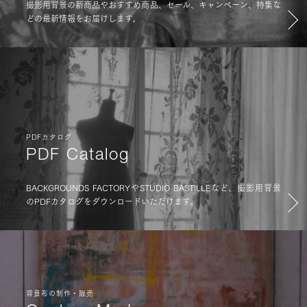
撮影用背景の新商品やおすすめ商品、セール、キャンペーン、特集な
どの最新情報をお届けします。
PDFカタログ
PDF Catalog
BACKGROUNDS FACTORYやSTUDIO BASTILLEなど、撮影用背景
のPDFカタログをダウンロードいただけます。
背景布の制作・販売