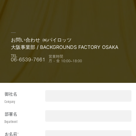
お問い合わせ
㈱パイロッツ
大阪事業部 / BACKGROUNDS FACTORY OSAKA
営業時間
TEL
月 - 金 10:00~18:00
06-6539-7661
御社名
Company
部署名
Department
お名前
*