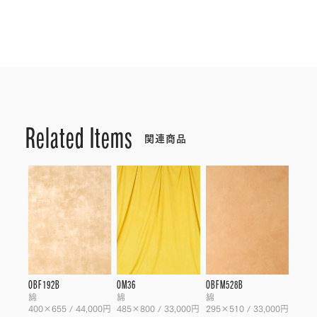
Related Items
関連商品
OBF192B
OM36
OBFM528B
綿
綿
綿
400×655 / 44,000円
485×800 / 33,000円
295×510 / 33,000円