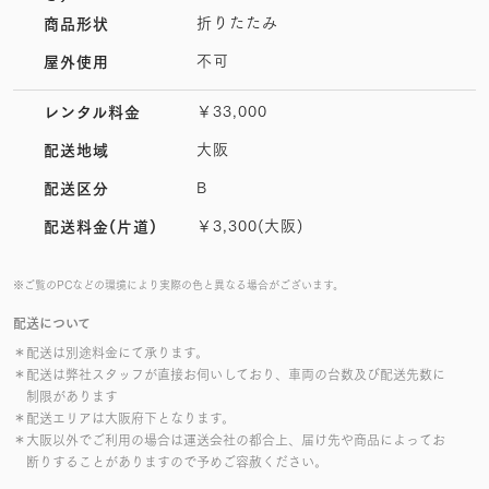
折りたたみ
商品形状
不可
屋外使用
￥33,000
レンタル料金
大阪
配送地域
B
配送区分
￥3,300(大阪)
配送料金(片道)
※ご覧のPCなどの環境により実際の色と異なる場合がございます。
配送について
＊配送は別途料金にて承ります。
＊配送は弊社スタッフが直接お伺いしており、車両の台数及び配送先数に
制限があります
＊配送エリアは大阪府下となります。
＊大阪以外でご利用の場合は運送会社の都合上、届け先や商品によってお
断りすることがありますので予めご容赦ください。