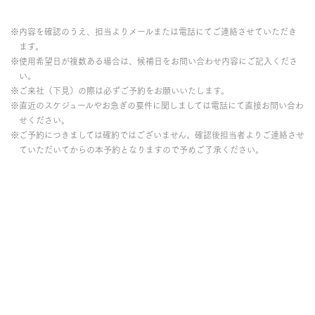
※内容を確認のうえ、担当よりメールまたは電話にてご連絡させていただき
ます。
※使用希望日が複数ある場合は、候補日をお問い合わせ内容にご記入くださ
い。
※ご来社（下見）の際は必ずご予約をお願いいたします。
※直近のスケジュールやお急ぎの要件に関しましては電話にて直接お問い合わ
せください。
※ご予約につきましては確約ではございません。確認後担当者よりご連絡させ
ていただいてからの本予約となりますので予めご了承ください。