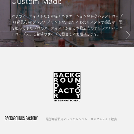
Custom Made
パリのアーティストたちが描くバリエーション豊かなバックドロップ
ス(背景布)のデジタルプリントや、長年にわたりスタジオ撮影の一翼
を担ってきたプロのアーティストが創る本物志向のオリジナルバック
ドロップス。ご希望のサイズで皆さまにお届けします。
BACKGROUNDS FACTORY
撮影用背景布バックのレンタル・カスタムメイド販売