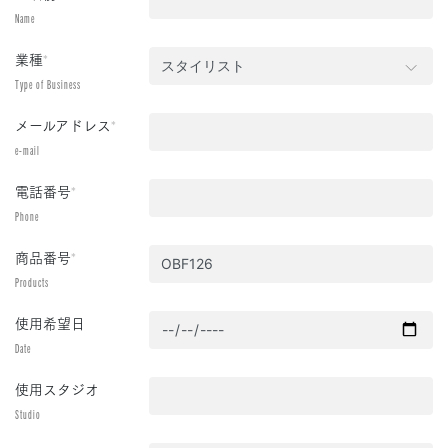
Name
業種
*
Type of Business
メールアドレス
*
e-mail
電話番号
*
Phone
商品番号
*
Products
使用希望日
Date
使用スタジオ
Studio