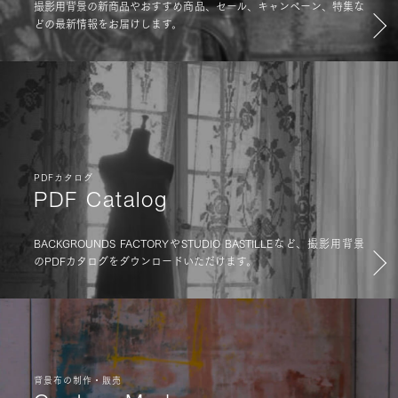
撮影用背景の新商品やおすすめ商品、セール、キャンペーン、特集な
どの最新情報をお届けします。
PDFカタログ
PDF Catalog
BACKGROUNDS FACTORYやSTUDIO BASTILLEなど、撮影用背景
のPDFカタログをダウンロードいただけます。
背景布の制作・販売