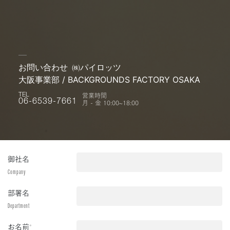
お問い合わせ
㈱パイロッツ
大阪事業部 / BACKGROUNDS FACTORY OSAKA
営業時間
TEL
月 - 金 10:00~18:00
06-6539-7661
御社名
Company
部署名
Department
お名前
*