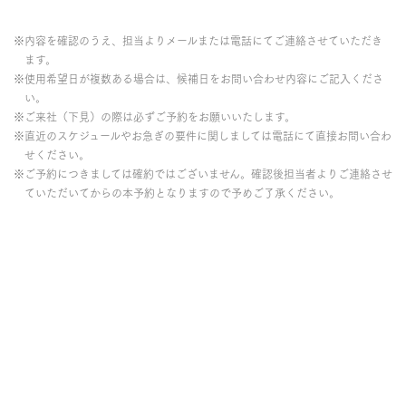
※内容を確認のうえ、担当よりメールまたは電話にてご連絡させていただき
ます。
※使用希望日が複数ある場合は、候補日をお問い合わせ内容にご記入くださ
い。
※ご来社（下見）の際は必ずご予約をお願いいたします。
※直近のスケジュールやお急ぎの要件に関しましては電話にて直接お問い合わ
せください。
※ご予約につきましては確約ではございません。確認後担当者よりご連絡させ
ていただいてからの本予約となりますので予めご了承ください。