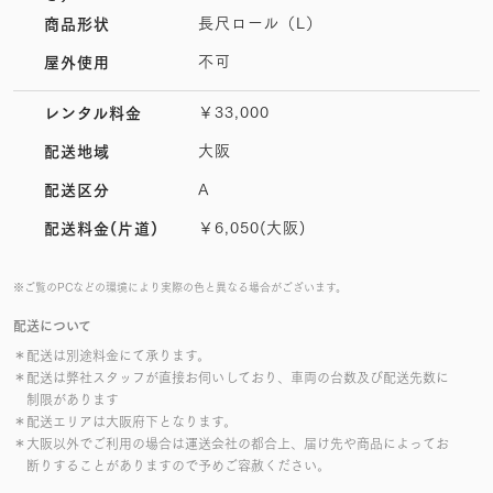
長尺ロール（L）
商品形状
不可
屋外使用
￥33,000
レンタル料金
大阪
配送地域
A
配送区分
￥6,050(大阪)
配送料金(片道)
※ご覧のPCなどの環境により実際の色と異なる場合がございます。
配送について
＊配送は別途料金にて承ります。
＊配送は弊社スタッフが直接お伺いしており、車両の台数及び配送先数に
制限があります
＊配送エリアは大阪府下となります。
＊大阪以外でご利用の場合は運送会社の都合上、届け先や商品によってお
断りすることがありますので予めご容赦ください。