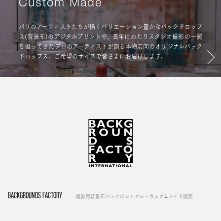
Custom Made
パリのアーティストたちが描くバリエーション豊かなバックドロップ
ス(背景布)のデジタルプリントや、長年にわたりスタジオ撮影の一翼
を担ってきたプロのアーティストが創る本物志向のオリジナルバック
ドロップス。ご希望のサイズで皆さまにお届けします。
BACKGROUNDS FACTORY
撮影用背景布バックのレンタル・カスタムメイド販売