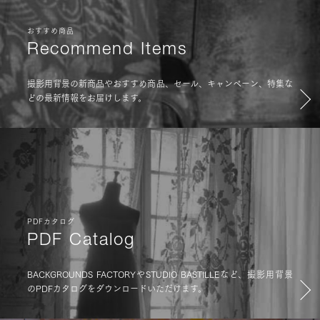
おすすめ商品
Recommend Items
撮影用背景の新商品やおすすめ商品、セール、キャンペーン、特集な
どの最新情報をお届けします。
PDFカタログ
PDF Catalog
BACKGROUNDS FACTORYやSTUDIO BASTILLEなど、撮影用背景
のPDFカタログをダウンロードいただけます。