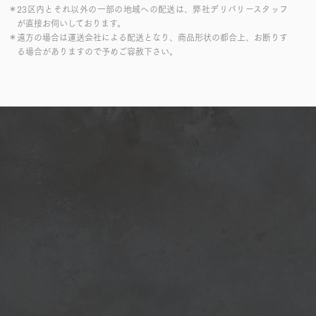
＊23区内とそれ以外の一部の地域への配送は、弊社デリバリースタッフ
が直接お伺いしております。
＊遠方の場合は運送会社による配送となり、商品形状の都合上、お断りす
る場合がありますので予めご容赦下さい。