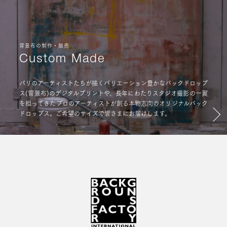
背景布の制作・販売
Custom Made
パリのアーティストたちが描くバリエーション豊かなバックドロップ
ス(背景布)のデジタルプリントや、長年にわたりスタジオ撮影の一翼
を担ってきたプロのアーティストが創る本物志向のオリジナルバック
ドロップス。ご希望のサイズで皆さまにお届けします。