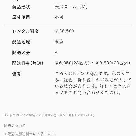
長尺ロール（M）
商品形状
不可
屋外使用
￥38,500
レンタル料金
東京
配送地域
A
配送区分
￥6,050(23区内) / ￥8,800(23区外)
配送料金(片道)
こちらはBランク商品です。色のくす
備考
み・褪色・折れ線・キズなどが入って
いる場合があります。詳しくは当スタ
ッフまでお問い合わせください。
※ご覧のPCなどの環境により実際の色と異なる場合がございます。
配送について
＊配送は別途料金にて承ります。