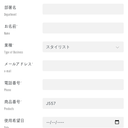
部署名
Department
お名前
*
Name
業種
*
Type of Business
メールアドレス
*
e-mail
電話番号
*
Phone
商品番号
*
Products
使用希望日
Date