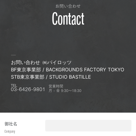
お問い合わせ
Contact
お問い合わせ
㈱パイロッツ
BF東京事業部 / BACKGROUNDS FACTORY TOKYO
STB東京事業部 / STUDIO BASTILLE
営業時間
TEL
月 - 金 9:30〜18:30
03-6426-9801
御社名
Company