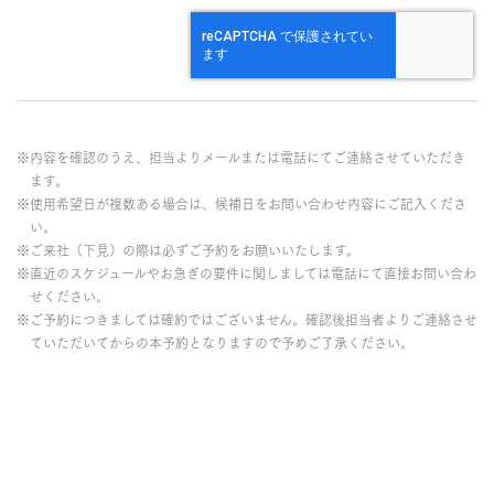
※内容を確認のうえ、担当よりメールまたは電話にてご連絡させていただき
ます。
※使用希望日が複数ある場合は、候補日をお問い合わせ内容にご記入くださ
い。
※ご来社（下見）の際は必ずご予約をお願いいたします。
※直近のスケジュールやお急ぎの要件に関しましては電話にて直接お問い合わ
せください。
※ご予約につきましては確約ではございません。確認後担当者よりご連絡させ
ていただいてからの本予約となりますので予めご了承ください。