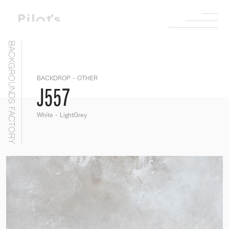
BACKGROUNDS FACTORY
BACKDROP - OTHER
J557
White - LightGrey