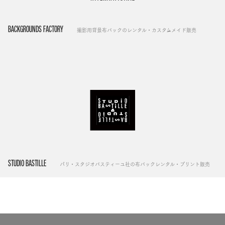
BACKGROUNDS FACTORY
撮影用背景布バックのレンタル・カスタムメイド販売
STUDIO BASTILLE
パリ・スタジオバスティーユ社の布バックレンタル・プリント販売