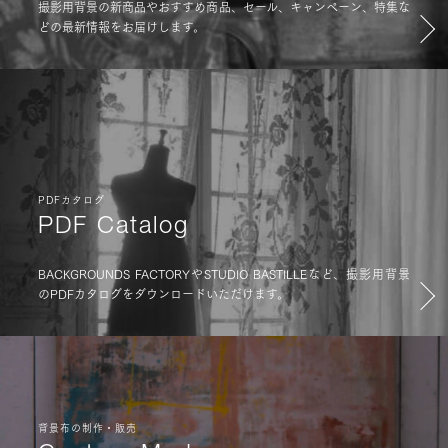
撮影用背景の新商品やおすすめ商品、セール、キャンペーン、特集な
どの最新情報をお届けします。
PDFカタログ
PDF Catalog
BACKGROUNDS FACTORYやSTUDIO BASTILLEなど、撮影用背景
のPDFカタログをダウンロードいただけます。
背景布の制作・販売