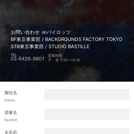
お問い合わせ
㈱パイロッツ
BF東京事業部 / BACKGROUNDS FACTORY TOKYO
STB東京事業部 / STUDIO BASTILLE
営業時間
TEL
月 - 金 9:30〜18:30
03-6426-9801
御社名
Company
部署名
Department
お名前
*