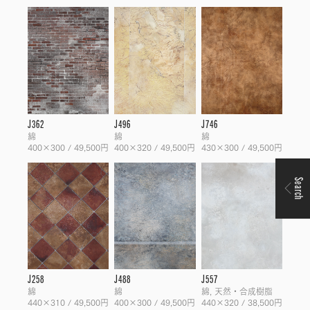
J362
J496
J746
綿
綿
綿
400×300 / 49,500円
400×320 / 49,500円
430×300 / 49,500円
Search
J258
J488
J557
綿
綿
綿, 天然・合成樹脂
440×310 / 49,500円
400×300 / 49,500円
440×320 / 38,500円