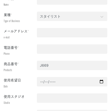
Name
業種
*
Type of Business
メールアドレス
*
e-mail
電話番号
*
Phone
商品番号
*
Products
使用希望日
Date
使用スタジオ
Studio