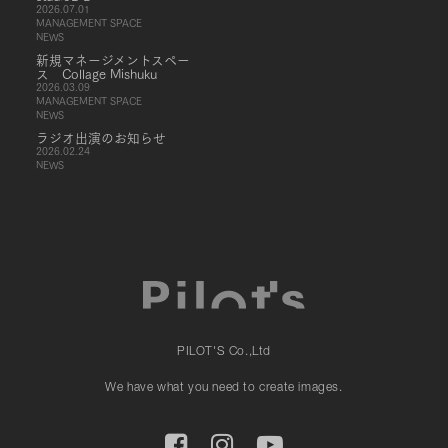
2026.07.01
MANAGEMENT SPACE
NEWS
新規マネージメントスペー
ス Collage Mishuku
2026.03.09
MANAGEMENT SPACE
NEWS
ラジオ出演のお知らせ
2026.02.24
NEWS
PILOT'S Co.,Ltd
We have what you need to create images.