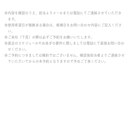
※内容を確認のうえ、担当よりメールまたは電話にてご連絡させていただき
ます。
※使用希望日が複数ある場合は、候補日をお問い合わせ内容にご記入くださ
い。
※ご来社（下見）の際は必ずご予約をお願いいたします。
※直近のスケジュールやお急ぎの要件に関しましては電話にて直接お問い合わ
せください。
※ご予約につきましては確約ではございません。確認後担当者よりご連絡させ
ていただいてからの本予約となりますので予めご了承ください。