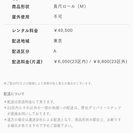
長尺ロール（M）
商品形状
不可
屋外使用
￥49,500
レンタル料金
東京
配送地域
A
配送区分
￥6,050(23区内) / ￥8,800(23区外)
配送料金(片道)
※ご覧のPCなどの環境により実際の色と異なる場合がございます。
配送について
＊配送は別途料金にて承ります。
＊23区内とそれ以外の一部の地域への配送は、弊社デリバリースタッフ
が直接お伺いしております。
＊遠方の場合は運送会社による配送となり、商品形状の都合上、お断りす
る場合がありますので予めご容赦下さい。