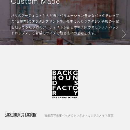
Custom Made
パリのアーティストたちが描くバリエーション豊かなバックドロップ
ス(背景布)のデジタルプリントや、長年にわたりスタジオ撮影の一翼
を担ってきたプロのアーティストが創る本物志向のオリジナルバック
ドロップス。ご希望のサイズで皆さまにお届けします。
BACKGROUNDS FACTORY
撮影用背景布バックのレンタル・カスタムメイド販売