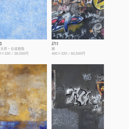
3
J711
, 天然・合成樹脂
綿
0×330 / 38,500円
400×320 / 60,500円