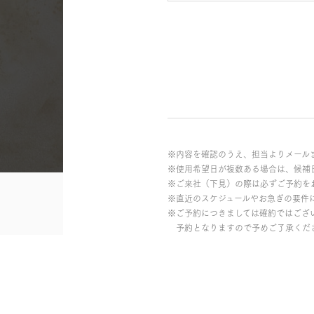
※内容を確認のうえ、担当よりメール
※使用希望日が複数ある場合は、候補
※ご来社（下見）の際は必ずご予約を
※直近のスケジュールやお急ぎの要件
※ご予約につきましては確約ではござ
予約となりますので予めご了承くだ