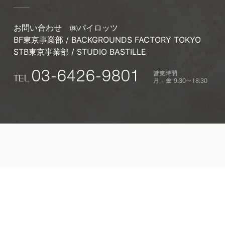
お問い合わせ
㈱パイロッツ
BF東京事業部 / BACKGROUNDS FACTORY TOKYO
STB東京事業部 / STUDIO BASTILLE
営業時間
03-6426-9801
TEL
月 - 金 9:30〜18:30