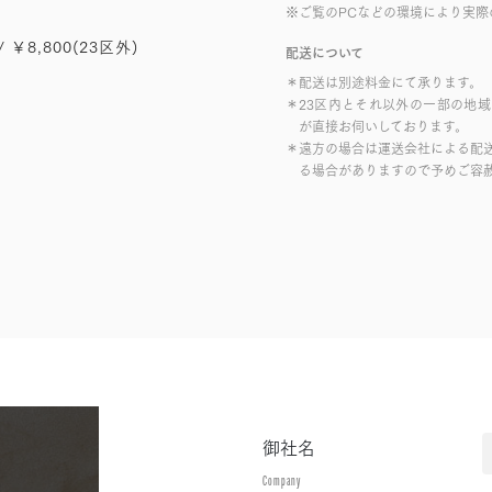
※ご覧のPCなどの環境により実際
/ ￥8,800(23区外)
配送について
＊配送は別途料金にて承ります。
＊23区内とそれ以外の一部の地
が直接お伺いしております。
＊遠方の場合は運送会社による配
る場合がありますので予めご容
御社名
Company