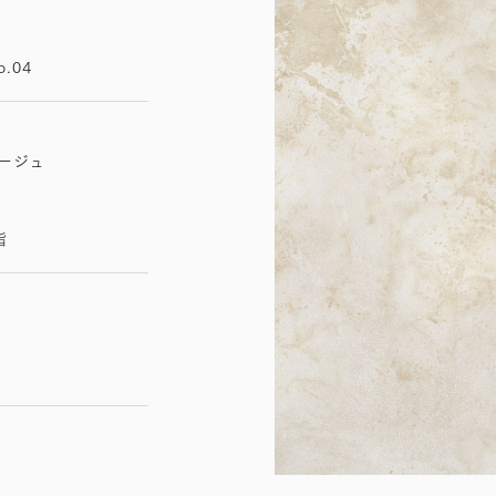
o.04
ベージュ
脂