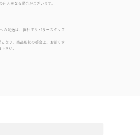
の色と異なる場合がございます。
域への配送は、弊社デリバリースタッフ
送となり、商品形状の都合上、お断りす
赦下さい。