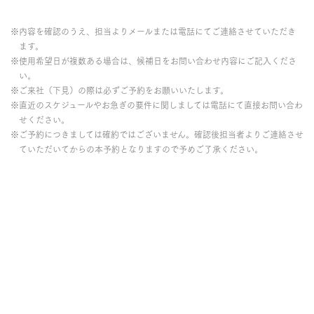
※内容を確認のうえ、担当よりメールまたは電話にてご連絡させていただき
ます。
※使用希望日が複数ある場合は、候補日をお問い合わせ内容にご記入くださ
い。
※ご来社（下見）の際は必ずご予約をお願いいたします。
※直近のスケジュールやお急ぎの要件に関しましては電話にて直接お問い合わ
せください。
※ご予約につきましては確約ではございません。確認後担当者よりご連絡させ
ていただいてからの本予約となりますので予めご了承ください。