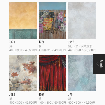
J173
J771
J557
綿
綿
綿, 天然・合成樹脂
400×300 / 49,500円
410×320 / 49,500円
440×320 / 38,500円
Search
J563
J508
J79
綿
綿
綿
400×300 / 49,500円
400×300 / 60,500円
400×300 / 49,500円