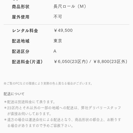
長尺ロール（M）
商品形状
不可
屋外使用
￥49,500
レンタル料金
東京
配送地域
A
配送区分
￥6,050(23区内) / ￥8,800(23区外)
配送料金(片道)
※ご覧のPCなどの環境により実際の色と異なる場合がございます。
配送について
＊配送は別途料金にて承ります。
＊23区内とそれ以外の一部の地域への配送は、弊社デリバリースタッフ
が直接お伺いしております。
＊遠方の場合は運送会社による配送となり、商品形状の都合上、お断りす
る場合がありますので予めご容赦下さい。