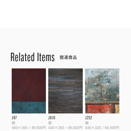
Related Items
関連商品
J97
J810
J252
綿
綿
綿
400×300 / 49,500円
430×350 / 49,500円
430×320 / 60,500円