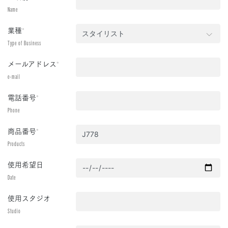
Name
業種
*
Type of Business
メールアドレス
*
e-mail
電話番号
*
Phone
商品番号
*
Products
使用希望日
Date
使用スタジオ
Studio