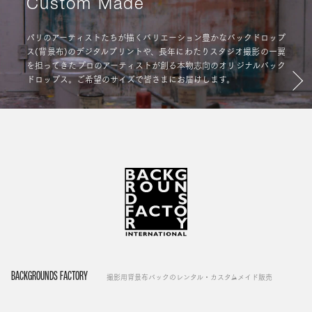
Custom Made
パリのアーティストたちが描くバリエーション豊かなバックドロップ
ス(背景布)のデジタルプリントや、長年にわたりスタジオ撮影の一翼
を担ってきたプロのアーティストが創る本物志向のオリジナルバック
ドロップス。ご希望のサイズで皆さまにお届けします。
BACKGROUNDS FACTORY
撮影用背景布バックのレンタル・カスタムメイド販売