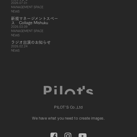
2026.07.01
MANAGEMENT SPACE
NEWS
新規マネージメントスペー
ス Collage Mishuku
2026.03.09
MANAGEMENT SPACE
NEWS
ラジオ出演のお知らせ
2026.02.24
NEWS
PILOT'S Co.,Ltd
We have what you need to create images.