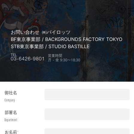
お問い合わせ
㈱パイロッツ
BF東京事業部 / BACKGROUNDS FACTORY TOKYO
STB東京事業部 / STUDIO BASTILLE
営業時間
TEL
月 - 金 9:30〜18:30
03-6426-9801
御社名
Company
部署名
Department
お名前
*