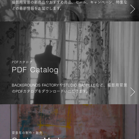
撮影用背景の新商品やおすすめ商品、セール、キャンペーン、特集な
どの最新情報をお届けします。
PDFカタログ
PDF Catalog
BACKGROUNDS FACTORYやSTUDIO BASTILLEなど、撮影用背景
のPDFカタログをダウンロードいただけます。
背景布の制作・販売