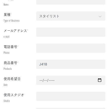
Name
業種
*
Type of Business
メールアドレス
*
e-mail
電話番号
*
Phone
商品番号
*
Products
使用希望日
Date
使用スタジオ
Studio