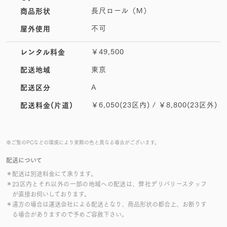
長尺ロール（M）
商品形状
不可
屋外使用
￥49,500
レンタル料金
東京
配送地域
A
配送区分
￥6,050(23区内) / ￥8,800(23区外)
配送料金(片道)
※ご覧のPCなどの環境により実際の色と異なる場合がございます。
配送について
＊配送は別途料金にて承ります。
＊23区内とそれ以外の一部の地域への配送は、弊社デリバリースタッフ
が直接お伺いしております。
＊遠方の場合は運送会社による配送となり、商品形状の都合上、お断りす
る場合がありますので予めご容赦下さい。