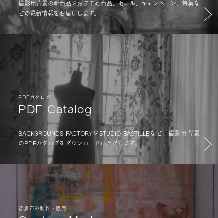
撮影用背景の新商品やおすすめ商品、セール、キャンペーン、特集な
どの最新情報をお届けします。
PDFカタログ
PDF Catalog
BACKGROUNDS FACTORYやSTUDIO BASTILLEなど、撮影用背景
のPDFカタログをダウンロードいただけます。
背景布の制作・販売