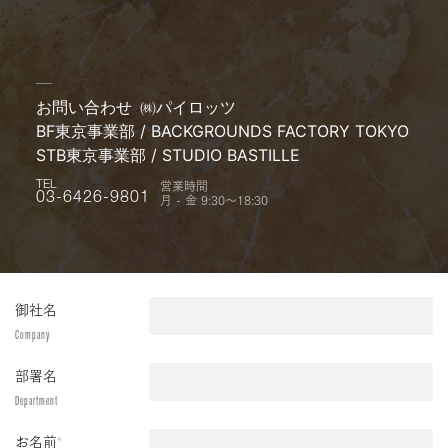
お問い合わせ
㈱パイロッツ
BF東京事業部 / BACKGROUNDS FACTORY TOKYO
STB東京事業部 / STUDIO BASTILLE
営業時間
TEL
月 - 金 9:30〜18:30
03-6426-9801
御社名
Company
部署名
Department
お名前
*