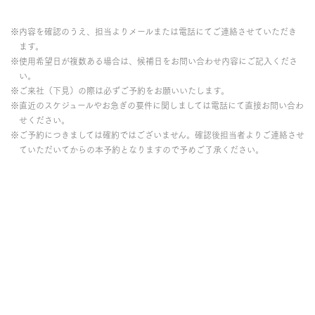
※内容を確認のうえ、担当よりメールまたは電話にてご連絡させていただき
ます。
※使用希望日が複数ある場合は、候補日をお問い合わせ内容にご記入くださ
い。
※ご来社（下見）の際は必ずご予約をお願いいたします。
※直近のスケジュールやお急ぎの要件に関しましては電話にて直接お問い合わ
せください。
※ご予約につきましては確約ではございません。確認後担当者よりご連絡させ
ていただいてからの本予約となりますので予めご了承ください。