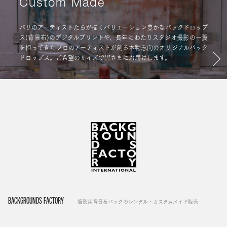
Custom Made
パリのアーティストたちが描くバリエーション豊かなバックドロップ
ス(背景布)のデジタルプリントや、長年にわたりスタジオ撮影の一翼
を担ってきたプロのアーティストが創る本物志向のオリジナルバック
ドロップス。ご希望のサイズで皆さまにお届けします。
BACKGROUNDS FACTORY
撮影用背景布バックのレンタル・カスタムメイド販売