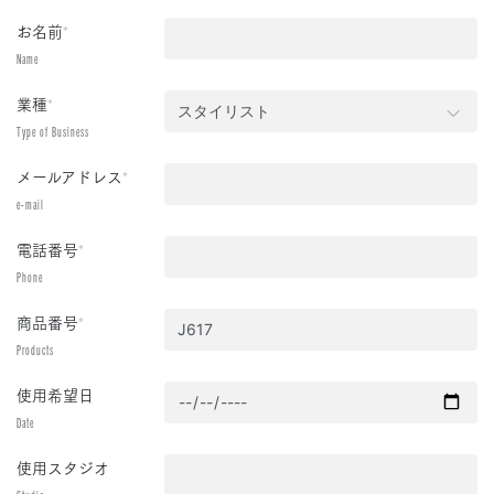
お名前
*
Name
業種
*
Type of Business
メールアドレス
*
e-mail
電話番号
*
Phone
商品番号
*
Products
使用希望日
Date
使用スタジオ