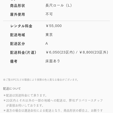
長尺ロール（L）
商品形状
不可
屋外使用
￥55,000
レンタル料金
東京
配送地域
A
配送区分
￥6,050(23区内) / ￥8,800(23区外)
配送料金(片道)
床面あり
備考
※ご覧のPCなどの環境により実際の色と異なる場合がございます。
配送について
＊配送は別途料金にて承ります。
＊23区内とそれ以外の一部の地域への配送は、弊社デリバリースタッフ
が直接お伺いしております。
＊遠方の場合は運送会社による配送となり、商品形状の都合上、お断りす