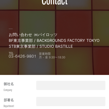
お問い合わせ
㈱パイロッツ
BF東京事業部 / BACKGROUNDS FACTORY TOKYO
STB東京事業部 / STUDIO BASTILLE
営業時間
TEL
月 - 金 9:30〜18:30
03-6426-9801
御社名
Company
部署名
Department