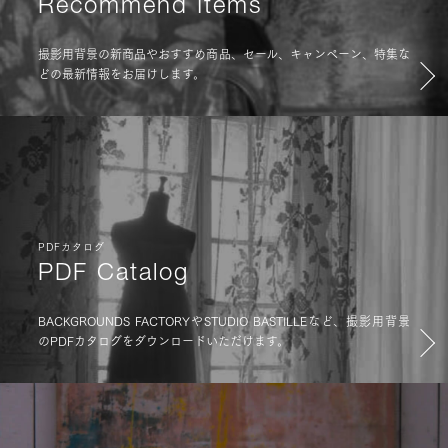
Recommend Items
撮影用背景の新商品やおすすめ商品、セール、キャンペーン、特集な
どの最新情報をお届けします。
PDFカタログ
PDF Catalog
BACKGROUNDS FACTORYやSTUDIO BASTILLEなど、撮影用背景
のPDFカタログをダウンロードいただけます。