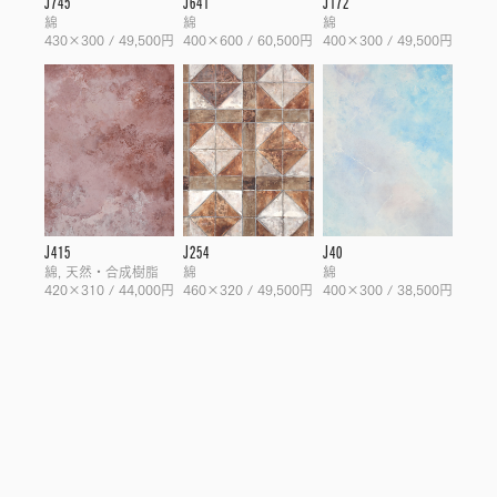
J745
J641
J172
綿
綿
綿
430×300 / 49,500円
400×600 / 60,500円
400×300 / 49,500円
J415
J254
J40
綿, 天然・合成樹脂
綿
綿
420×310 / 44,000円
460×320 / 49,500円
400×300 / 38,500円