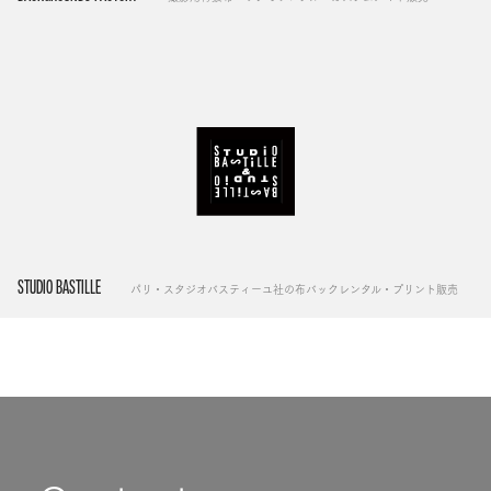
STUDIO BASTILLE
パリ・スタジオバスティーユ社の布バックレンタル・プリント販売