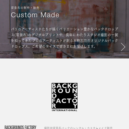
背景布の制作・販売
Custom Made
パリのアーティストたちが描くバリエーション豊かなバックドロップ
ス(背景布)のデジタルプリントや、長年にわたりスタジオ撮影の一翼
を担ってきたプロのアーティストが創る本物志向のオリジナルバック
ドロップス。ご希望のサイズで皆さまにお届けします。
BACKGROUNDS FACTORY
撮影用背景布バックのレンタル・カスタムメイド販売