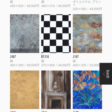
綿
綿
ポリエステル, プリン
ト
420×520 / 49,500円
400×310 / 49,500円
320×560 / 44,000円
J487
BF316
J197
綿
綿
綿
400×300 / 49,500円
370×600 / 44,000円
400×320 / 33,000円
Search