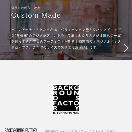
背景布の制作・販売
Custom Made
パリのアーティストたちが描くバリエーション豊かなバックドロップ
ス(背景布)のデジタルプリントや、長年にわたりスタジオ撮影の一翼
を担ってきたプロのアーティストが創る本物志向のオリジナルバック
ドロップス。ご希望のサイズで皆さまにお届けします。
BACKGROUNDS FACTORY
撮影用背景布バックのレンタル・カスタムメイド販売