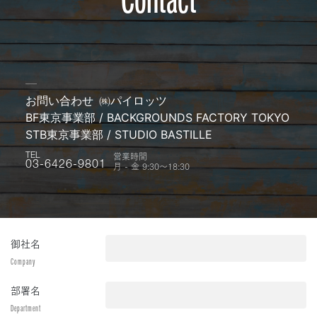
お問い合わせ
㈱パイロッツ
BF東京事業部 / BACKGROUNDS FACTORY TOKYO
STB東京事業部 / STUDIO BASTILLE
営業時間
TEL
月 - 金 9:30〜18:30
03-6426-9801
御社名
Company
部署名
Department