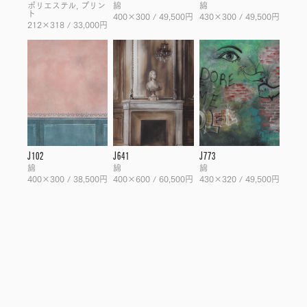
ポリエステル, プリン
綿
綿
ト
400×300 / 49,500円
430×300 / 49,500円
212×318 / 33,000円
J102
J641
J773
綿
綿
綿
400×300 / 38,500円
400×600 / 60,500円
430×320 / 49,500円