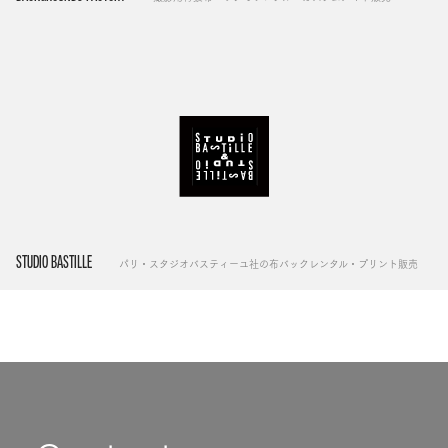
STUDIO BASTILLE
パリ・スタジオバスティーユ社の布バックレンタル・プリント販売