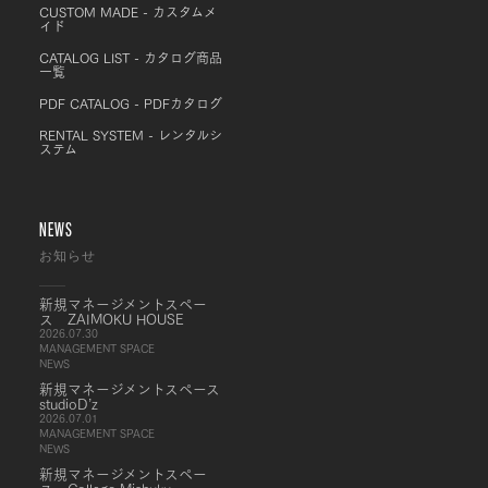
CUSTOM MADE - カスタムメ
イド
CATALOG LIST - カタログ商品
一覧
PDF CATALOG - PDFカタログ
RENTAL SYSTEM - レンタルシ
ステム
NEWS
お知らせ
新規マネージメントスペー
ス ZAIMOKU HOUSE
2026.07.30
MANAGEMENT SPACE
NEWS
新規マネージメントスペース
studioD’z
2026.07.01
MANAGEMENT SPACE
NEWS
新規マネージメントスペー