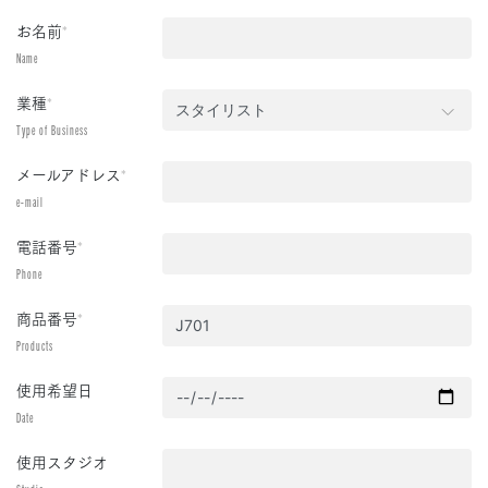
お名前
*
Name
業種
*
Type of Business
メールアドレス
*
e-mail
電話番号
*
Phone
商品番号
*
Products
使用希望日
Date
使用スタジオ