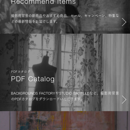
Recommend Items
撮影用背景の新商品やおすすめ商品、セール、キャンペーン、特集な
どの最新情報をお届けします。
PDFカタログ
PDF Catalog
BACKGROUNDS FACTORYやSTUDIO BASTILLEなど、撮影用背景
のPDFカタログをダウンロードいただけます。