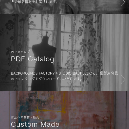
どの最新情報をお届けします。
PDFカタログ
PDF Catalog
BACKGROUNDS FACTORYやSTUDIO BASTILLEなど、撮影用背景
のPDFカタログをダウンロードいただけます。
背景布の制作・販売
Custom Made