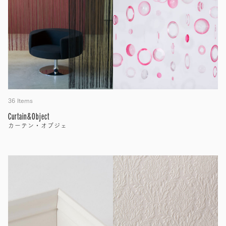
36 Items
Curtain&Object
カーテン・オブジェ