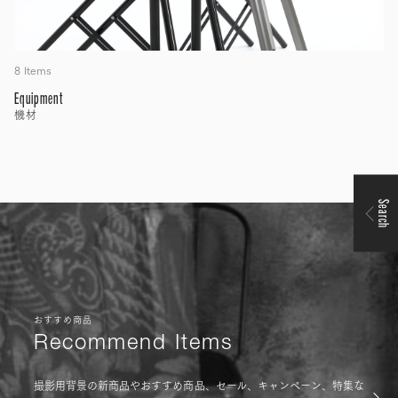
8 Items
Equipment
機材
Search
おすすめ商品
Recommend Items
撮影用背景の新商品やおすすめ商品、セール、キャンペーン、特集な