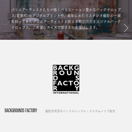
パリのアーティストたちが描くバリエーション豊かなバックドロップ
ス(背景布)のデジタルプリントや、長年にわたりスタジオ撮影の一翼
を担ってきたプロのアーティストが創る本物志向のオリジナルバック
ドロップス。ご希望のサイズで皆さまにお届けします。
BACKGROUNDS FACTORY
撮影用背景布バックのレンタル・カスタムメイド販売