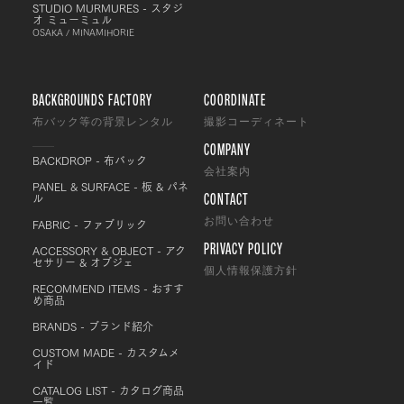
STUDIO MURMURES - スタジ
オ ミューミュル
OSAKA / MINAMIHORIE
BACKGROUNDS FACTORY
COORDINATE
布バック等の背景レンタル
撮影コーディネート
COMPANY
BACKDROP - 布バック
会社案内
PANEL & SURFACE - 板 & パネ
CONTACT
ル
FABRIC - ファブリック
お問い合わせ
PRIVACY POLICY
ACCESSORY & OBJECT - アク
セサリー & オブジェ
個人情報保護方針
RECOMMEND ITEMS - おすす
め商品
BRANDS - ブランド紹介
CUSTOM MADE - カスタムメ
イド
CATALOG LIST - カタログ商品
一覧