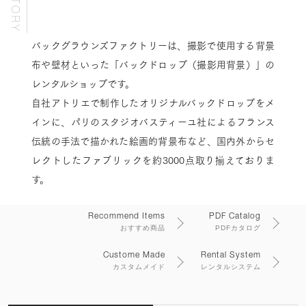
バックグラウンズファクトリーは、撮影で使用する背景
布や壁材といった「バックドロップ（撮影用背景）」の
レンタルショップです。
自社アトリエで制作したオリジナルバックドロップをメ
インに、パリのスタジオバスティーユ社によるフランス
伝統の手法で描かれた絵画的背景布など、国内外からセ
レクトしたファブリックを約3000点取り揃えておりま
す。
Recommend Items
PDF Catalog
おすすめ商品
PDFカタログ
Custome Made
Rental System
カスタムメイド
レンタルシステム