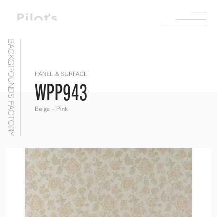
BACKGROUNDS FACTORY
PANEL & SURFACE
WPP943
Beige - Pink