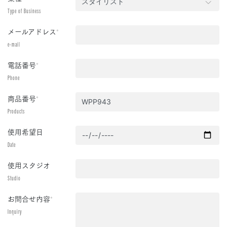
Type of Business
メールアドレス
*
e-mail
電話番号
*
Phone
商品番号
*
Products
使用希望日
Date
使用スタジオ
Studio
お問合せ内容
*
Inquiry