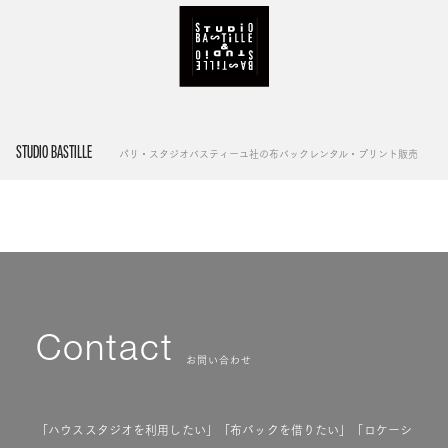
STUDIO BASTILLE
パリ・スタジオバスティーユ社の布バックレンタル・プリント販売
Contact
お問い合わせ
「ハウススタジオを利用したい」「布バックを借りたい」「ロケーシ