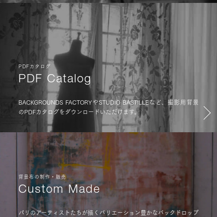
PDFカタログ
PDF Catalog
BACKGROUNDS FACTORYやSTUDIO BASTILLEなど、撮影用背景
のPDFカタログをダウンロードいただけます。
背景布の制作・販売
Custom Made
パリのアーティストたちが描くバリエーション豊かなバックドロップ