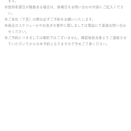
ます。
※使用希望日が複数ある場合は、候補日をお問い合わせ内容にご記入くださ
い。
※ご来社（下見）の際は必ずご予約をお願いいたします。
※直近のスケジュールやお急ぎの要件に関しましては電話にて直接お問い合わ
せください。
※ご予約につきましては確約ではございません。確認後担当者よりご連絡させ
ていただいてからの本予約となりますので予めご了承ください。