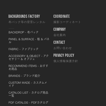
BACKGROUNDS FACTORY
COORDINATE
布バック等の背景レンタル
撮影コーディネート
COMPANY
BACKDROP - 布バック
会社案内
PANEL & SURFACE - 板 & パネ
CONTACT
ル
FABRIC - ファブリック
お問い合わせ
PRIVACY POLICY
ACCESSORY & OBJECT - アク
セサリー & オブジェ
個人情報保護方針
RECOMMEND ITEMS - おすす
め商品
BRANDS - ブランド紹介
CUSTOM MADE - カスタムメ
イド
CATALOG LIST - カタログ商品
一覧
PDF CATALOG - PDFカタログ