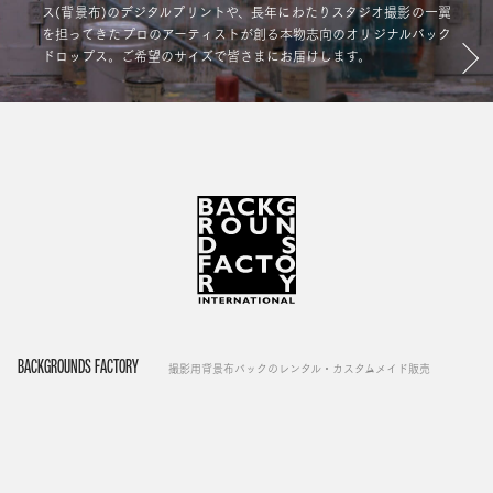
ス(背景布)のデジタルプリントや、長年にわたりスタジオ撮影の一翼
を担ってきたプロのアーティストが創る本物志向のオリジナルバック
ドロップス。ご希望のサイズで皆さまにお届けします。
BACKGROUNDS FACTORY
撮影用背景布バックのレンタル・カスタムメイド販売