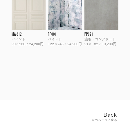
MW812
PP001
PP021
ペイント
ペイント
漆喰・コンクリート
90×280 / 24,200円
122×243 / 24,200円
91×182 / 13,200円
Back
前のページに戻る