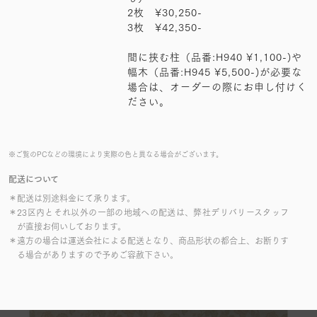
2枚 ¥30,250-
3枚 ¥42,350-
間に挟む柱（品番:H940 ¥1,100-)や
幅木（品番:H945 ¥5,500-)が必要な
場合は、オーダーの際にお申し付けく
ださい。
※ご覧のPCなどの環境により実際の色と異なる場合がございます。
配送について
＊配送は別途料金にて承ります。
＊23区内とそれ以外の一部の地域への配送は、弊社デリバリースタッフ
が直接お伺いしております。
＊遠方の場合は運送会社による配送となり、商品形状の都合上、お断りす
る場合がありますので予めご容赦下さい。