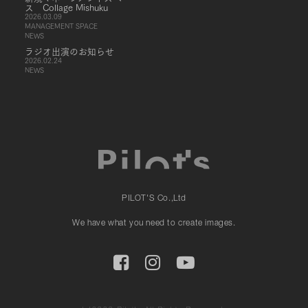
ス Collage Mishuku
2026.03.09
MANAGEMENT SPACE
NEWS
ラジオ出演のお知らせ
2026.02.24
NEWS
PILOT'S Co.,Ltd
We have what you need to create images.