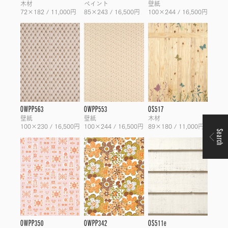
木材
ペイント
壁紙
72×182 / 11,000円
85×243 / 16,500円
100×244 / 16,500円
OWPP563
OWPP553
OS517
壁紙
壁紙
木材
100×230 / 16,500円
100×244 / 16,500円
89×180 / 11,000円
Search
OWPP350
OWPP342
OS511e