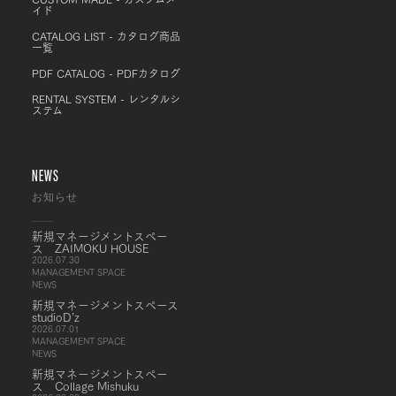
イド
CATALOG LIST - カタログ商品
一覧
PDF CATALOG - PDFカタログ
RENTAL SYSTEM - レンタルシ
ステム
NEWS
お知らせ
新規マネージメントスペー
ス ZAIMOKU HOUSE
2026.07.30
MANAGEMENT SPACE
NEWS
新規マネージメントスペース
studioD’z
2026.07.01
MANAGEMENT SPACE
NEWS
新規マネージメントスペー
ス Collage Mishuku