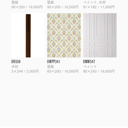
壁紙
壁紙
ペイント, 木材
90×200 / 16,500円
90×200 / 16,500円
91×182 / 11,000円
OH559
OWPP341
OMW547
木材
壁紙
ペイント
3×244 / 3,300円
60×200 / 16,500円
85×243 / 16,500円