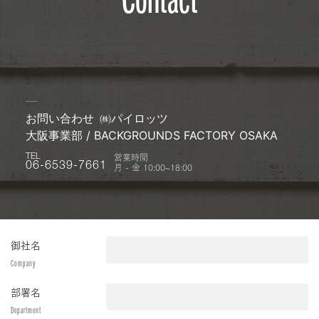
お問い合わせ
㈱パイロッツ
大阪事業部 / BACKGROUNDS FACTORY OSAKA
営業時間
TEL
月 - 金 10:00~18:00
06-6539-7661
御社名
Company
部署名
Department