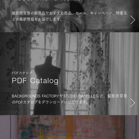
撮影用背景の新商品やおすすめ商品、セール、キャンペーン、特集な
どの最新情報をお届けします。
PDFカタログ
PDF Catalog
BACKGROUNDS FACTORYやSTUDIO BASTILLEなど、撮影用背景
のPDFカタログをダウンロードいただけます。