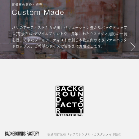
背景布の制作・販売
Custom Made
パリのアーティストたちが描くバリエーション豊かなバックドロップ
ス(背景布)のデジタルプリントや、長年にわたりスタジオ撮影の一翼
を担ってきたプロのアーティストが創る本物志向のオリジナルバック
ドロップス。ご希望のサイズで皆さまにお届けします。
BACKGROUNDS FACTORY
撮影用背景布バックのレンタル・カスタムメイド販売