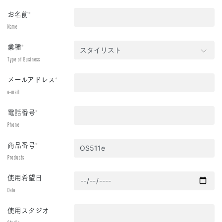
お名前
*
Name
業種
*
Type of Business
メールアドレス
*
e-mail
電話番号
*
Phone
商品番号
*
Products
使用希望日
Date
使用スタジオ