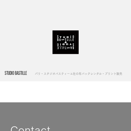
STUDIO BASTILLE
パリ・スタジオバスティーユ社の布バックレンタル・プリント販売