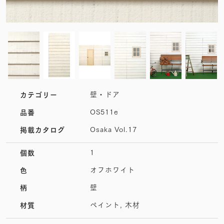
壁・ドア
カテゴリー
OS511e
品番
Osaka Vol.17
掲載カタログ
1
個数
オフホワイト
色
壁
柄
ペイント, 木材
材質