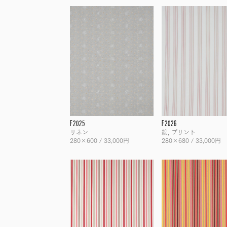
F2025
F2026
リネン
綿, プリント
280×600 / 33,000円
280×680 / 33,000円