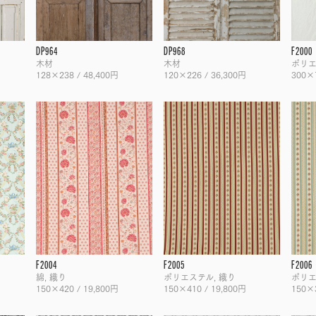
DP964
DP968
F2000
木材
木材
ポリ
128×238 / 48,400円
120×226 / 36,300円
300×7
F2004
F2005
F2006
綿, 織り
ポリエステル, 織り
ポリエ
150×420 / 19,800円
150×410 / 19,800円
150×3