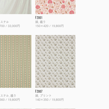
F2001
エステル
綿, 織り
00 / 33,000円
150×420 / 19,800円
F2007
ステル, 織り
綿, プリント
60 / 19,800円
140×350 / 19,800円