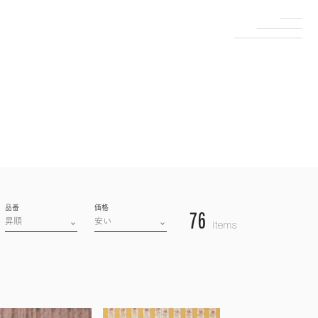
品番
価格
76
Items