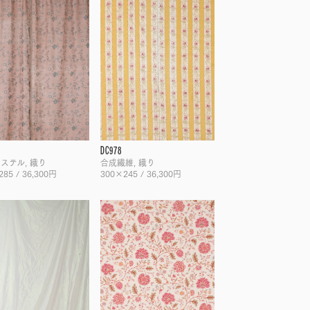
DC978
ステル, 織り
合成繊維, 織り
85 / 36,300円
300×245 / 36,300円