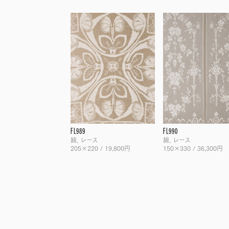
FL989
FL990
綿, レース
綿, レース
205×220 / 19,800円
150×330 / 36,300円