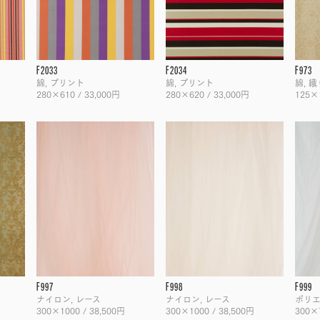
F2033
F2034
F973
綿, プリント
綿, プリント
綿, 織
280×610 / 33,000円
280×620 / 33,000円
125×1
F997
F998
F999
ナイロン, レース
ナイロン, レース
ポリ
300×1000 / 38,500円
300×1000 / 38,500円
300×7