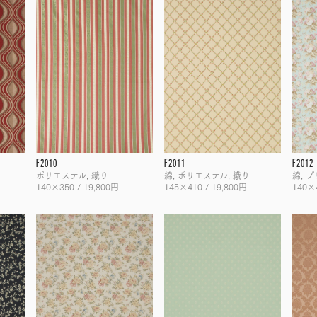
F2010
F2011
F2012
ポリエステル, 織り
綿, ポリエステル, 織り
綿, 
140×350 / 19,800円
145×410 / 19,800円
140×4