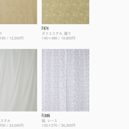
F974
り
ポリエステル, 織り
90 / 13,200円
140×480 / 19,800円
FL986
エステル
綿, レース
00 / 33,000円
130×270 / 36,300円