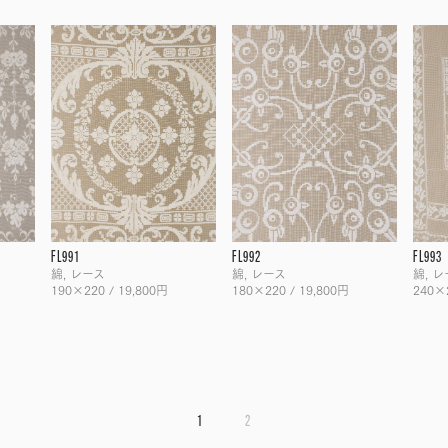
FL991
FL992
FL993
綿, レース
綿, レース
綿, 
190×220 / 19,800円
180×220 / 19,800円
240×2
1
2