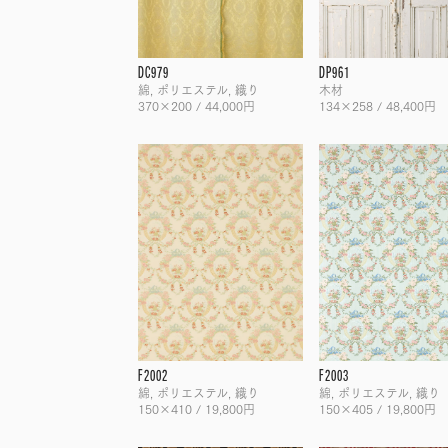
DC979
DP961
綿, ポリエステル, 織り
木材
370×200 / 44,000円
134×258 / 48,400円
F2002
F2003
綿, ポリエステル, 織り
綿, ポリエステル, 織り
150×410 / 19,800円
150×405 / 19,800円