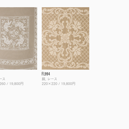
FL994
レース
綿, レース
60 / 19,800円
220×220 / 19,800円