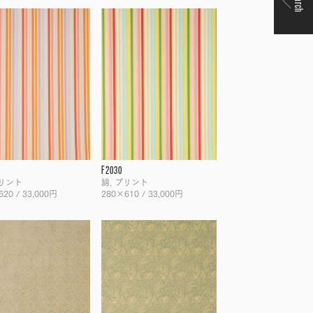
Search
F2030
プリント
綿, プリント
20 / 33,000円
280×610 / 33,000円