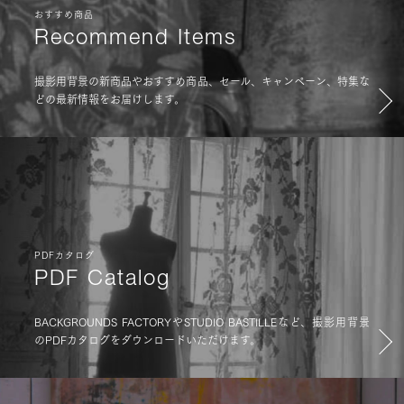
おすすめ商品
Recommend Items
撮影用背景の新商品やおすすめ商品、セール、キャンペーン、特集な
どの最新情報をお届けします。
PDFカタログ
PDF Catalog
BACKGROUNDS FACTORYやSTUDIO BASTILLEなど、撮影用背景
のPDFカタログをダウンロードいただけます。