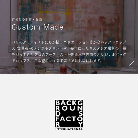
背景布の制作・販売
Custom Made
パリのアーティストたちが描くバリエーション豊かなバックドロップ
ス(背景布)のデジタルプリントや、長年にわたりスタジオ撮影の一翼
を担ってきたプロのアーティストが創る本物志向のオリジナルバック
ドロップス。ご希望のサイズで皆さまにお届けします。