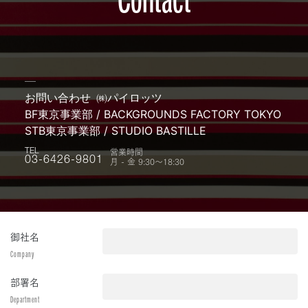
お問い合わせ
㈱パイロッツ
BF東京事業部 / BACKGROUNDS FACTORY TOKYO
STB東京事業部 / STUDIO BASTILLE
営業時間
TEL
月 - 金 9:30〜18:30
03-6426-9801
御社名
Company
部署名
Department