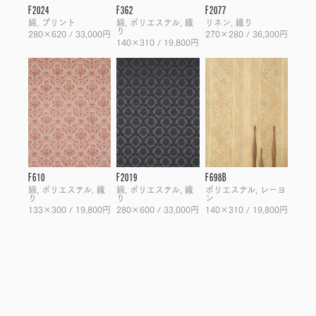
F2024
F362
F2077
綿, プリント
綿, ポリエステル, 織
リネン, 織り
り
280×620 / 33,000円
270×280 / 36,300円
140×310 / 19,800円
F610
F2019
F698B
綿, ポリエステル, 織
綿, ポリエステル, 織
ポリエステル, レーヨ
り
り
ン
133×300 / 19,800円
280×600 / 33,000円
140×310 / 19,800円