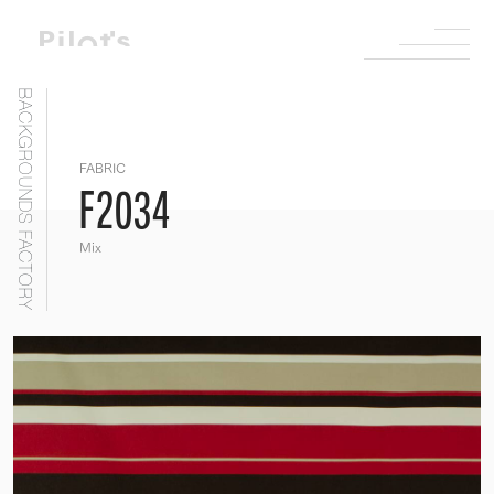
BACKGROUNDS FACTORY
FABRIC
F2034
Mix