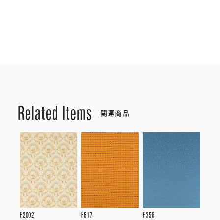
Related Items
関連商品
F2002
F617
F356