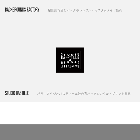
BACKGROUNDS FACTORY
撮影用背景布バックのレンタル・カスタムメイド販売
STUDIO BASTILLE
パリ・スタジオバスティーユ社の布バックレンタル・プリント販売