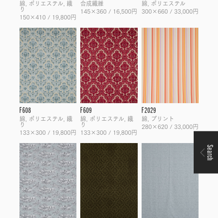
綿, ポリエステル, 織
合成繊維
綿, ポリエステル
り
145×360 / 16,500円
300×660 / 33,000円
150×410 / 19,800円
F608
F609
F2029
綿, ポリエステル, 織
綿, ポリエステル, 織
綿, プリント
り
り
280×620 / 33,000円
133×300 / 19,800円
133×300 / 19,800円
Search