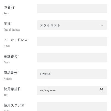
お名前
*
Name
業種
*
Type of Business
メールアドレス
*
e-mail
電話番号
*
Phone
商品番号
*
Products
使用希望日
Date
使用スタジオ