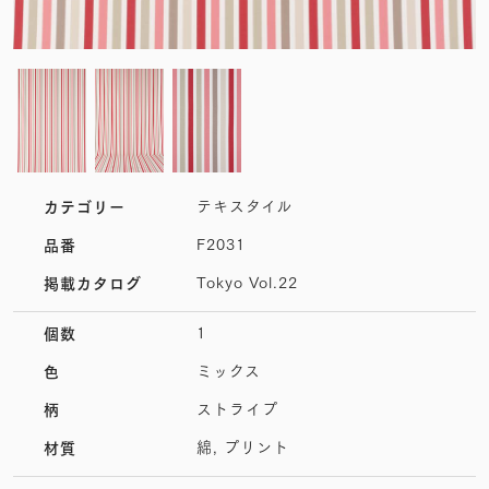
テキスタイル
カテゴリー
F2031
品番
Tokyo Vol.22
掲載カタログ
1
個数
ミックス
色
ストライプ
柄
綿, プリント
材質