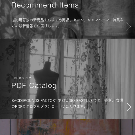
Recommend Items
撮影用背景の新商品やおすすめ商品、セール、キャンペーン、特集な
どの最新情報をお届けします。
PDFカタログ
PDF Catalog
BACKGROUNDS FACTORYやSTUDIO BASTILLEなど、撮影用背景
のPDFカタログをダウンロードいただけます。