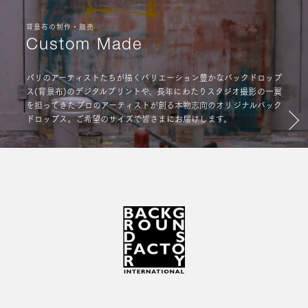
背景布の制作・販売
Custom Made
パリのアーティストたちが描くバリエーション豊かなバックドロップ
ス(背景布)のデジタルプリントや、長年にわたりスタジオ撮影の一翼
を担ってきたプロのアーティストが創る本物志向のオリジナルバック
ドロップス。ご希望のサイズで皆さまにお届けします。