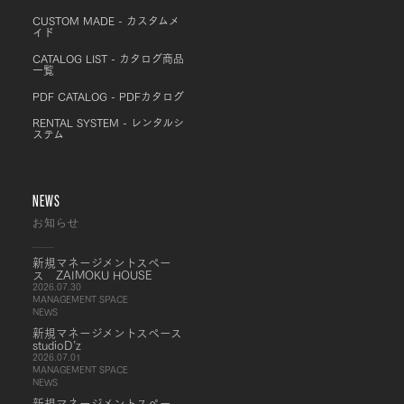
CUSTOM MADE - カスタムメ
イド
CATALOG LIST - カタログ商品
一覧
PDF CATALOG - PDFカタログ
RENTAL SYSTEM - レンタルシ
ステム
NEWS
お知らせ
新規マネージメントスペー
ス ZAIMOKU HOUSE
2026.07.30
MANAGEMENT SPACE
NEWS
新規マネージメントスペース
studioD’z
2026.07.01
MANAGEMENT SPACE
NEWS
新規マネージメントスペー