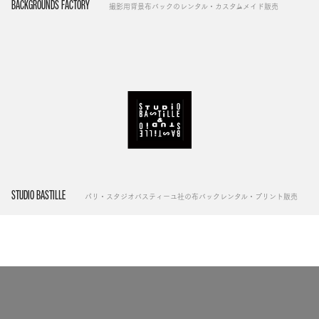
BACKGROUNDS FACTORY
撮影用背景布バックのレンタル・カスタムメイド販売
STUDIO BASTILLE
パリ・スタジオバスティーユ社の布バックレンタル・プリント販売