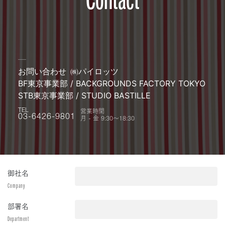
お問い合わせ
㈱パイロッツ
BF東京事業部 / BACKGROUNDS FACTORY TOKYO
STB東京事業部 / STUDIO BASTILLE
営業時間
TEL
月 - 金 9:30〜18:30
03-6426-9801
御社名
Company
部署名
Department