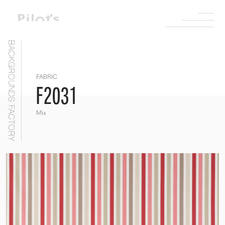
BACKGROUNDS FACTORY
FABRIC
F2031
Mix