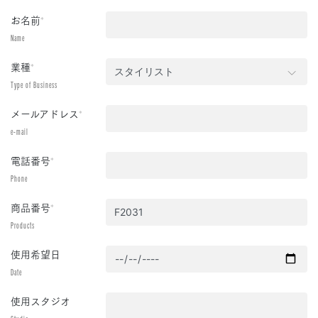
お名前
*
Name
業種
*
Type of Business
メールアドレス
*
e-mail
電話番号
*
Phone
商品番号
*
Products
使用希望日
Date
使用スタジオ