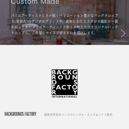
Custom Made
パリのアーティストたちが描くバリエーション豊かなバックドロップ
ス(背景布)のデジタルプリントや、長年にわたりスタジオ撮影の一翼
を担ってきたプロのアーティストが創る本物志向のオリジナルバック
ドロップス。ご希望のサイズで皆さまにお届けします。
BACKGROUNDS FACTORY
撮影用背景布バックのレンタル・カスタムメイド販売