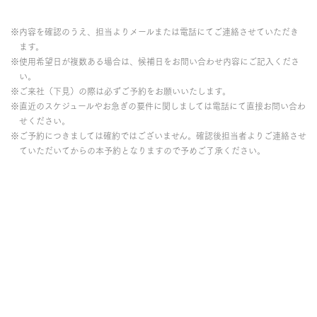
※内容を確認のうえ、担当よりメールまたは電話にてご連絡させていただき
ます。
※使用希望日が複数ある場合は、候補日をお問い合わせ内容にご記入くださ
い。
※ご来社（下見）の際は必ずご予約をお願いいたします。
※直近のスケジュールやお急ぎの要件に関しましては電話にて直接お問い合わ
せください。
※ご予約につきましては確約ではございません。確認後担当者よりご連絡させ
ていただいてからの本予約となりますので予めご了承ください。