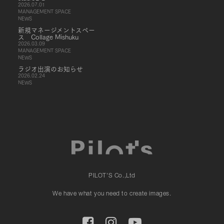
2026.07.01
MANAGEMENT SPACE
NEWS
新規マネージメントスペー
ス Collage Mishuku
2026.03.09
MANAGEMENT SPACE
NEWS
ラジオ出演のお知らせ
2026.02.24
NEWS
PILOT'S Co.,Ltd
We have what you need to create images.