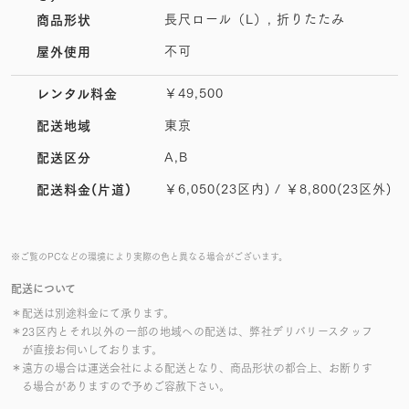
長尺ロール（L）, 折りたたみ
商品形状
不可
屋外使用
￥49,500
レンタル料金
東京
配送地域
A,B
配送区分
￥6,050(23区内) / ￥8,800(23区外)
配送料金(片道)
※ご覧のPCなどの環境により実際の色と異なる場合がございます。
配送について
＊配送は別途料金にて承ります。
＊23区内とそれ以外の一部の地域への配送は、弊社デリバリースタッフ
が直接お伺いしております。
＊遠方の場合は運送会社による配送となり、商品形状の都合上、お断りす
る場合がありますので予めご容赦下さい。