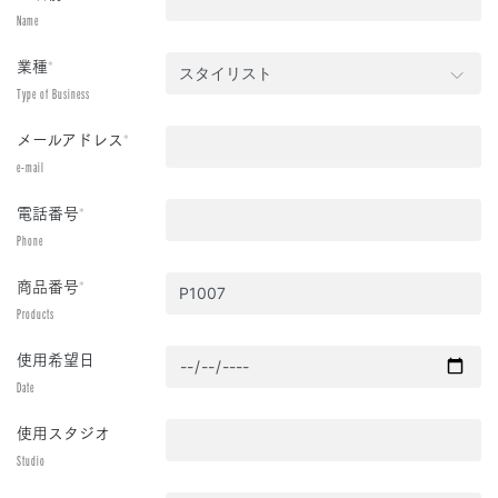
Name
業種
*
Type of Business
メールアドレス
*
e-mail
電話番号
*
Phone
商品番号
*
Products
使用希望日
Date
使用スタジオ
Studio