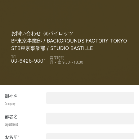
お問い合わせ
㈱パイロッツ
BF東京事業部 / BACKGROUNDS FACTORY TOKYO
STB東京事業部 / STUDIO BASTILLE
営業時間
TEL
月 - 金 9:30〜18:30
03-6426-9801
御社名
Company
部署名
Department
お名前
*