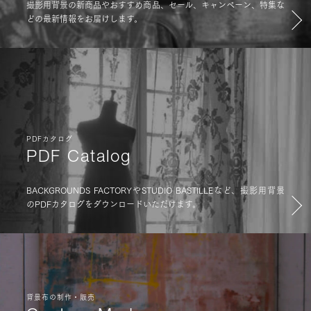
撮影用背景の新商品やおすすめ商品、セール、キャンペーン、特集な
どの最新情報をお届けします。
PDFカタログ
PDF Catalog
BACKGROUNDS FACTORYやSTUDIO BASTILLEなど、撮影用背景
のPDFカタログをダウンロードいただけます。
背景布の制作・販売