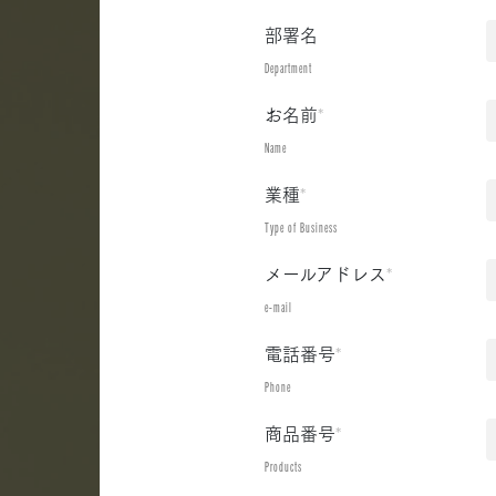
部署名
Department
お名前
*
Name
業種
*
Type of Business
メールアドレス
*
e-mail
電話番号
*
Phone
商品番号
*
Products