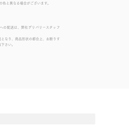
の色と異なる場合がございます。
域への配送は、弊社デリバリースタッフ
送となり、商品形状の都合上、お断りす
赦下さい。