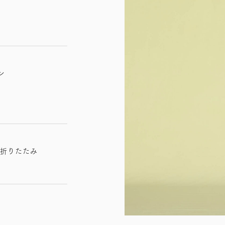
ン
 折りたたみ