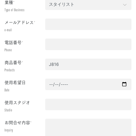
業種
*
Type of Business
メールアドレス
*
e-mail
電話番号
*
Phone
商品番号
*
Products
使用希望日
Date
使用スタジオ
Studio
お問合せ内容
*
Inquiry