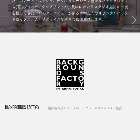
パリのアーティストたちが描くバリエーション豊かなバックドロップ
ス(背景布)のデジタルプリントや、長年にわたりスタジオ撮影の一翼
を担ってきたプロのアーティストが創る本物志向のオリジナルバック
ドロップス。ご希望のサイズで皆さまにお届けします。
BACKGROUNDS FACTORY
撮影用背景布バックのレンタル・カスタムメイド販売