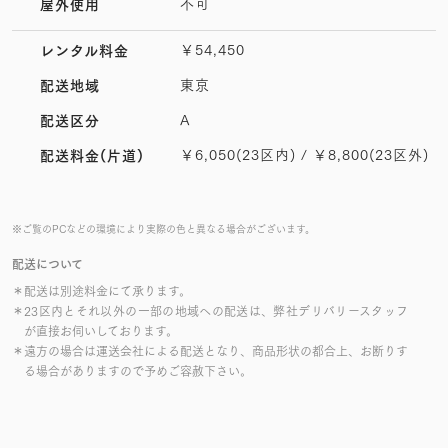
不可
屋外使用
￥54,450
レンタル料金
東京
配送地域
A
配送区分
￥6,050(23区内) / ￥8,800(23区外)
配送料金(片道)
※ご覧のPCなどの環境により実際の色と異なる場合がございます。
配送について
＊配送は別途料金にて承ります。
＊23区内とそれ以外の一部の地域への配送は、弊社デリバリースタッフ
が直接お伺いしております。
＊遠方の場合は運送会社による配送となり、商品形状の都合上、お断りす
る場合がありますので予めご容赦下さい。