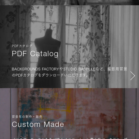
PDFカタログ
PDF Catalog
BACKGROUNDS FACTORYやSTUDIO BASTILLEなど、撮影用背景
のPDFカタログをダウンロードいただけます。
背景布の制作・販売
Custom Made