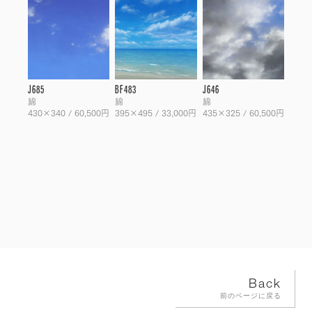
J685
BF483
J646
綿
綿
綿
430×340 / 60,500円
395×495 / 33,000円
435×325 / 60,500円
Back
前のページに戻る