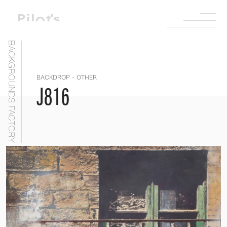
BACKGROUNDS FACTORY
BACKDROP - OTHER
J816