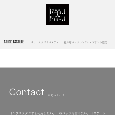
STUDIO BASTILLE
パリ・スタジオバスティーユ社の布バックレンタル・プリント販売
Contact
お問い合わせ
「ハウススタジオを利用したい」「布バックを借りたい」「ロケーシ