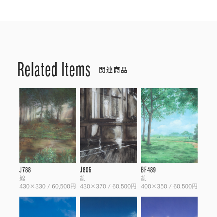
Related Items
関連商品
J788
J806
BF489
綿
綿
綿
430×330 / 60,500円
430×370 / 60,500円
400×350 / 60,500円