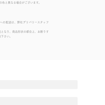
の色と異なる場合がございます。
域への配送は、弊社デリバリースタッフ
送となり、商品形状の都合上、お断りす
赦下さい。