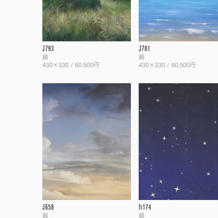
J793
J781
綿
綿
430×330 / 60,500円
430×330 / 60,500円
J658
fr174
綿
綿