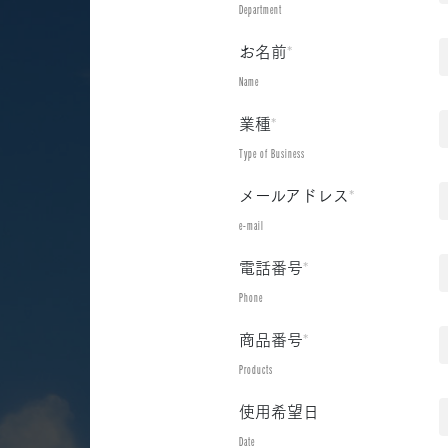
Department
お名前
*
Name
業種
*
Type of Business
メールアドレス
*
e-mail
電話番号
*
Phone
商品番号
*
Products
使用希望日
Date