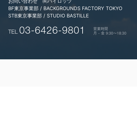
お問い合わせ
㈱パイロッツ
BF東京事業部 / BACKGROUNDS FACTORY TOKYO
STB東京事業部 / STUDIO BASTILLE
営業時間
03-6426-9801
TEL
月 - 金 9:30〜18:30