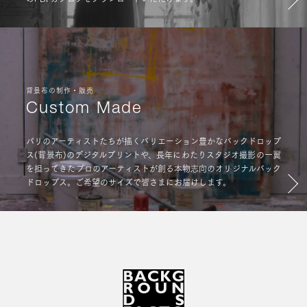
背景布の制作・販売
Custom Made
パリのアーティストたちが描くバリエーション豊かなバックドロップ
ス(背景布)のデジタルプリントや、長年にわたりスタジオ撮影の一翼
を担ってきたプロのアーティストが創る本物志向のオリジナルバック
ドロップス。ご希望のサイズで皆さまにお届けします。