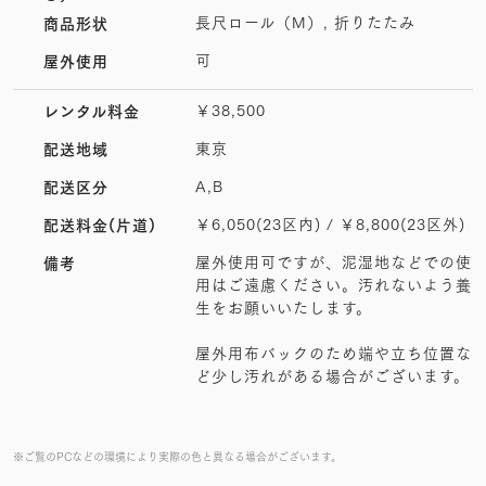
長尺ロール（M）, 折りたたみ
商品形状
可
屋外使用
￥38,500
レンタル料金
東京
配送地域
A,B
配送区分
￥6,050(23区内) / ￥8,800(23区外)
配送料金(片道)
屋外使用可ですが、泥湿地などでの使
備考
用はご遠慮ください。汚れないよう養
生をお願いいたします。
屋外用布バックのため端や立ち位置な
ど少し汚れがある場合がございます。
※ご覧のPCなどの環境により実際の色と異なる場合がございます。