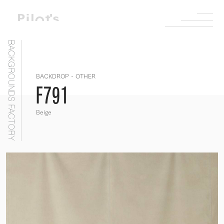
BACKGROUNDS FACTORY
BACKDROP - OTHER
F791
Beige