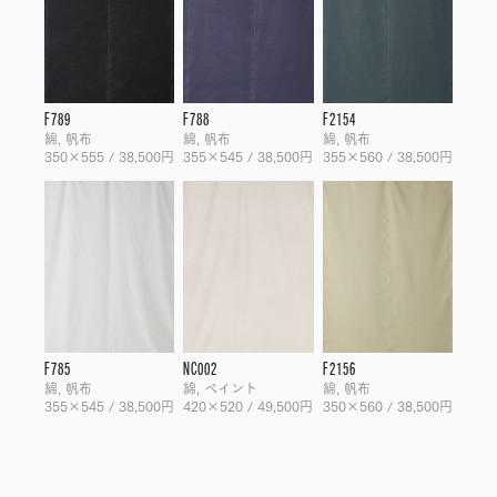
F789
F788
F2154
綿, 帆布
綿, 帆布
綿, 帆布
350×555 / 38,500円
355×545 / 38,500円
355×560 / 38,500円
F785
NC002
F2156
綿, 帆布
綿, ペイント
綿, 帆布
355×545 / 38,500円
420×520 / 49,500円
350×560 / 38,500円