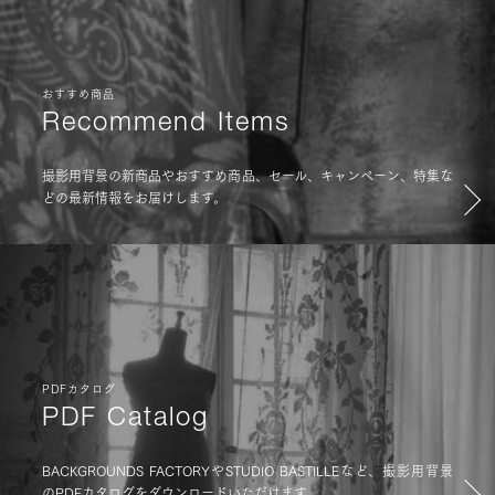
おすすめ商品
Recommend Items
撮影用背景の新商品やおすすめ商品、セール、キャンペーン、特集な
どの最新情報をお届けします。
PDFカタログ
PDF Catalog
BACKGROUNDS FACTORYやSTUDIO BASTILLEなど、撮影用背景
のPDFカタログをダウンロードいただけます。