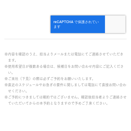
※内容を確認のうえ、担当よりメールまたは電話にてご連絡させていただき
ます。
※使用希望日が複数ある場合は、候補日をお問い合わせ内容にご記入くださ
い。
※ご来社（下見）の際は必ずご予約をお願いいたします。
※直近のスケジュールやお急ぎの要件に関しましては電話にて直接お問い合わ
せください。
※ご予約につきましては確約ではございません。確認後担当者よりご連絡させ
ていただいてからの本予約となりますので予めご了承ください。