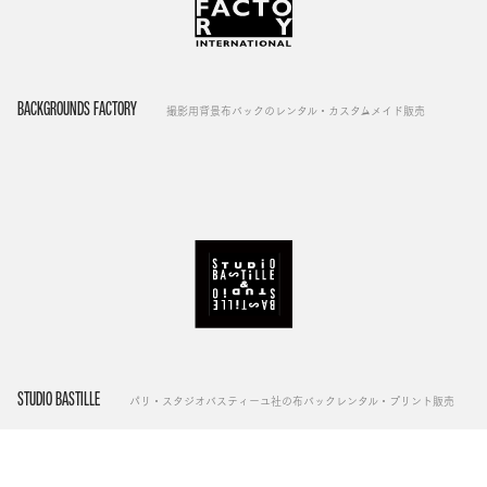
BACKGROUNDS FACTORY
撮影用背景布バックのレンタル・カスタムメイド販売
STUDIO BASTILLE
パリ・スタジオバスティーユ社の布バックレンタル・プリント販売