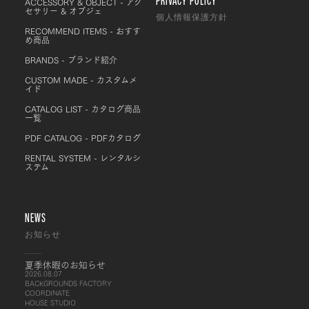
PRIVACY POLICY
ACCESSORY & OBJECT - アク
セサリー & オブジェ
個人情報保護方針
RECOMMEND ITEMS - おすす
め商品
BRANDS - ブランド紹介
CUSTOM MADE - カスタムメ
イド
CATALOG LIST - カタログ商品
一覧
PDF CATALOG - PDFカタログ
RENTAL SYSTEM - レンタルシ
ステム
NEWS
お知らせ
夏季休暇のお知らせ
2026.08.07
BACKGROUNDS FACTORY
COORDINATE
HOUSE STUDIO