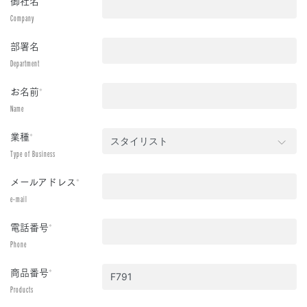
御社名
Company
部署名
Department
お名前
*
Name
業種
*
Type of Business
メールアドレス
*
e-mail
電話番号
*
Phone
商品番号
*
Products