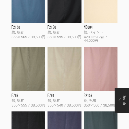
F2158
F2160
NC004
綿, 帆布
綿, 帆布
綿, ペイント
355×565 / 38,500円
360×595 / 38,500円
420×520cm /
44,000円
F787
F791
F2157
Search
綿, 帆布
綿, 帆布
綿, 帆布
355×555 / 38,500円
355×540 / 38,500円
350×560 / 38,500円