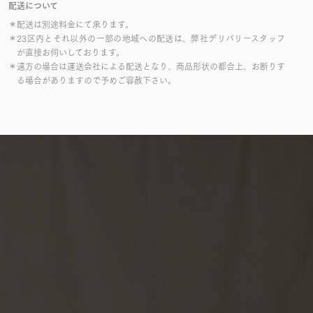
配送について
＊配送は別途料金にて承ります。
＊23区内とそれ以外の一部の地域への配送は、弊社デリバリースタッフ
が直接お伺いしております。
＊遠方の場合は運送会社による配送となり、商品形状の都合上、お断りす
る場合がありますので予めご容赦下さい。