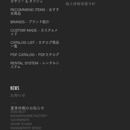
セサリー & オブジェ
個人情報保護方針
RECOMMEND ITEMS - おすす
め商品
BRANDS - ブランド紹介
CUSTOM MADE - カスタムメ
イド
CATALOG LIST - カタログ商品
一覧
PDF CATALOG - PDFカタログ
RENTAL SYSTEM - レンタルシ
ステム
NEWS
お知らせ
夏季休暇のお知らせ
2026.08.07
BACKGROUNDS FACTORY
COORDINATE
HOUSE STUDIO
MANAGEMENT SPACE