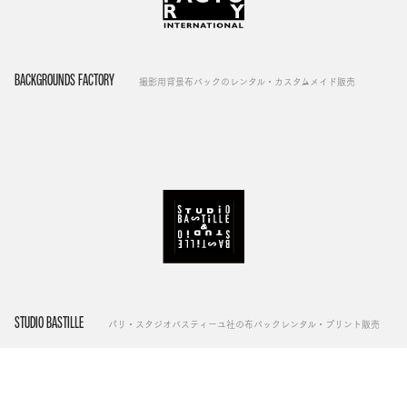
BACKGROUNDS FACTORY
撮影用背景布バックのレンタル・カスタムメイド販売
STUDIO BASTILLE
パリ・スタジオバスティーユ社の布バックレンタル・プリント販売