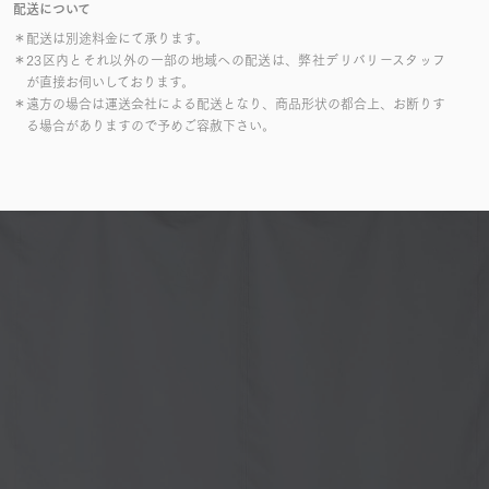
配送について
＊配送は別途料金にて承ります。
＊23区内とそれ以外の一部の地域への配送は、弊社デリバリースタッフ
が直接お伺いしております。
＊遠方の場合は運送会社による配送となり、商品形状の都合上、お断りす
る場合がありますので予めご容赦下さい。