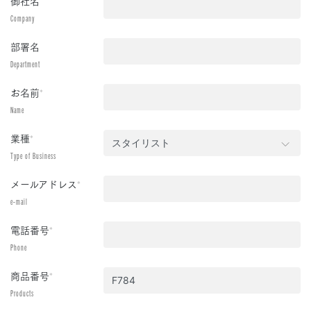
御社名
Company
部署名
Department
お名前
*
Name
業種
*
Type of Business
メールアドレス
*
e-mail
電話番号
*
Phone
商品番号
*
Products