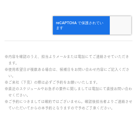
※内容を確認のうえ、担当よりメールまたは電話にてご連絡させていただき
ます。
※使用希望日が複数ある場合は、候補日をお問い合わせ内容にご記入くださ
い。
※ご来社（下見）の際は必ずご予約をお願いいたします。
※直近のスケジュールやお急ぎの要件に関しましては電話にて直接お問い合わ
せください。
※ご予約につきましては確約ではございません。確認後担当者よりご連絡させ
ていただいてからの本予約となりますので予めご了承ください。