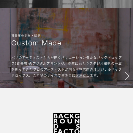
背景布の制作・販売
Custom Made
パリのアーティストたちが描くバリエーション豊かなバックドロップ
ス(背景布)のデジタルプリントや、長年にわたりスタジオ撮影の一翼
を担ってきたプロのアーティストが創る本物志向のオリジナルバック
ドロップス。ご希望のサイズで皆さまにお届けします。