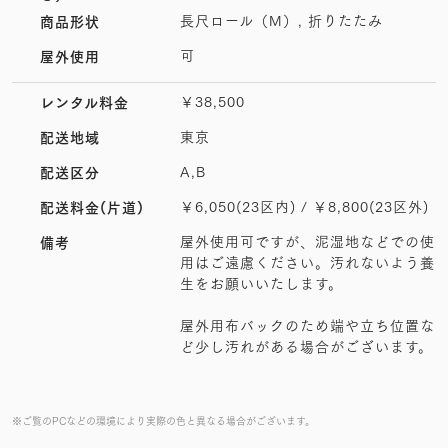
長尺ロール（M）, 折りたたみ
商品形状
可
屋外使用
￥38,500
レンタル料金
東京
配送地域
A,B
配送区分
￥6,050(23区内) / ￥8,800(23区外)
配送料金(片道)
屋外使用可ですが、泥湿地などでの使
備考
用はご遠慮ください。汚れないよう養
生をお願いいたします。
屋外用布バックのため端や立ち位置な
ど少し汚れがある場合がございます。
※ご覧のPCなどの環境により実際の色と異なる場合がございます。