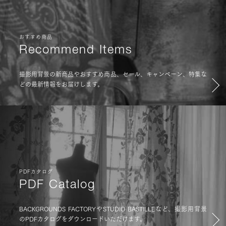
おすすめ商品
Recommend Items
撮影用背景の新商品やおすすめ商品、セール、キャンペーン、特集な
どの最新情報をお届けします。
PDFカタログ
PDF Catalog
BACKGROUNDS FACTORYやSTUDIO BASTILLEなど、撮影用背景
のPDFカタログをダウンロードいただけます。