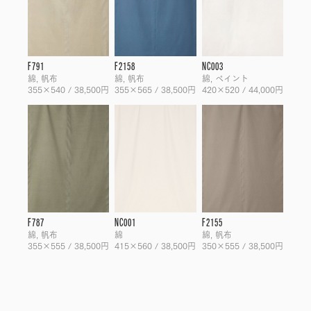
F791
F2158
NC003
綿, 帆布
綿, 帆布
綿, ペイント
355×540 / 38,500円
355×565 / 38,500円
420×520 / 44,000円
F787
NC001
F2155
綿, 帆布
綿
綿, 帆布
355×555 / 38,500円
415×560 / 38,500円
350×555 / 38,500円