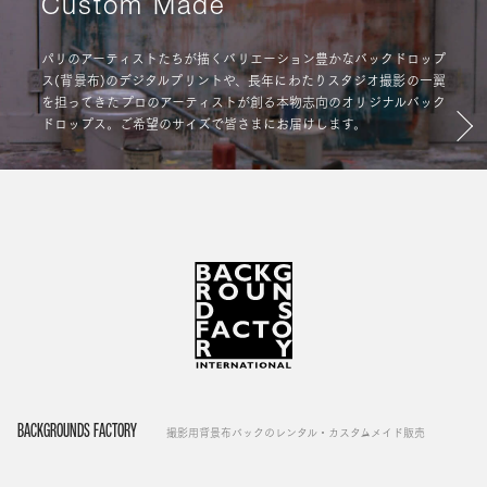
Custom Made
パリのアーティストたちが描くバリエーション豊かなバックドロップ
ス(背景布)のデジタルプリントや、長年にわたりスタジオ撮影の一翼
を担ってきたプロのアーティストが創る本物志向のオリジナルバック
ドロップス。ご希望のサイズで皆さまにお届けします。
BACKGROUNDS FACTORY
撮影用背景布バックのレンタル・カスタムメイド販売