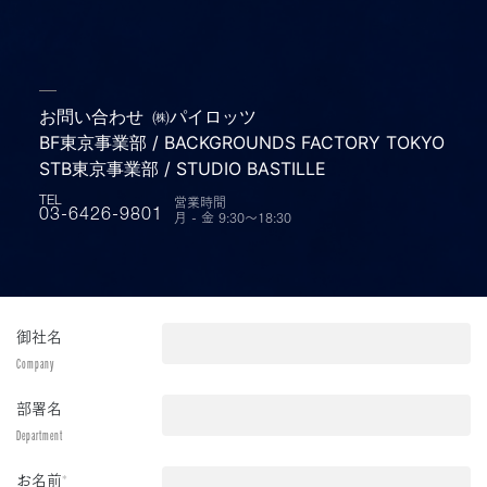
お問い合わせ
㈱パイロッツ
BF東京事業部 / BACKGROUNDS FACTORY TOKYO
STB東京事業部 / STUDIO BASTILLE
営業時間
TEL
月 - 金 9:30〜18:30
03-6426-9801
御社名
Company
部署名
Department
お名前
*