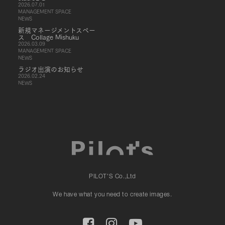
2026.07.01
MANAGEMENT SPACE
NEWS
新規マネージメントスペー
ス Collage Mishuku
2026.03.09
MANAGEMENT SPACE
NEWS
ラジオ出演のお知らせ
2026.02.24
NEWS
PILOT'S Co.,Ltd
We have what you need to create images.