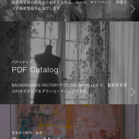
撮影用背景の新商品やおすすめ商品、セール、キャンペーン、特集な
どの最新情報をお届けします。
PDFカタログ
PDF Catalog
BACKGROUNDS FACTORYやSTUDIO BASTILLEなど、撮影用背景
のPDFカタログをダウンロードいただけます。
背景布の制作・販売