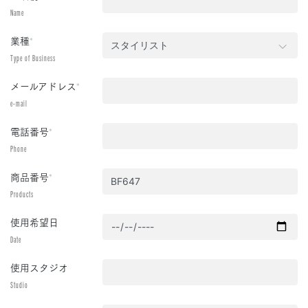
Name
業種
*
Type of Business
メールアドレス
*
e-mail
電話番号
*
Phone
商品番号
*
Products
使用希望日
Date
使用スタジオ
Studio