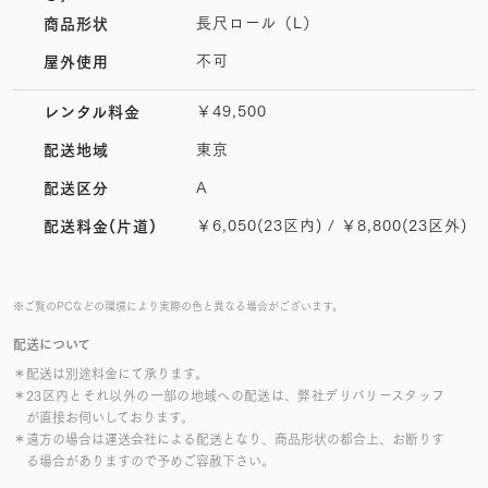
長尺ロール（L）
商品形状
不可
屋外使用
￥49,500
レンタル料金
東京
配送地域
A
配送区分
￥6,050(23区内) / ￥8,800(23区外)
配送料金(片道)
※ご覧のPCなどの環境により実際の色と異なる場合がございます。
配送について
＊配送は別途料金にて承ります。
＊23区内とそれ以外の一部の地域への配送は、弊社デリバリースタッフ
が直接お伺いしております。
＊遠方の場合は運送会社による配送となり、商品形状の都合上、お断りす
る場合がありますので予めご容赦下さい。