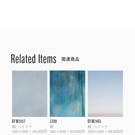
Related Items
関連商品
BFM2457
J288
BFM2465
綿, ペイント
綿
綿, ペイント
360×590 / 44,000円
580×600 / 44,000円
365×640 / 44,000円