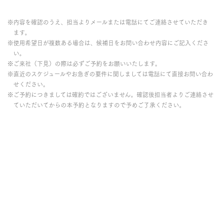
※内容を確認のうえ、担当よりメールまたは電話にてご連絡させていただき
ます。
※使用希望日が複数ある場合は、候補日をお問い合わせ内容にご記入くださ
い。
※ご来社（下見）の際は必ずご予約をお願いいたします。
※直近のスケジュールやお急ぎの要件に関しましては電話にて直接お問い合わ
せください。
※ご予約につきましては確約ではございません。確認後担当者よりご連絡させ
ていただいてからの本予約となりますので予めご了承ください。