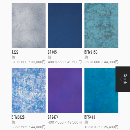
J229
BF405
BFM915B
綿
綿
綿
310×600 / 33,000円
400×650 / 49,500円
360×600 / 44,000円
Search
BFM882B
BF2474
BFS413
綿
400×650 / 49,500円
綿
335×585 / 44,000円
185×317 / 26,400円