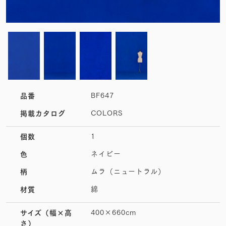
BF647
品番
COLORS
掲載カタログ
1
個数
ネイビー
色
ムラ（ニュートラル）
柄
綿
材質
400×660cm
サイズ
（幅×高
さ）