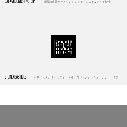
BACKGROUNDS FACTORY
撮影用背景布バックのレンタル・カスタムメイド販売
STUDIO BASTILLE
パリ・スタジオバスティーユ社の布バックレンタル・プリント販売