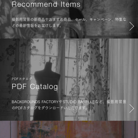
Recommend Items
撮影用背景の新商品やおすすめ商品、セール、キャンペーン、特集な
どの最新情報をお届けします。
PDFカタログ
PDF Catalog
BACKGROUNDS FACTORYやSTUDIO BASTILLEなど、撮影用背景
のPDFカタログをダウンロードいただけます。