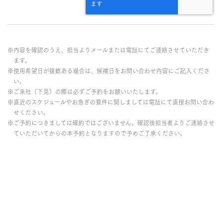
※内容を確認のうえ、担当よりメールまたは電話にてご連絡させていただき
ます。
※使用希望日が複数ある場合は、候補日をお問い合わせ内容にご記入くださ
い。
※ご来社（下見）の際は必ずご予約をお願いいたします。
※直近のスケジュールやお急ぎの要件に関しましては電話にて直接お問い合わ
せください。
※ご予約につきましては確約ではございません。確認後担当者よりご連絡させ
ていただいてからの本予約となりますので予めご了承ください。