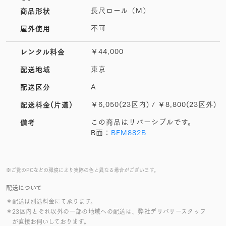
長尺ロール（M）
商品形状
不可
屋外使用
￥44,000
レンタル料金
東京
配送地域
A
配送区分
￥6,050(23区内) / ￥8,800(23区外)
配送料金(片道)
この商品はリバーシブルです。
備考
B面：
BFM882B
※ご覧のPCなどの環境により実際の色と異なる場合がございます。
配送について
＊配送は別途料金にて承ります。
＊23区内とそれ以外の一部の地域への配送は、弊社デリバリースタッフ
が直接お伺いしております。