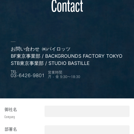
Contact
お問い合わせ
㈱パイロッツ
BF東京事業部 / BACKGROUNDS FACTORY TOKYO
STB東京事業部 / STUDIO BASTILLE
営業時間
TEL
月 - 金 9:30〜18:30
03-6426-9801
御社名
Company
部署名