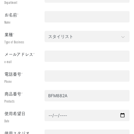
Department
お名前
*
Name
業種
*
Type of Business
メールアドレス
*
e-mail
電話番号
*
Phone
商品番号
*
Products
使用希望日
Date
使用スタジオ