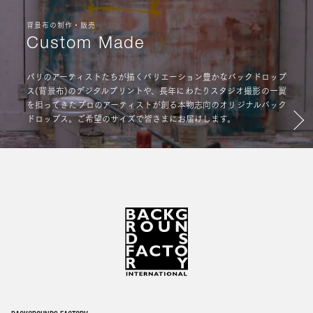
背景布の制作・販売
Custom Made
パリのアーティストたちが描くバリエーション豊かなバックドロップ
ス(背景布)のデジタルプリントや、長年にわたりスタジオ撮影の一翼
を担ってきたプロのアーティストが創る本物志向のオリジナルバック
ドロップス。ご希望のサイズで皆さまにお届けします。