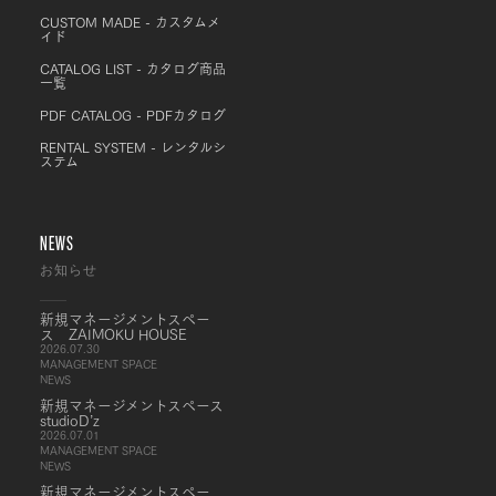
CUSTOM MADE - カスタムメ
イド
CATALOG LIST - カタログ商品
一覧
PDF CATALOG - PDFカタログ
RENTAL SYSTEM - レンタルシ
ステム
NEWS
お知らせ
新規マネージメントスペー
ス ZAIMOKU HOUSE
2026.07.30
MANAGEMENT SPACE
NEWS
新規マネージメントスペース
studioD’z
2026.07.01
MANAGEMENT SPACE
NEWS
新規マネージメントスペー