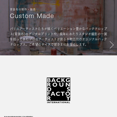
背景布の制作・販売
Custom Made
パリのアーティストたちが描くバリエーション豊かなバックドロップ
ス(背景布)のデジタルプリントや、長年にわたりスタジオ撮影の一翼
を担ってきたプロのアーティストが創る本物志向のオリジナルバック
ドロップス。ご希望のサイズで皆さまにお届けします。