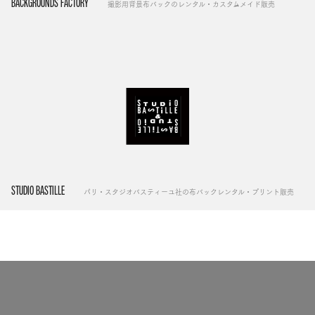
BACKGROUNDS FACTORY
撮影用背景布バックのレンタル・カスタムメイド販売
STUDIO BASTILLE
パリ・スタジオバスティーユ社の布バックレンタル・プリント販売