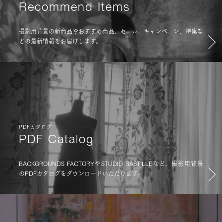
Recommend Items
撮影用背景の新商品やおすすめ商品、セール、キャンペーン、特集な
どの最新情報をお届けします。
PDFカタログ
PDF Catalog
BACKGROUNDS FACTORYやSTUDIO BASTILLEなど、撮影用背景
のPDFカタログをダウンロードいただけます。