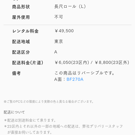
長尺ロール（L）
商品形状
不可
屋外使用
￥49,500
レンタル料金
東京
配送地域
A
配送区分
￥6,050(23区内) / ￥8,800(23区外)
配送料金(片道)
この商品はリバーシブルです。
備考
A面：
BF270A
※ご覧のPCなどの環境により実際の色と異なる場合がございます。
配送について
＊配送は別途料金にて承ります。
＊23区内とそれ以外の一部の地域への配送は、弊社デリバリースタッフ
が直接お伺いしております。