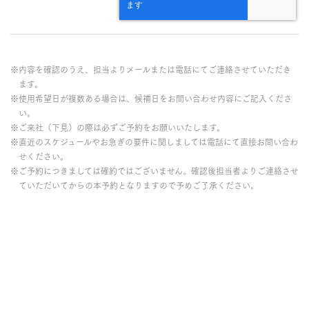
※内容を確認のうえ、担当よりメールまたは電話にてご連絡させていただき
ます。
※使用希望日が複数ある場合は、候補日をお問い合わせ内容にご記入くださ
い。
※ご来社（下見）の際は必ずご予約をお願いいたします。
※直近のスケジュールやお急ぎの要件に関しましては電話にて直接お問い合わ
せください。
※ご予約につきましては確約ではございません。確認後担当者よりご連絡させ
ていただいてからの本予約となりますので予めご了承ください。