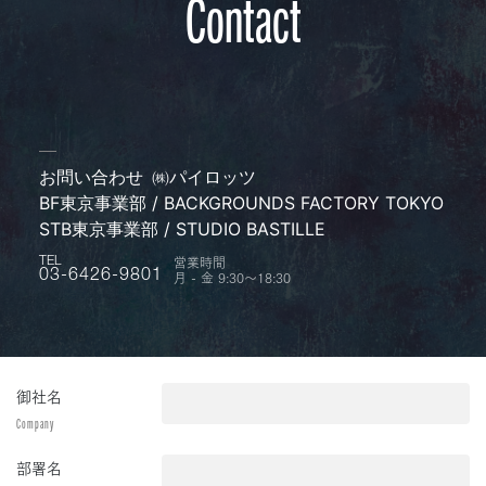
Contact
お問い合わせ
㈱パイロッツ
BF東京事業部 / BACKGROUNDS FACTORY TOKYO
STB東京事業部 / STUDIO BASTILLE
営業時間
TEL
月 - 金 9:30〜18:30
03-6426-9801
御社名
Company
部署名