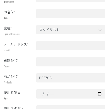
Department
お名前
*
Name
業種
*
Type of Business
メールアドレス
*
e-mail
電話番号
*
Phone
商品番号
*
Products
使用希望日
Date
使用スタジオ