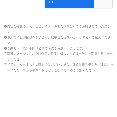
※内容を確認のうえ、担当よりメールまたは電話にてご連絡させていただき
ます。
※使用希望日が複数ある場合は、候補日をお問い合わせ内容にご記入くださ
い。
※ご来社（下見）の際は必ずご予約をお願いいたします。
※直近のスケジュールやお急ぎの要件に関しましては電話にて直接お問い合わ
せください。
※ご予約につきましては確約ではございません。確認後担当者よりご連絡させ
ていただいてからの本予約となりますので予めご了承ください。