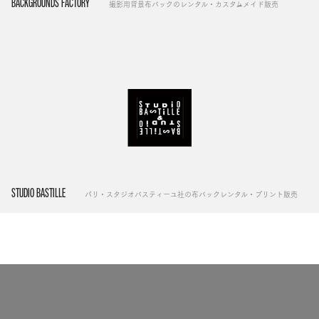
BACKGROUNDS FACTORY
撮影用背景布バックのレンタル・カスタムメイド販売
STUDIO BASTILLE
パリ・スタジオバスティーユ社の布バックレンタル・プリント販売