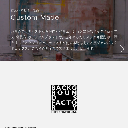
背景布の制作・販売
Custom Made
パリのアーティストたちが描くバリエーション豊かなバックドロップ
ス(背景布)のデジタルプリントや、長年にわたりスタジオ撮影の一翼
を担ってきたプロのアーティストが創る本物志向のオリジナルバック
ドロップス。ご希望のサイズで皆さまにお届けします。