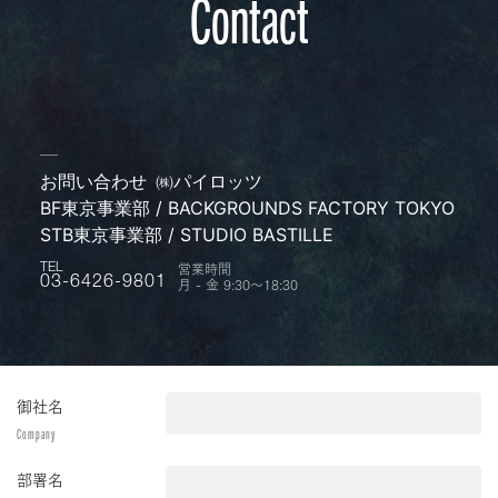
Contact
お問い合わせ
㈱パイロッツ
BF東京事業部 / BACKGROUNDS FACTORY TOKYO
STB東京事業部 / STUDIO BASTILLE
営業時間
TEL
月 - 金 9:30〜18:30
03-6426-9801
御社名
Company
部署名