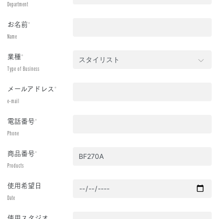
Department
お名前
*
Name
業種
*
Type of Business
メールアドレス
*
e-mail
電話番号
*
Phone
商品番号
*
Products
使用希望日
Date
使用スタジオ