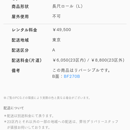
長尺ロール（L）
商品形状
不可
屋外使用
￥49,500
レンタル料金
東京
配送地域
A
配送区分
￥6,050(23区内) / ￥8,800(23区外)
配送料金(片道)
この商品はリバーシブルです。
備考
B面：
BF270B
※ご覧のPCなどの環境により実際の色と異なる場合がございます。
配送について
＊配送は別途料金にて承ります。
＊23区内とそれ以外の一部の地域への配送は、弊社デリバリースタッフ
が直接お伺いしております。