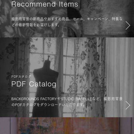
Recommend Items
撮影用背景の新商品やおすすめ商品、セール、キャンペーン、特集な
どの最新情報をお届けします。
PDFカタログ
PDF Catalog
BACKGROUNDS FACTORYやSTUDIO BASTILLEなど、撮影用背景
のPDFカタログをダウンロードいただけます。