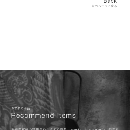
Back
前のページに戻る
おすすめ商品
Recommend Items
撮影用背景の新商品やおすすめ商品、セール、キャンペーン、特集な