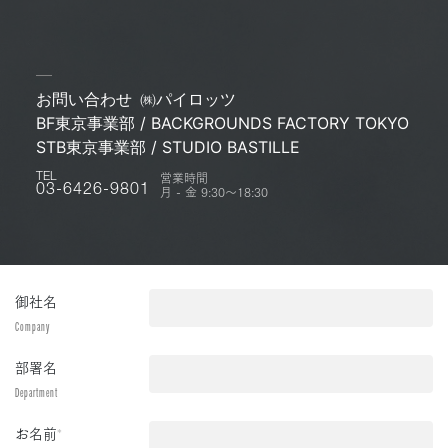
お問い合わせ
㈱パイロッツ
BF東京事業部 / BACKGROUNDS FACTORY TOKYO
STB東京事業部 / STUDIO BASTILLE
営業時間
TEL
月 - 金 9:30〜18:30
03-6426-9801
御社名
Company
部署名
Department
お名前
*