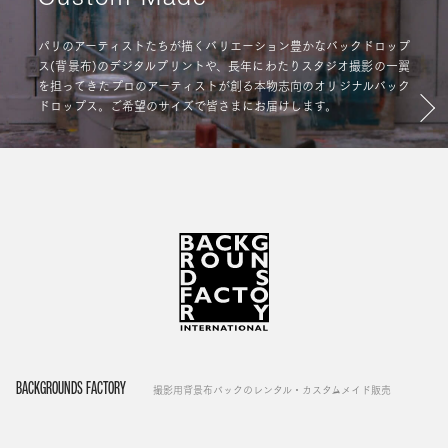
パリのアーティストたちが描くバリエーション豊かなバックドロップ
ス(背景布)のデジタルプリントや、長年にわたりスタジオ撮影の一翼
を担ってきたプロのアーティストが創る本物志向のオリジナルバック
ドロップス。ご希望のサイズで皆さまにお届けします。
BACKGROUNDS FACTORY
撮影用背景布バックのレンタル・カスタムメイド販売