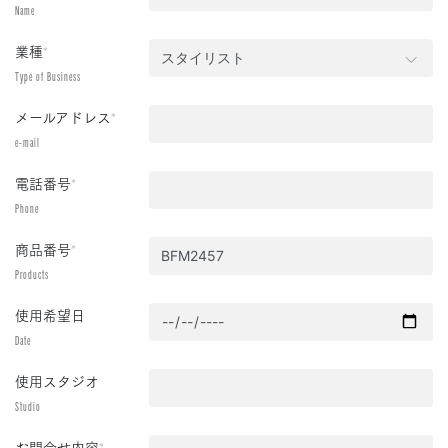
Name
業種
*
Type of Business
メールアドレス
*
e-mail
電話番号
*
Phone
商品番号
*
Products
使用希望日
Date
使用スタジオ
Studio
お問合せ内容
*