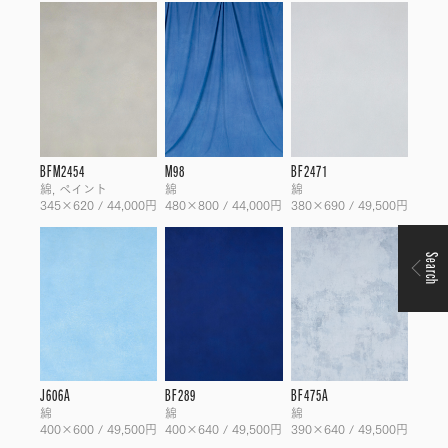
BFM2454
M98
BF2471
綿, ペイント
綿
綿
345×620 / 44,000円
480×800 / 44,000円
380×690 / 49,500円
Search
J606A
BF289
BF475A
綿
綿
綿
400×600 / 49,500円
400×640 / 49,500円
390×640 / 49,500円