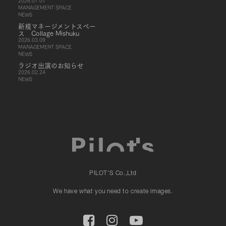
2026.07.01
MANAGEMENT SPACE
NEWS
新規マネージメントスペー
ス Collage Mishuku
2026.03.09
MANAGEMENT SPACE
NEWS
ラジオ出演のお知らせ
2026.02.24
NEWS
PILOT'S Co.,Ltd
We have what you need to create images.