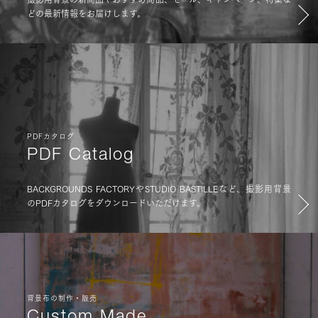
どの最新情報をお届けします。
PDFカタログ
PDF Catalog
BACKGROUNDS FACTORYやSTUDIO BASTILLEなど、撮影用背景
のPDFカタログをダウンロードいただけます。
背景布の制作・販売
Custom Made