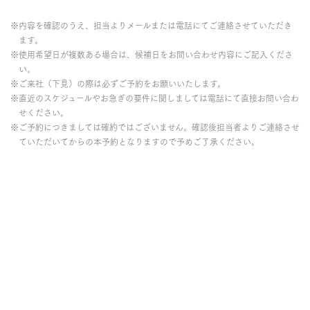
※内容を確認のうえ、担当よりメールまたは電話にてご連絡させていただき
ます。
※使用希望日が複数ある場合は、候補日をお問い合わせ内容にご記入くださ
い。
※ご来社（下見）の際は必ずご予約をお願いいたします。
※直近のスケジュールやお急ぎの要件に関しましては電話にて直接お問い合わ
せください。
※ご予約につきましては確約ではございません。確認後担当者よりご連絡させ
ていただいてからの本予約となりますので予めご了承ください。