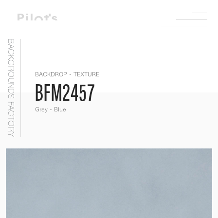
BACKGROUNDS FACTORY
BACKDROP - TEXTURE
BFM2457
Grey - Blue