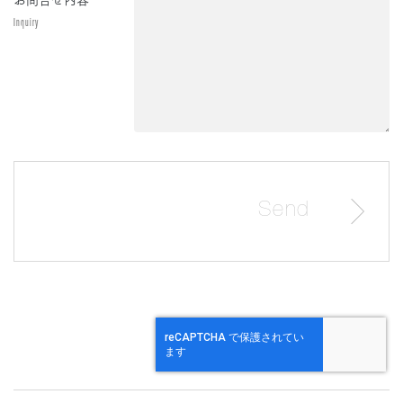
Inquiry