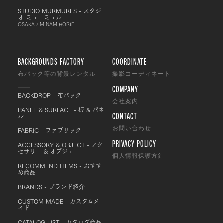
STUDIO MURMURES - スタジ
オ ミューミュル
OSAKA / MINAMIHORIE
BACKGROUNDS FACTORY
COORDINATE
布バック等の背景レンタル
撮影コーディネート
COMPANY
BACKDROP - 布バック
会社案内
PANEL & SURFACE - 板 & パネ
CONTACT
ル
FABRIC - ファブリック
お問い合わせ
PRIVACY POLICY
ACCESSORY & OBJECT - アク
セサリー & オブジェ
個人情報保護方針
RECOMMEND ITEMS - おすす
め商品
BRANDS - ブランド紹介
CUSTOM MADE - カスタムメ
イド
CATALOG LIST - カタログ商品