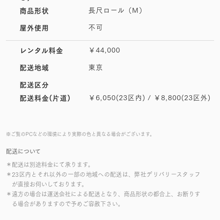
長尺ロール（M）
商品形状
不可
屋外使用
￥44,000
レンタル料金
東京
配送地域
配送区分
￥6,050(23区内) / ￥8,800(23区外)
配送料金(片道)
※ご覧のPCなどの環境により実際の色と異なる場合がございます。
配送について
＊配送は別途料金にて承ります。
＊23区内とそれ以外の一部の地域への配送は、弊社デリバリースタッフ
が直接お伺いしております。
＊遠方の場合は運送会社による配送となり、商品形状の都合上、お断りす
る場合がありますので予めご容赦下さい。