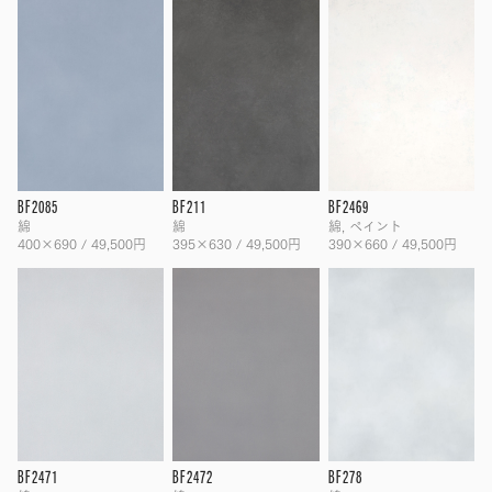
BF2085
BF211
BF2469
綿
綿
綿, ペイント
400×690 / 49,500円
395×630 / 49,500円
390×660 / 49,500円
BF2471
BF2472
BF278