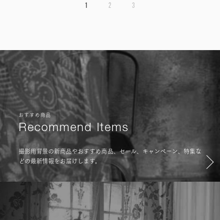
1
2
3
おすすめ商品
Recommend Items
撮影用背景の新商品やおすすめ商品、セール、キャンペーン、特集な
どの最新情報をお届けします。