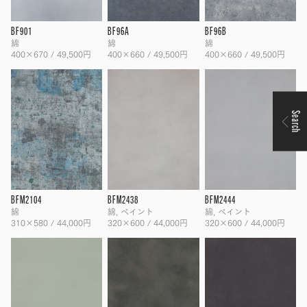
BF901
BF96A
BF96B
綿
綿
綿
400×670 / 49,500円
400×660 / 49,500円
400×660 / 49,500円
Search
BFM2104
BFM2438
BFM2444
綿
綿, ペイント
綿, ペイント
310×580 / 44,000円
320×600 / 44,000円
320×600 / 44,000円