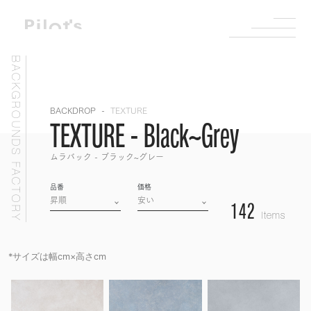
BACKGROUNDS FACTORY
BACKDROP
TEXTURE
TEXTURE - Black~Grey
ムラバック - ブラック~グレー
品番
価格
142
Items
*サイズは幅cm×高さcm