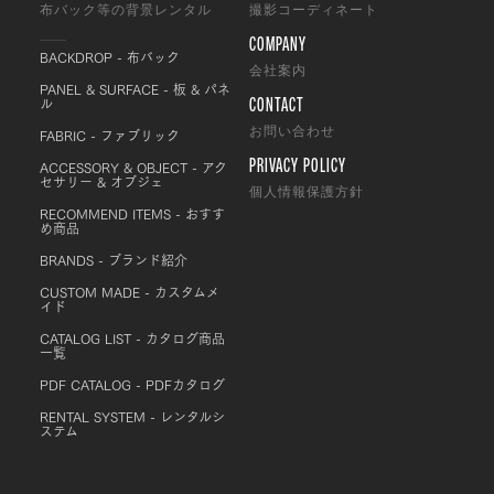
布バック等の背景レンタル
撮影コーディネート
COMPANY
BACKDROP - 布バック
会社案内
PANEL & SURFACE - 板 & パネ
CONTACT
ル
FABRIC - ファブリック
お問い合わせ
PRIVACY POLICY
ACCESSORY & OBJECT - アク
セサリー & オブジェ
個人情報保護方針
RECOMMEND ITEMS - おすす
め商品
BRANDS - ブランド紹介
CUSTOM MADE - カスタムメ
イド
CATALOG LIST - カタログ商品
一覧
PDF CATALOG - PDFカタログ
RENTAL SYSTEM - レンタルシ
ステム