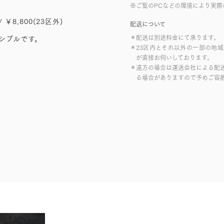
※ご覧のPCなどの環境により実際
/ ￥8,800(23区外)
配送について
＊配送は別途料金にて承ります。
シブルです。
＊23区内とそれ以外の一部の地
が直接お伺いしております。
＊遠方の場合は運送会社による配
る場合がありますので予めご容