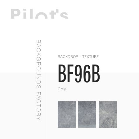
BACKGROUNDS FACTORY
BACKDROP - TEXTURE
BF96B
Grey