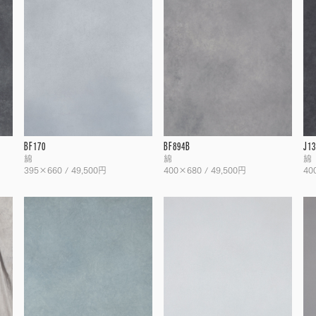
BF170
BF894B
J1
綿
綿
綿
395×660 / 49,500円
400×680 / 49,500円
40