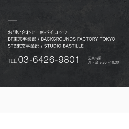
お問い合わせ
㈱パイロッツ
BF東京事業部 / BACKGROUNDS FACTORY TOKYO
STB東京事業部 / STUDIO BASTILLE
営業時間
03-6426-9801
TEL
月 - 金 9:30〜18:30