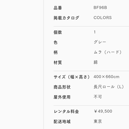
BF96B
品番
COLORS
掲載カタログ
1
個数
グレー
色
ムラ（ハード）
柄
綿
材質
400×660cm
サイズ
（幅×高さ）
長尺ロール（L）
商品形状
不可
屋外使用
￥49,500
レンタル料金
東京
配送地域