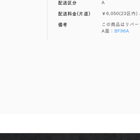
A
配送区分
￥6,050(23区内) 
配送料金(片道)
この商品はリバー
備考
A面：
BF96A