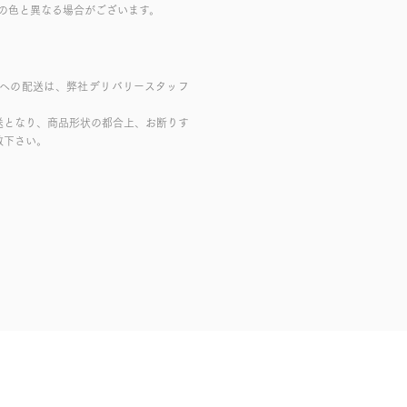
の色と異なる場合がございます。
域への配送は、弊社デリバリースタッフ
送となり、商品形状の都合上、お断りす
赦下さい。