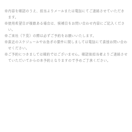
※内容を確認のうえ、担当よりメールまたは電話にてご連絡させていただき
ます。
※使用希望日が複数ある場合は、候補日をお問い合わせ内容にご記入くださ
い。
※ご来社（下見）の際は必ずご予約をお願いいたします。
※直近のスケジュールやお急ぎの要件に関しましては電話にて直接お問い合わ
せください。
※ご予約につきましては確約ではございません。確認後担当者よりご連絡させ
ていただいてからの本予約となりますので予めご了承ください。