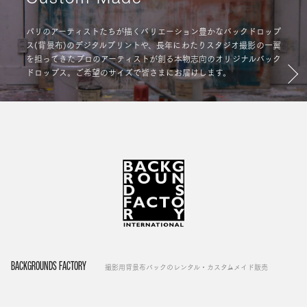
パリのアーティストたちが描くバリエーション豊かなバックドロップ
ス(背景布)のデジタルプリントや、長年にわたりスタジオ撮影の一翼
を担ってきたプロのアーティストが創る本物志向のオリジナルバック
ドロップス。ご希望のサイズで皆さまにお届けします。
BACKGROUNDS FACTORY
撮影用背景布バックのレンタル・カスタムメイド販売