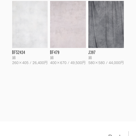
BFS2434
BF479
J397
綿
綿
綿
260×405 / 26,400円
400×670 / 49,500円
580×580 / 44,000円