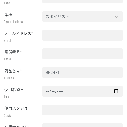
Name
業種
*
Type of Business
メールアドレス
*
e-mail
電話番号
*
Phone
商品番号
*
Products
使用希望日
Date
使用スタジオ
Studio
お問合せ内容
*