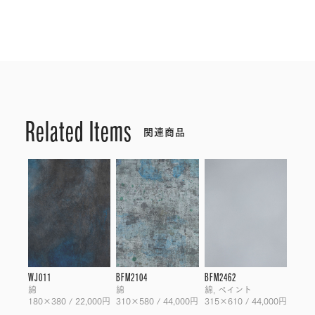
Related Items
関連商品
WJ011
BFM2104
BFM2462
綿
綿
綿, ペイント
180×380 / 22,000円
310×580 / 44,000円
315×610 / 44,000円