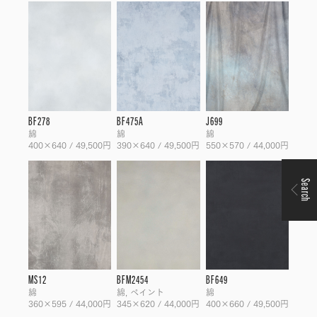
BF278
BF475A
J699
綿
綿
綿
400×640 / 49,500円
390×640 / 49,500円
550×570 / 44,000円
Search
MS12
BFM2454
BF649
綿
綿, ペイント
綿
360×595 / 44,000円
345×620 / 44,000円
400×660 / 49,500円