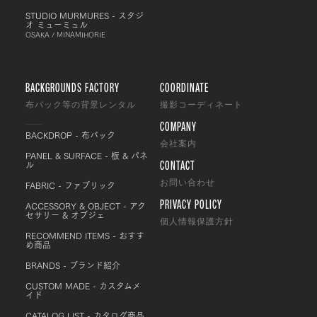
STUDIO MURMURES - スタジ
オ ミューミュル
OSAKA / MINAMIHORIE
BACKGROUNDS FACTORY
COORDINATE
布バック等の背景レンタル
撮影コーディネート
COMPANY
BACKDROP - 布バック
会社案内
PANEL & SURFACE - 板 & パネ
CONTACT
ル
FABRIC - ファブリック
お問い合わせ
PRIVACY POLICY
ACCESSORY & OBJECT - アク
セサリー & オブジェ
個人情報保護方針
RECOMMEND ITEMS - おすす
め商品
BRANDS - ブランド紹介
CUSTOM MADE - カスタムメ
イド
CATALOG LIST - カタログ商品