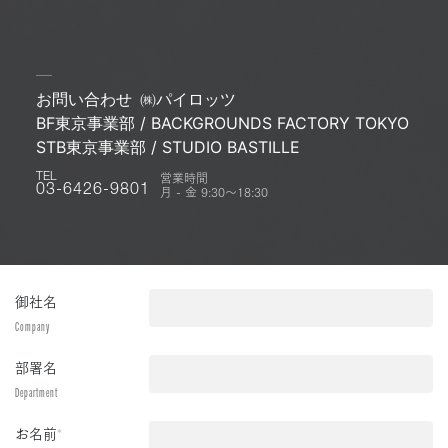
お問い合わせ
㈱パイロッツ
BF東京事業部 / BACKGROUNDS FACTORY TOKYO
STB東京事業部 / STUDIO BASTILLE
営業時間
TEL
月 - 金 9:30〜18:30
03-6426-9801
御社名
Company
部署名
Department
お名前
*