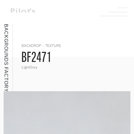
BACKGROUNDS FACTORY
BACKDROP - TEXTURE
BF2471
LightGrey