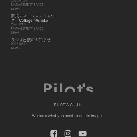
2026.07.01
MANAGEMENT SPACE
NEWS
新規マネージメントスペー
ス Collage Mishuku
2026.03.09
MANAGEMENT SPACE
NEWS
ラジオ出演のお知らせ
2026.02.24
NEWS
PILOT'S Co.,Ltd
We have what you need to create images.