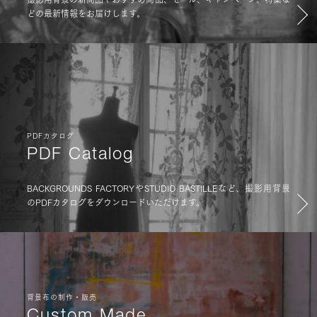
どの最新情報をお届けします。
PDFカタログ
PDF Catalog
BACKGROUNDS FACTORYやSTUDIO BASTILLEなど、撮影用背景
のPDFカタログをダウンロードいただけます。
背景布の制作・販売
Custom Made