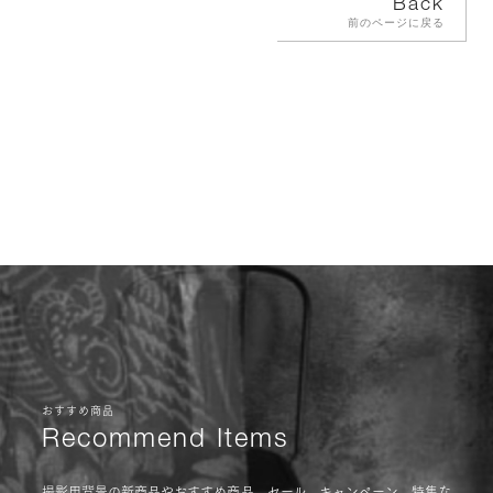
Back
前のページに戻る
おすすめ商品
Recommend Items
撮影用背景の新商品やおすすめ商品、セール、キャンペーン、特集な