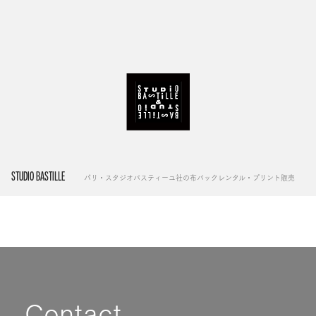
STUDIO BASTILLE
パリ・スタジオバスティーユ社の布バックレンタル・プリント販売