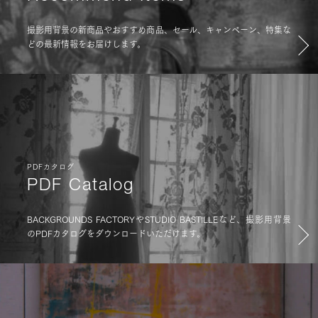
撮影用背景の新商品やおすすめ商品、セール、キャンペーン、特集な
どの最新情報をお届けします。
PDFカタログ
PDF Catalog
BACKGROUNDS FACTORYやSTUDIO BASTILLEなど、撮影用背景
のPDFカタログをダウンロードいただけます。