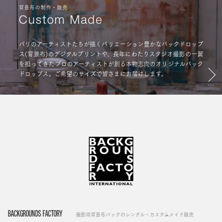
背景布の制作・販売
Custom Made
パリのアーティストたちが描くバリエーション豊かなバックドロップ
ス(背景布)のデジタルプリントや、長年にわたりスタジオ撮影の一翼
を担ってきたプロのアーティストが創る本物志向のオリジナルバック
ドロップス。ご希望のサイズで皆さまにお届けします。
BACKGROUNDS FACTORY
撮影用背景布バックのレンタル・カスタムメイド販売