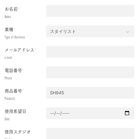
お名前
*
Name
業種
*
Type of Business
メールアドレス
*
e-mail
電話番号
*
Phone
商品番号
*
Products
使用希望日
Date
使用スタジオ