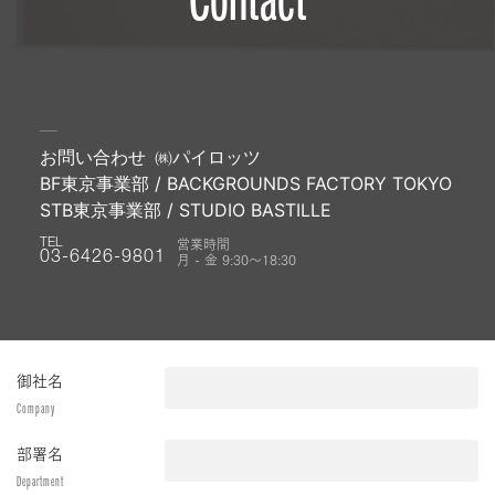
お問い合わせ
㈱パイロッツ
BF東京事業部 / BACKGROUNDS FACTORY TOKYO
STB東京事業部 / STUDIO BASTILLE
営業時間
TEL
月 - 金 9:30〜18:30
03-6426-9801
御社名
Company
部署名
Department