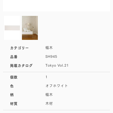
幅木
カテゴリー
SH945
品番
Tokyo Vol.21
掲載カタログ
1
個数
オフホワイト
色
幅木
柄
木材
材質