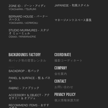
JAPANESE - 和風スタイル
ZONE ID - ゾーン・アイディ
YOKOHAMA / TSURUMI
BERNARD HOUSE - バーナー
ドハウス
マネージメントスペース募集
YOKOHAMA / HONMOKU
STUDIO MURMURES - スタジ
オ ミューミュル
OSAKA / MINAMIHORIE
BACKGROUNDS FACTORY
COORDINATE
布バック等の背景レンタル
撮影コーディネート
COMPANY
BACKDROP - 布バック
会社案内
PANEL & SURFACE - 板 & パネ
CONTACT
ル
FABRIC - ファブリック
お問い合わせ
PRIVACY POLICY
ACCESSORY & OBJECT - アク
セサリー & オブジェ
個人情報保護方針
RECOMMEND ITEMS - おすす