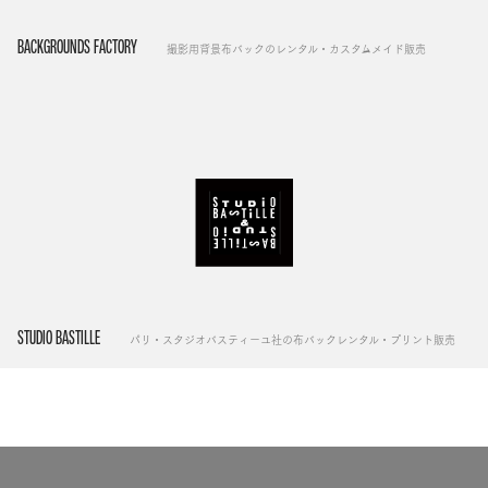
BACKGROUNDS FACTORY
撮影用背景布バックのレンタル・カスタムメイド販売
STUDIO BASTILLE
パリ・スタジオバスティーユ社の布バックレンタル・プリント販売