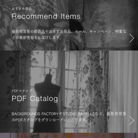
おすすめ商品
Recommend Items
撮影用背景の新商品やおすすめ商品、セール、キャンペーン、特集な
どの最新情報をお届けします。
PDFカタログ
PDF Catalog
BACKGROUNDS FACTORYやSTUDIO BASTILLEなど、撮影用背景
のPDFカタログをダウンロードいただけます。