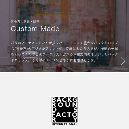
背景布の制作・販売
Custom Made
パリのアーティストたちが描くバリエーション豊かなバックドロップ
ス(背景布)のデジタルプリントや、長年にわたりスタジオ撮影の一翼
を担ってきたプロのアーティストが創る本物志向のオリジナルバック
ドロップス。ご希望のサイズで皆さまにお届けします。