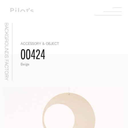
BACKGROUNDS FACTORY
ACCESSORY & OBJECT
OO424
Beige