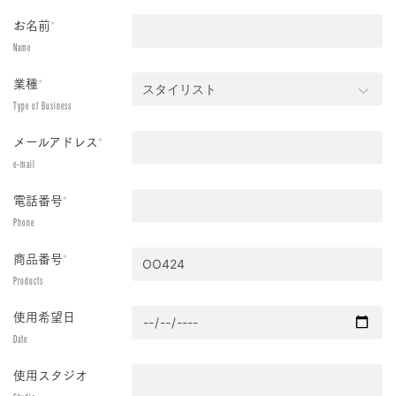
お名前
*
Name
業種
*
Type of Business
メールアドレス
*
e-mail
電話番号
*
Phone
商品番号
*
Products
使用希望日
Date
使用スタジオ