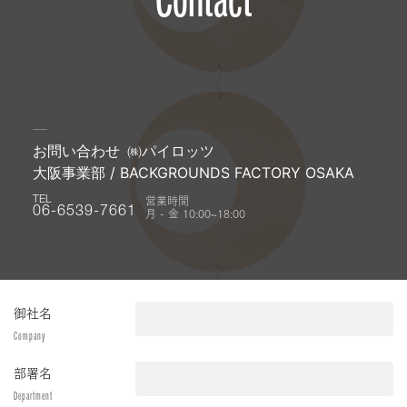
お問い合わせ
㈱パイロッツ
大阪事業部 / BACKGROUNDS FACTORY OSAKA
営業時間
TEL
月 - 金 10:00~18:00
06-6539-7661
御社名
Company
部署名
Department