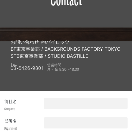
お問い合わせ
㈱パイロッツ
BF東京事業部 / BACKGROUNDS FACTORY TOKYO
STB東京事業部 / STUDIO BASTILLE
営業時間
TEL
月 - 金 9:30〜18:30
03-6426-9801
御社名
Company
部署名
Department