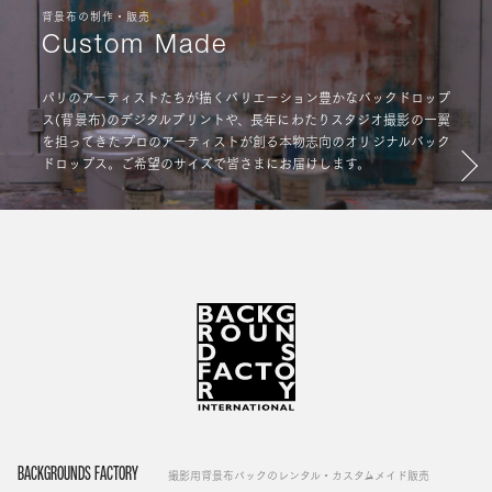
背景布の制作・販売
Custom Made
パリのアーティストたちが描くバリエーション豊かなバックドロップ
ス(背景布)のデジタルプリントや、長年にわたりスタジオ撮影の一翼
を担ってきたプロのアーティストが創る本物志向のオリジナルバック
ドロップス。ご希望のサイズで皆さまにお届けします。
BACKGROUNDS FACTORY
撮影用背景布バックのレンタル・カスタムメイド販売