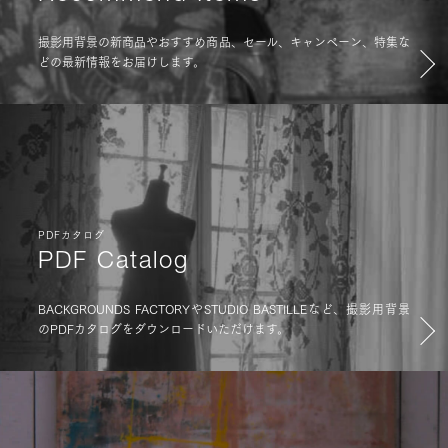
撮影用背景の新商品やおすすめ商品、セール、キャンペーン、特集な
どの最新情報をお届けします。
PDFカタログ
PDF Catalog
BACKGROUNDS FACTORYやSTUDIO BASTILLEなど、撮影用背景
のPDFカタログをダウンロードいただけます。