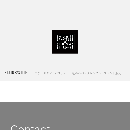
STUDIO BASTILLE
パリ・スタジオバスティーユ社の布バックレンタル・プリント販売