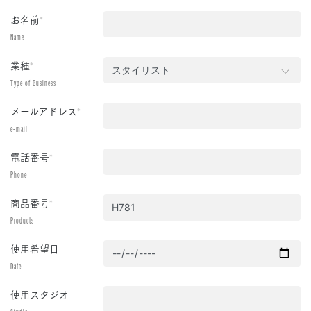
お名前
*
Name
業種
*
Type of Business
メールアドレス
*
e-mail
電話番号
*
Phone
商品番号
*
Products
使用希望日
Date
使用スタジオ