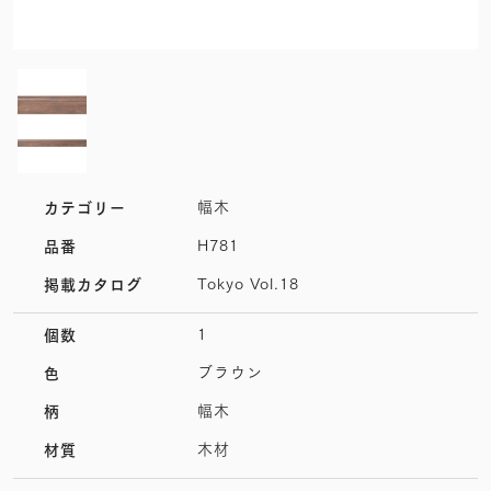
幅木
カテゴリー
H781
品番
Tokyo Vol.18
掲載カタログ
1
個数
ブラウン
色
幅木
柄
木材
材質