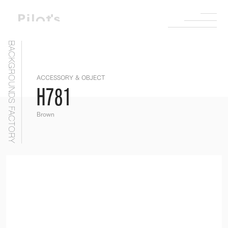
BACKGROUNDS FACTORY
ACCESSORY & OBJECT
H781
Brown