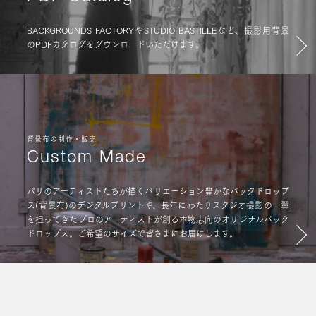
BACKGROUNDS FACTORYやSTUDIO BASTILLEなど、撮影用背景
のPDFカタログをダウンロードいただけます。
背景布の制作・販売
Custom Made
パリのアーティストたちが描くバリエーション豊かなバックドロップ
ス(背景布)のデジタルプリントや、長年にわたりスタジオ撮影の一翼
を担ってきたプロのアーティストが創る本物志向のオリジナルバック
ドロップス。ご希望のサイズで皆さまにお届けします。