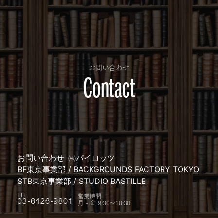
お問い合わせ
Contact
お問い合わせ
㈱パイロッツ
BF東京事業部 / BACKGROUNDS FACTORY TOKYO
STB東京事業部 / STUDIO BASTILLE
営業時間
TEL
月 - 金 9:30〜18:30
03-6426-9801