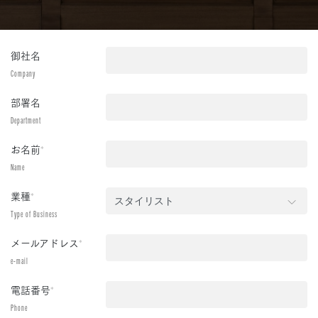
御社名
Company
部署名
Department
お名前
*
Name
業種
*
Type of Business
メールアドレス
*
e-mail
電話番号
*
Phone