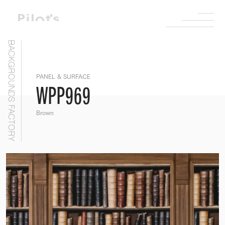
BACKGROUNDS FACTORY
PANEL & SURFACE
WPP969
Brown