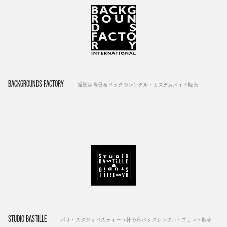
BACKGROUNDS FACTORY
撮影用背景布バックのレンタル・カスタムメイド販売
STUDIO BASTILLE
パリ・スタジオバスティーユ社の布バックレンタル・プリント販売