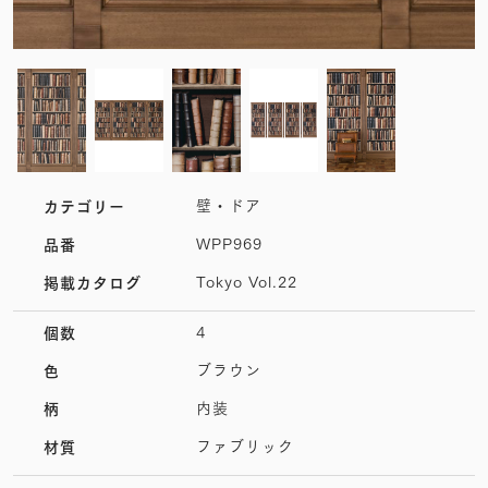
壁・ドア
カテゴリー
WPP969
品番
Tokyo Vol.22
掲載カタログ
4
個数
ブラウン
色
内装
柄
ファブリック
材質