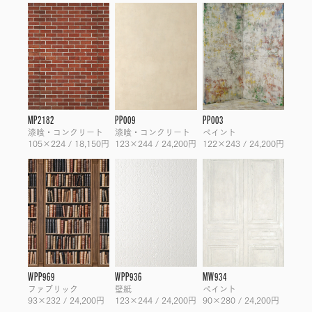
MP2182
PP009
PP003
漆喰・コンクリート
漆喰・コンクリート
ペイント
105×224 / 18,150円
123×244 / 24,200円
122×243 / 24,200円
WPP969
WPP936
MW934
ファブリック
壁紙
ペイント
93×232 / 24,200円
123×244 / 24,200円
90×280 / 24,200円