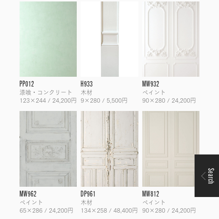
PP012
H933
MW932
漆喰・コンクリート
木材
ペイント
123×244 / 24,200円
9×280 / 5,500円
90×280 / 24,200円
Search
MW962
DP961
MW812
ペイント
木材
ペイント
65×286 / 24,200円
134×258 / 48,400円
90×280 / 24,200円