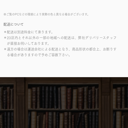
※ご覧のPCなどの環境により実際の色と異なる場合がございます。
配送について
＊配送は別途料金にて承ります。
＊23区内とそれ以外の一部の地域への配送は、弊社デリバリースタッフ
が直接お伺いしております。
＊遠方の場合は運送会社による配送となり、商品形状の都合上、お断りす
る場合がありますので予めご容赦下さい。