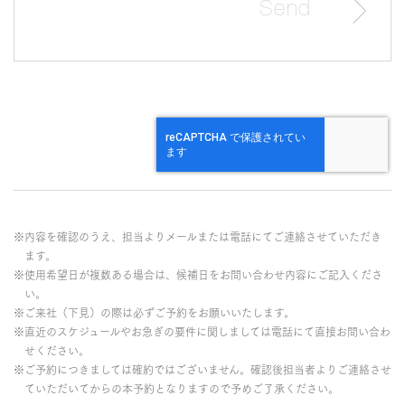
※内容を確認のうえ、担当よりメールまたは電話にてご連絡させていただき
ます。
※使用希望日が複数ある場合は、候補日をお問い合わせ内容にご記入くださ
い。
※ご来社（下見）の際は必ずご予約をお願いいたします。
※直近のスケジュールやお急ぎの要件に関しましては電話にて直接お問い合わ
せください。
※ご予約につきましては確約ではございません。確認後担当者よりご連絡させ
ていただいてからの本予約となりますので予めご了承ください。