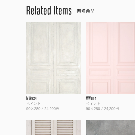
Related Items
関連商品
MW934
MW814
ペイント
ペイント
90×280 / 24,200円
90×280 / 24,200円