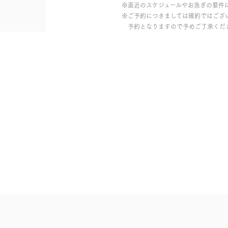
※直近のスケジュールやお急ぎの要件
※ご予約につきましては確約ではござ
予約となりますので予めご了承くだ