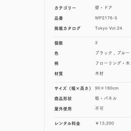
壁・ドア
カテゴリー
WP2176-S
品番
Tokyo Vol.24
掲載カタログ
3
個数
ブラック , ブルー
色
フローリング・木
柄
木材
材質
90×180cm
サイズ
（幅×高さ）
板・パネル
商品形状
不可
屋外使用
￥13,200
レンタル料金