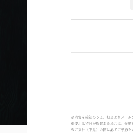
※内容を確認のうえ、担当よりメール
※使用希望日が複数ある場合は、候補
※ご来社（下見）の際は必ずご予約を