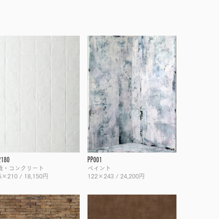
2180
PP001
喰・コンクリート
ペイント
5×210 / 18,150円
122×243 / 24,200円