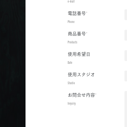
e-mail
電話番号
*
Phone
商品番号
*
Products
使用希望日
Date
使用スタジオ
Studio
お問合せ内容
*
Inquiry