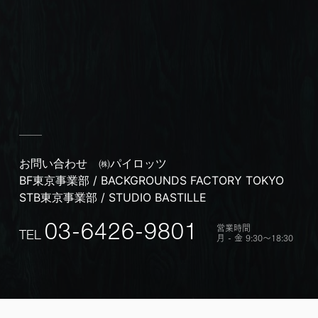
お問い合わせ
㈱パイロッツ
BF東京事業部 / BACKGROUNDS FACTORY TOKYO
STB東京事業部 / STUDIO BASTILLE
営業時間
03-6426-9801
TEL
月 - 金 9:30〜18:30