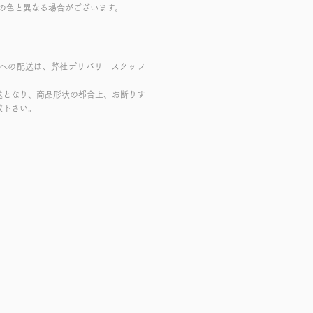
の色と異なる場合がございます。
域への配送は、弊社デリバリースタッフ
送となり、商品形状の都合上、お断りす
赦下さい。