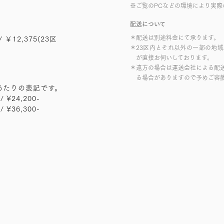
※ご覧のPCなどの環境により実際
配送について
＊配送は別途料金にて承ります。
/ ￥12,375(23区
＊23区内とそれ以外の一部の地
が直接お伺いしております。
＊遠方の場合は運送会社による配
る場合がありますので予めご容
あたりの表記です。
/ ¥24,200-
/ ¥36,300-