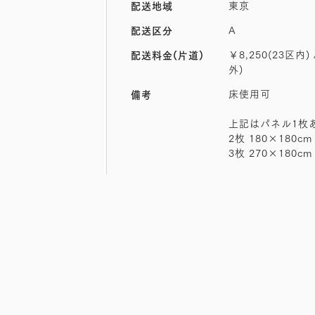
東京
配送地域
A
配送区分
￥8,250(23区内) 
配送料金(片道)
外)
床使用可
備考
上記はパネル1枚
2枚 180×180cm 
3枚 270×180cm 