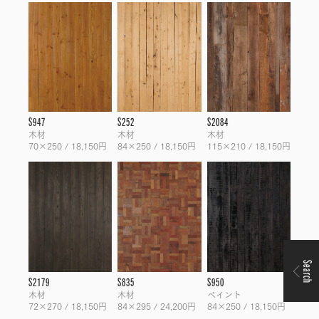
S947
S252
S2084
木材
木材
木材
70×250 / 18,150円
84×250 / 18,150円
115×210 / 18,150円
Search
S2179
S835
S950
木材
木材
ペイント
72×270 / 18,150円
84×295 / 24,200円
84×250 / 18,150円