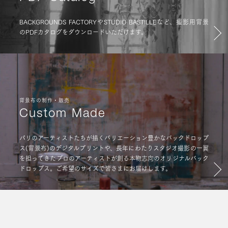
BACKGROUNDS FACTORYやSTUDIO BASTILLEなど、撮影用背景
のPDFカタログをダウンロードいただけます。
背景布の制作・販売
Custom Made
パリのアーティストたちが描くバリエーション豊かなバックドロップ
ス(背景布)のデジタルプリントや、長年にわたりスタジオ撮影の一翼
を担ってきたプロのアーティストが創る本物志向のオリジナルバック
ドロップス。ご希望のサイズで皆さまにお届けします。