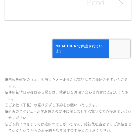
※内容を確認のうえ、担当よりメールまたは電話にてご連絡させていただき
ます。
※使用希望日が複数ある場合は、候補日をお問い合わせ内容にご記入くださ
い。
※ご来社（下見）の際は必ずご予約をお願いいたします。
※直近のスケジュールやお急ぎの要件に関しましては電話にて直接お問い合わ
せください。
※ご予約につきましては確約ではございません。確認後担当者よりご連絡させ
ていただいてからの本予約となりますので予めご了承ください。