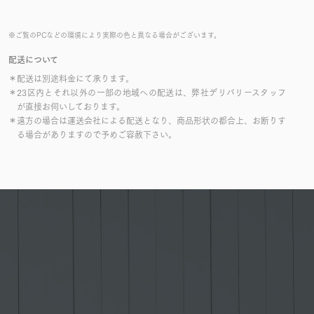
※ご覧のPCなどの環境により実際の色と異なる場合がございます。
配送について
＊配送は別途料金にて承ります。
＊23区内とそれ以外の一部の地域への配送は、弊社デリバリースタッフ
が直接お伺いしております。
＊遠方の場合は運送会社による配送となり、商品形状の都合上、お断りす
る場合がありますので予めご容赦下さい。