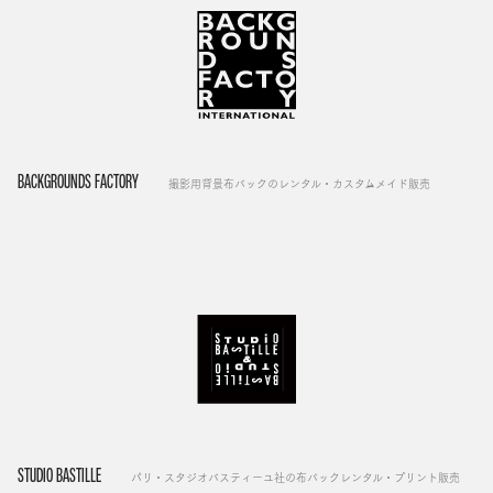
BACKGROUNDS FACTORY
撮影用背景布バックのレンタル・カスタムメイド販売
STUDIO BASTILLE
パリ・スタジオバスティーユ社の布バックレンタル・プリント販売