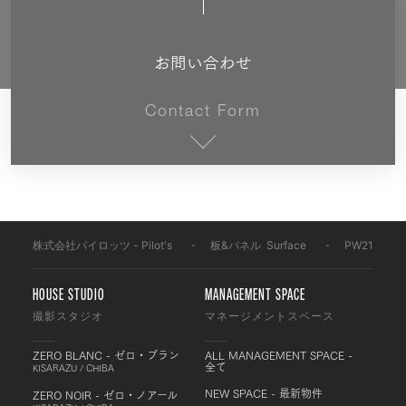
お問い合わせ
Contact Form
株式会社パイロッツ - Pilot's
-
板&パネル
-
Surface
-
PW2185
HOUSE STUDIO
MANAGEMENT SPACE
撮影スタジオ
マネージメントスペース
ZERO BLANC - ゼロ・ブラン
ALL MANAGEMENT SPACE -
全て
KISARAZU / CHIBA
NEW SPACE - 最新物件
ZERO NOIR - ゼロ・ノアール