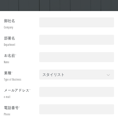
御社名
Company
部署名
Department
お名前
*
Name
業種
*
Type of Business
メールアドレス
*
e-mail
電話番号
*
Phone