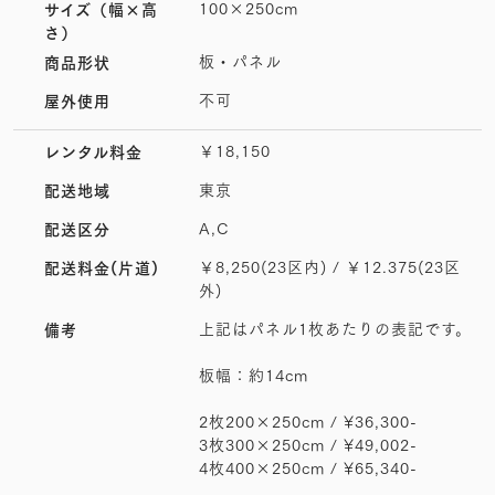
100×250cm
サイズ
（幅×高
さ）
板・パネル
商品形状
不可
屋外使用
￥18,150
レンタル料金
東京
配送地域
A,C
配送区分
￥8,250(23区内) / ￥12.375(23区
配送料金(片道)
外)
上記はパネル1枚あたりの表記です。
備考
板幅：約14cm
2枚200×250cm / ¥36,300-
3枚300×250cm / ¥49,002-
4枚400×250cm / ¥65,340-