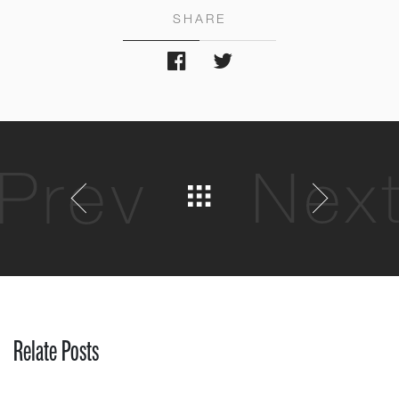
SHARE
Relate Posts