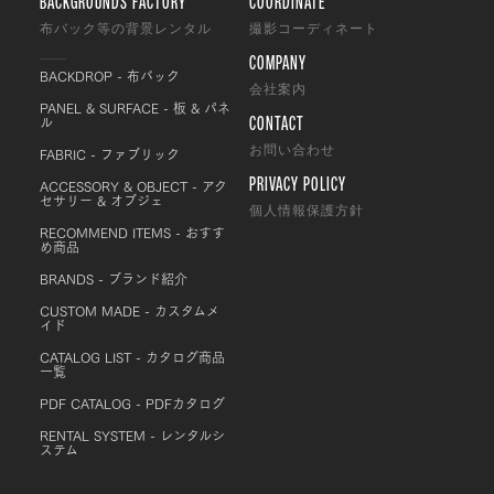
BACKGROUNDS FACTORY
COORDINATE
布バック等の背景レンタル
撮影コーディネート
COMPANY
BACKDROP - 布バック
会社案内
PANEL & SURFACE - 板 & パネ
CONTACT
ル
FABRIC - ファブリック
お問い合わせ
PRIVACY POLICY
ACCESSORY & OBJECT - アク
セサリー & オブジェ
個人情報保護方針
RECOMMEND ITEMS - おすす
め商品
BRANDS - ブランド紹介
CUSTOM MADE - カスタムメ
イド
CATALOG LIST - カタログ商品
一覧
PDF CATALOG - PDFカタログ
RENTAL SYSTEM - レンタルシ
ステム