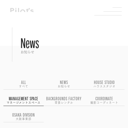
News
お知らせ
ALL
NEWS
HOUSE STUDIO
すべて
お知らせ
ハウススタジオ
MANAGEMENT SPACE
BACKGROUNDS FACTORY
COORDINATE
マネージメントスペース
背景レンタル
撮影コーディネート
OSAKA DIVISION
大阪事業部