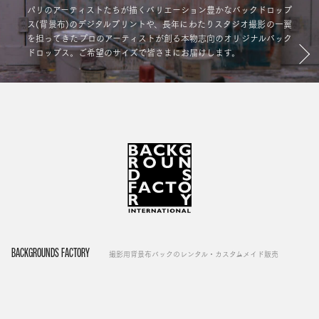
パリのアーティストたちが描くバリエーション豊かなバックドロップ
ス(背景布)のデジタルプリントや、長年にわたりスタジオ撮影の一翼
を担ってきたプロのアーティストが創る本物志向のオリジナルバック
ドロップス。ご希望のサイズで皆さまにお届けします。
BACKGROUNDS FACTORY
撮影用背景布バックのレンタル・カスタムメイド販売