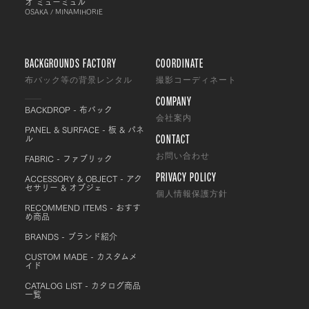
オ ミューミュル
OSAKA / MINAMIHORIE
BACKGROUNDS FACTORY
COORDINATE
布バック等の背景レンタル
撮影コーディネート
COMPANY
BACKDROP - 布バック
会社案内
PANEL & SURFACE - 板 & パネ
CONTACT
ル
FABRIC - ファブリック
お問い合わせ
PRIVACY POLICY
ACCESSORY & OBJECT - アク
セサリー & オブジェ
個人情報保護方針
RECOMMEND ITEMS - おすす
め商品
BRANDS - ブランド紹介
CUSTOM MADE - カスタムメ
イド
CATALOG LIST - カタログ商品
一覧