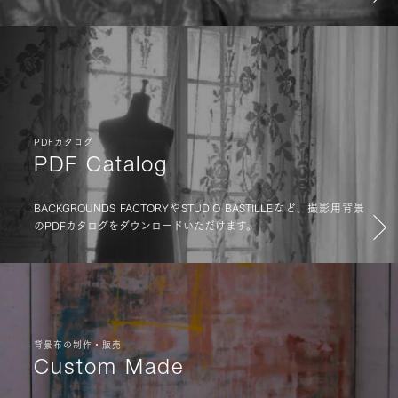
PDFカタログ
PDF Catalog
BACKGROUNDS FACTORYやSTUDIO BASTILLEなど、撮影用背景
のPDFカタログをダウンロードいただけます。
背景布の制作・販売
Custom Made