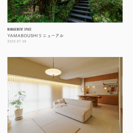
MANAGEMENT SPACE
YAMABOUSHIリニューアル
2025.07.28