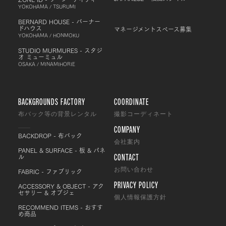
YOKOHAMA / TSURUMI
BERNARD HOUSE - バーナー
ドハウス
マネージメントスペース募集
YOKOHAMA / HONMOKU
STUDIO MURMURES - スタジ
オ ミューミュル
OSAKA / MINAMIHORIE
BACKGROUNDS FACTORY
COORDINATE
布バック等の背景レンタル
撮影コーディネート
COMPANY
BACKDROP - 布バック
会社案内
PANEL & SURFACE - 板 & パネ
CONTACT
ル
FABRIC - ファブリック
お問い合わせ
PRIVACY POLICY
ACCESSORY & OBJECT - アク
セサリー & オブジェ
個人情報保護方針
RECOMMEND ITEMS - おすす
め商品