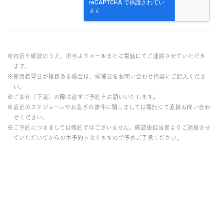
※内容を確認のうえ、担当よりメールまたは電話にてご連絡させていただき
ます。
※使用希望日が複数ある場合は、候補日をお問い合わせ内容にご記入くださ
い。
※ご来社（下見）の際は必ずご予約をお願いいたします。
※直近のスケジュールやお急ぎの要件に関しましては電話にて直接お問い合わ
せください。
※ご予約につきましては確約ではございません。確認後担当者よりご連絡させ
ていただいてからの本予約となりますので予めご了承ください。