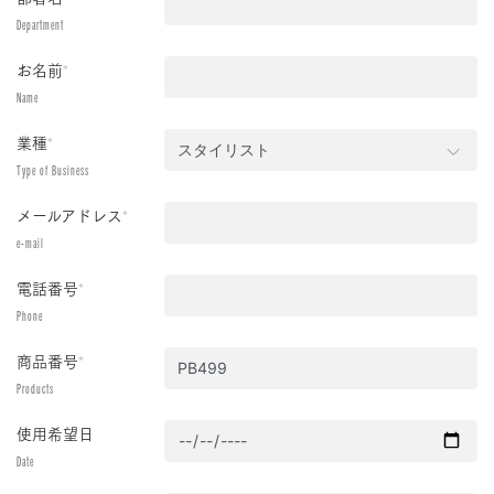
Department
お名前
*
Name
業種
*
Type of Business
メールアドレス
*
e-mail
電話番号
*
Phone
商品番号
*
Products
使用希望日
Date