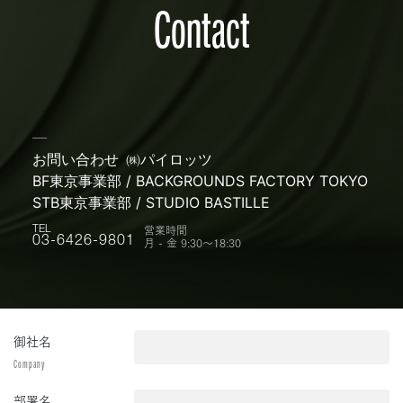
Contact
お問い合わせ
㈱パイロッツ
BF東京事業部 / BACKGROUNDS FACTORY TOKYO
STB東京事業部 / STUDIO BASTILLE
営業時間
TEL
月 - 金 9:30〜18:30
03-6426-9801
御社名
Company
部署名