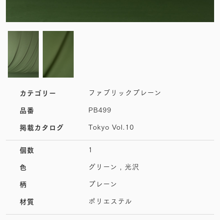
ファブリックプレーン
カテゴリー
PB499
品番
Tokyo Vol.10
掲載カタログ
1
個数
グリーン , 光沢
色
プレーン
柄
ポリエステル
材質