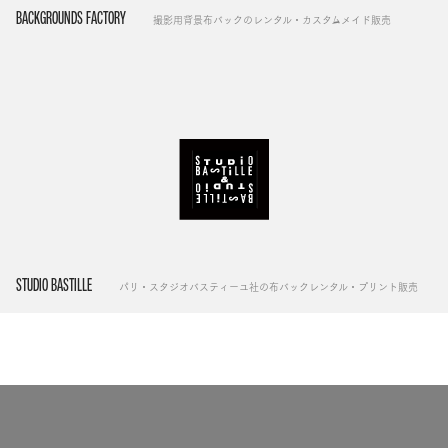
BACKGROUNDS FACTORY
撮影用背景布バックのレンタル・カスタムメイド販売
STUDIO BASTILLE
パリ・スタジオバスティーユ社の布バックレンタル・プリント販売