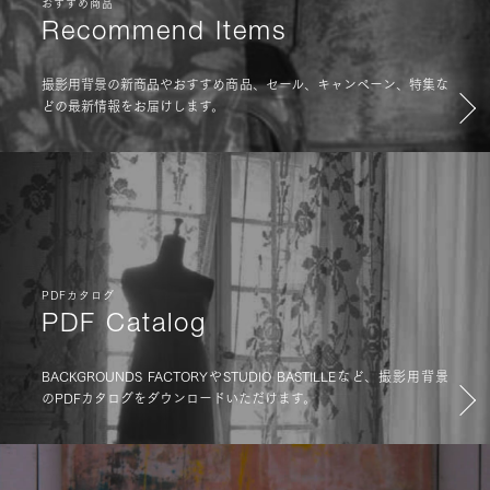
おすすめ商品
Recommend Items
撮影用背景の新商品やおすすめ商品、セール、キャンペーン、特集な
どの最新情報をお届けします。
PDFカタログ
PDF Catalog
BACKGROUNDS FACTORYやSTUDIO BASTILLEなど、撮影用背景
のPDFカタログをダウンロードいただけます。