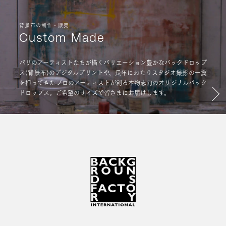
背景布の制作・販売
Custom Made
パリのアーティストたちが描くバリエーション豊かなバックドロップ
ス(背景布)のデジタルプリントや、長年にわたりスタジオ撮影の一翼
を担ってきたプロのアーティストが創る本物志向のオリジナルバック
ドロップス。ご希望のサイズで皆さまにお届けします。