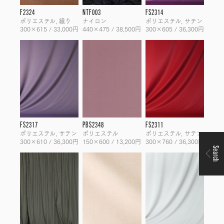
F2324
NTF003
FS2314
ポリエステル, 織り
ナイロン
ポリエステル, サテン
300×615 / 33,000円
440×475 / 38,500円
300×605 / 36,300円
FS2317
PBS2348
FS2311
ポリエステル, サテン
ポリエステル
ポリエステル, サテン
300×610 / 36,300円
150×600 / 13,200円
300×760 / 36,300円
Search