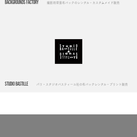
BACKGROUNDS FACTORY
撮影用背景布バックのレンタル・カスタムメイド販売
STUDIO BASTILLE
パリ・スタジオバスティーユ社の布バックレンタル・プリント販売