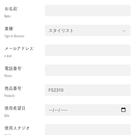
お名前
*
Name
業種
*
Type of Business
メールアドレス
*
e-mail
電話番号
*
Phone
商品番号
*
Products
使用希望日
Date
使用スタジオ