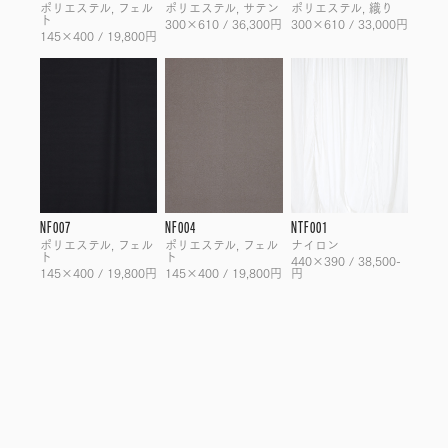
ポリエステル, フェル
ポリエステル, サテン
ポリエステル, 織り
ト
300×610 / 36,300円
300×610 / 33,000円
145×400 / 19,800円
NF007
NF004
NTF001
ポリエステル, フェル
ポリエステル, フェル
ナイロン
ト
ト
440×390 / 38,500-
145×400 / 19,800円
145×400 / 19,800円
円