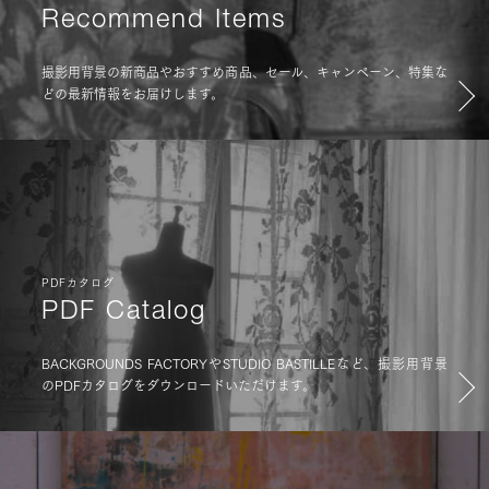
Recommend Items
撮影用背景の新商品やおすすめ商品、セール、キャンペーン、特集な
どの最新情報をお届けします。
PDFカタログ
PDF Catalog
BACKGROUNDS FACTORYやSTUDIO BASTILLEなど、撮影用背景
のPDFカタログをダウンロードいただけます。