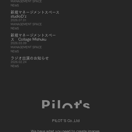
MANAGEMENT SPACE
NEWS
新規マネージメントスペース
studioD’z
2026.07.01
MANAGEMENT SPACE
NEWS
新規マネージメントスペー
ス Collage Mishuku
2026.03.09
MANAGEMENT SPACE
NEWS
ラジオ出演のお知らせ
2026.02.24
NEWS
PILOT'S Co.,Ltd
We have what you need to create images.