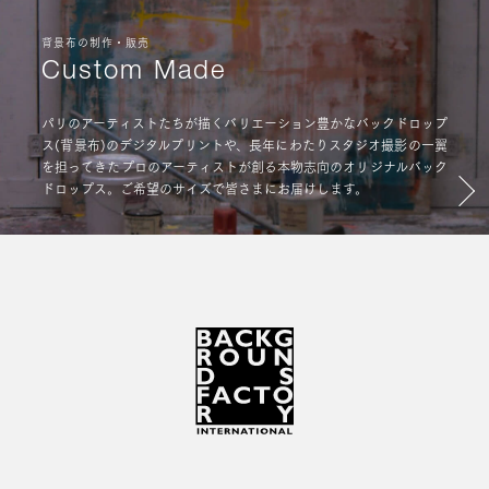
背景布の制作・販売
Custom Made
パリのアーティストたちが描くバリエーション豊かなバックドロップ
ス(背景布)のデジタルプリントや、長年にわたりスタジオ撮影の一翼
を担ってきたプロのアーティストが創る本物志向のオリジナルバック
ドロップス。ご希望のサイズで皆さまにお届けします。