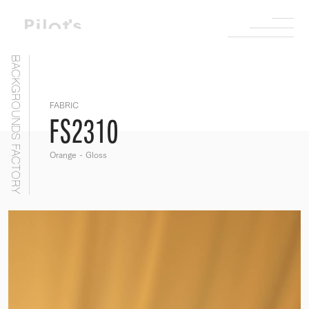
BACKGROUNDS FACTORY
FABRIC
FS2310
Orange - Gloss