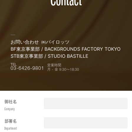
お問い合わせ
㈱パイロッツ
BF東京事業部 / BACKGROUNDS FACTORY TOKYO
STB東京事業部 / STUDIO BASTILLE
営業時間
TEL
月 - 金 9:30〜18:30
03-6426-9801
御社名
Company
部署名
Department