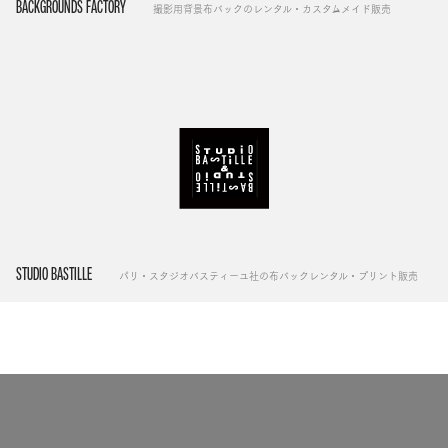
BACKGROUNDS FACTORY
撮影用背景布バックのレンタル・カスタムメイド販売
STUDIO BASTILLE
パリ・スタジオバスティーユ社の布バックレンタル・プリント販売