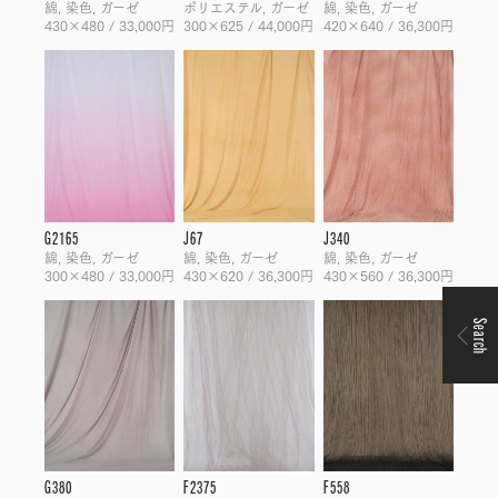
綿, 染色, ガーゼ
ポリエステル, ガーゼ
綿, 染色, ガーゼ
430×480 / 33,000円
300×625 / 44,000円
420×640 / 36,300円
G2165
J67
J340
綿, 染色, ガーゼ
綿, 染色, ガーゼ
綿, 染色, ガーゼ
300×480 / 33,000円
430×620 / 36,300円
430×560 / 36,300円
Search
G380
F2375
F558