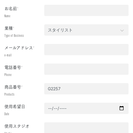
お名前
*
Name
業種
*
Type of Business
メールアドレス
*
e-mail
電話番号
*
Phone
商品番号
*
Products
使用希望日
Date
使用スタジオ