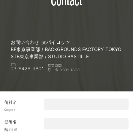
お問い合わせ
㈱パイロッツ
BF東京事業部 / BACKGROUNDS FACTORY TOKYO
STB東京事業部 / STUDIO BASTILLE
営業時間
TEL
月 - 金 9:30〜18:30
03-6426-9801
御社名
Company
部署名
Department