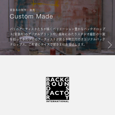
背景布の制作・販売
Custom Made
パリのアーティストたちが描くバリエーション豊かなバックドロップ
ス(背景布)のデジタルプリントや、長年にわたりスタジオ撮影の一翼
を担ってきたプロのアーティストが創る本物志向のオリジナルバック
ドロップス。ご希望のサイズで皆さまにお届けします。