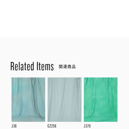
Related Items
関連商品
J36
G2256
J370