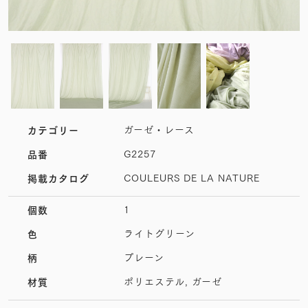
ガーゼ・レース
カテゴリー
G2257
品番
COULEURS DE LA NATURE
掲載カタログ
1
個数
ライトグリーン
色
プレーン
柄
ポリエステル, ガーゼ
材質