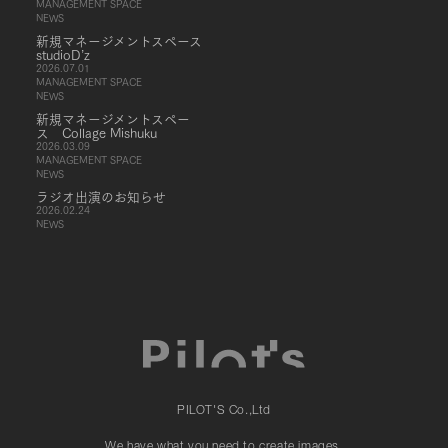
MANAGEMENT SPACE
NEWS
新規マネージメントスペース
studioD’z
2026.07.01
MANAGEMENT SPACE
NEWS
新規マネージメントスペー
ス Collage Mishuku
2026.03.09
MANAGEMENT SPACE
NEWS
ラジオ出演のお知らせ
2026.02.24
NEWS
PILOT'S Co.,Ltd
We have what you need to create images.