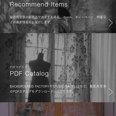
Recommend Items
撮影用背景の新商品やおすすめ商品、セール、キャンペーン、特集な
どの最新情報をお届けします。
PDFカタログ
PDF Catalog
BACKGROUNDS FACTORYやSTUDIO BASTILLEなど、撮影用背景
のPDFカタログをダウンロードいただけます。