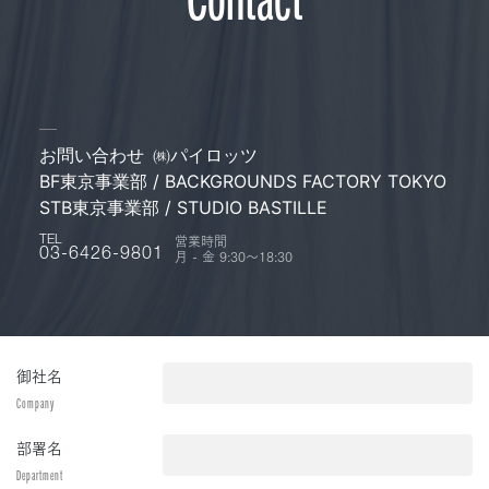
お問い合わせ
㈱パイロッツ
BF東京事業部 / BACKGROUNDS FACTORY TOKYO
STB東京事業部 / STUDIO BASTILLE
営業時間
TEL
月 - 金 9:30〜18:30
03-6426-9801
御社名
Company
部署名
Department