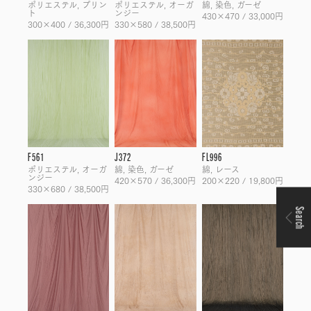
ポリエステル, プリン
ポリエステル, オーガ
綿, 染色, ガーゼ
ト
ンジー
430×470 / 33,000円
300×400 / 36,300円
330×580 / 38,500円
F561
J372
FL996
ポリエステル, オーガ
綿, 染色, ガーゼ
綿, レース
ンジー
420×570 / 36,300円
200×220 / 19,800円
330×680 / 38,500円
Search