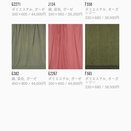
G2271
J134
F558
ポリエステル, ガーゼ
綿, 染色, ガーゼ
ポリエステル, オーガ
ンジー
300×605 / 44,000円
390×560 / 36,300円
330×680 / 38,500円
G382
G2267
F565
綿, 染色, ガーゼ
ポリエステル, ガーゼ
ポリエステル, オーガ
ンジー
450×800 / 44,000円
300×600 / 44,000円
330×680 / 38,500円