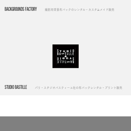
BACKGROUNDS FACTORY
撮影用背景布バックのレンタル・カスタムメイド販売
STUDIO BASTILLE
パリ・スタジオバスティーユ社の布バックレンタル・プリント販売