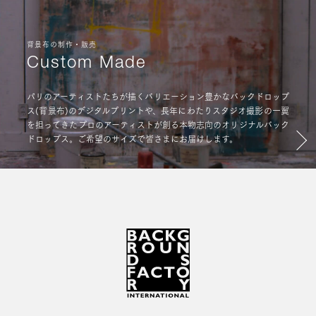
背景布の制作・販売
Custom Made
パリのアーティストたちが描くバリエーション豊かなバックドロップ
ス(背景布)のデジタルプリントや、長年にわたりスタジオ撮影の一翼
を担ってきたプロのアーティストが創る本物志向のオリジナルバック
ドロップス。ご希望のサイズで皆さまにお届けします。