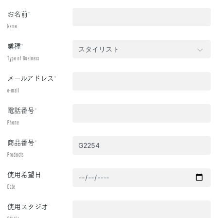
お名前
*
Name
業種
*
Type of Business
メールアドレス
*
e-mail
電話番号
*
Phone
商品番号
*
Products
使用希望日
Date
使用スタジオ