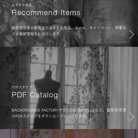
おすすめ商品
Recommend Items
撮影用背景の新商品やおすすめ商品、セール、キャンペーン、特集な
どの最新情報をお届けします。
PDFカタログ
PDF Catalog
BACKGROUNDS FACTORYやSTUDIO BASTILLEなど、撮影用背景
のPDFカタログをダウンロードいただけます。