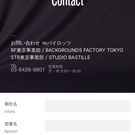
お問い合わせ
㈱パイロッツ
BF東京事業部 / BACKGROUNDS FACTORY TOKYO
STB東京事業部 / STUDIO BASTILLE
営業時間
TEL
月 - 金 9:30〜18:30
03-6426-9801
御社名
Company
部署名
Department