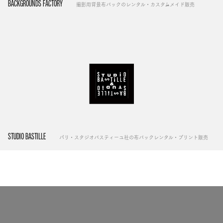
BACKGROUNDS FACTORY
撮影用背景布バックのレンタル・カスタムメイド販売
STUDIO BASTILLE
パリ・スタジオバスティーユ社の布バックレンタル・プリント販売