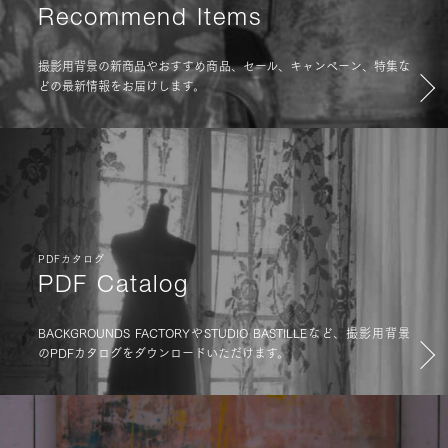
Recommend Items
撮影用背景の新商品やおすすめ商品、セール、キャンペーン、特集な
どの最新情報をお届けします。
PDFカタログ
PDF Catalog
BACKGROUNDS FACTORYやSTUDIO BASTILLEなど、撮影用背景
のPDFカタログをダウンロードいただけます。