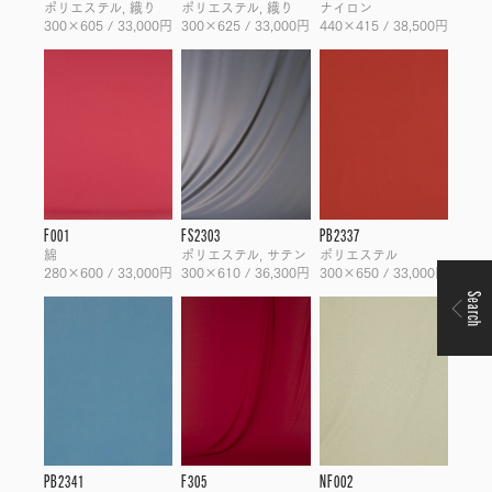
ポリエステル, 織り
ポリエステル, 織り
ナイロン
300×605 / 33,000円
300×625 / 33,000円
440×415 / 38,500円
F001
FS2303
PB2337
綿
ポリエステル, サテン
ポリエステル
280×600 / 33,000円
300×610 / 36,300円
300×650 / 33,000円
Search
PB2341
F305
NF002