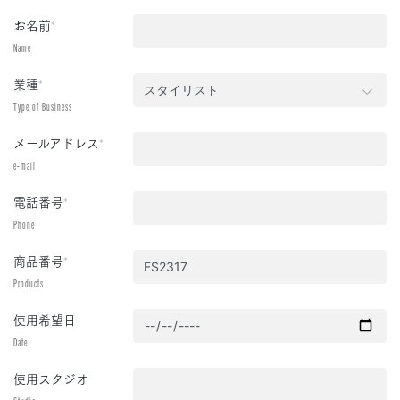
お名前
*
Name
業種
*
Type of Business
メールアドレス
*
e-mail
電話番号
*
Phone
商品番号
*
Products
使用希望日
Date
使用スタジオ