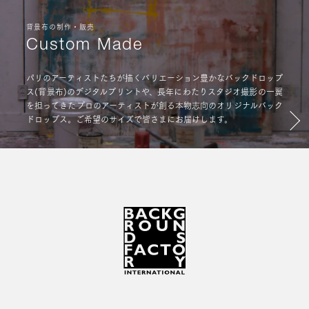
背景布の制作・販売
Custom Made
パリのアーティストたちが描くバリエーション豊かなバックドロップ
ス(背景布)のデジタルプリントや、長年にわたりスタジオ撮影の一翼
を担ってきたプロのアーティストが創る本物志向のオリジナルバック
ドロップス。ご希望のサイズで皆さまにお届けします。