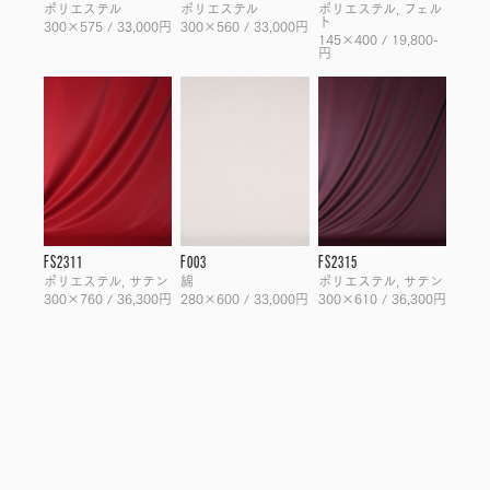
ポリエステル
ポリエステル
ポリエステル, フェル
ト
300×575 / 33,000円
300×560 / 33,000円
145×400 / 19,800-
円
FS2311
F003
FS2315
ポリエステル, サテン
綿
ポリエステル, サテン
300×760 / 36,300円
280×600 / 33,000円
300×610 / 36,300円