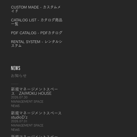
CUSTOM MADE - カスタムメ
イド
CATALOG LIST - カタログ商品
一覧
PDF CATALOG - PDFカタログ
RENTAL SYSTEM - レンタルシ
ステム
NEWS
お知らせ
新規マネージメントスペー
ス ZAIMOKU HOUSE
2026.07.30
MANAGEMENT SPACE
NEWS
新規マネージメントスペース
studioD’z
2026.07.01
MANAGEMENT SPACE
NEWS
新規マネージメントスペー